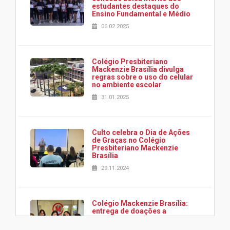
estudantes destaques do
Ensino Fundamental e Médio
06.02.2025
Colégio Presbiteriano
Mackenzie Brasília divulga
regras sobre o uso do celular
no ambiente escolar
31.01.2025
Culto celebra o Dia de Ações
de Graças no Colégio
Presbiteriano Mackenzie
Brasília
29.11.2024
Colégio Mackenzie Brasília:
entrega de doações a
associação Viver da Cidade
Estrutural