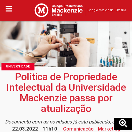
Colégio Mackenzie - Brasília
UNIVERSIDADE
Política de Propriedade
Intelectual da Universidade
Mackenzie passa por
atualização
Documento com as novidades já está publicado, confira
22.03.2022
11h10
Comunicação - Marketing