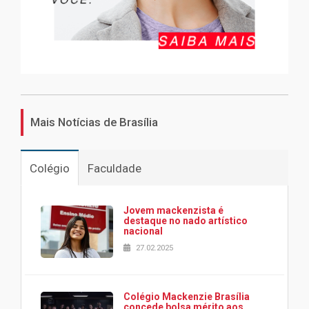
Mais Notícias de Brasília
Colégio
Faculdade
Jovem mackenzista é
destaque no nado artístico
nacional
27.02.2025
Colégio Mackenzie Brasília
concede bolsa mérito aos