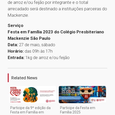
de arroz e/ou feijão por integrante e o total
arrecadado será destinado a instituições parceiras do
Mackenzie.
Serviço
Festa em Família 2023 do Colégio Presbiteriano
Mackenzie São Paulo
Data:
27 de maio, sábado
Horário:
das 09h às 17h
Entrada:
1kg de arroz e/ou feijão
1
Related News
Participe da 9º edição da
Participe da Festa em
Festa em Família em
Família 2025