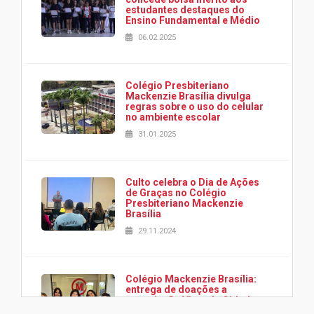
estudantes destaques do
Ensino Fundamental e Médio
06.02.2025
Colégio Presbiteriano
Mackenzie Brasília divulga
regras sobre o uso do celular
no ambiente escolar
31.01.2025
Culto celebra o Dia de Ações
de Graças no Colégio
Presbiteriano Mackenzie
Brasília
29.11.2024
Colégio Mackenzie Brasília:
entrega de doações a
associação Viver da Cidade
Estrutural