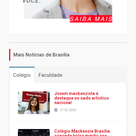
Mais Notícias de Brasília
Colégio
Faculdade
Jovem mackenzista é
destaque no nado artístico
nacional
27.02.2025
Colégio Mackenzie Brasília
concede bolsa mérito aos