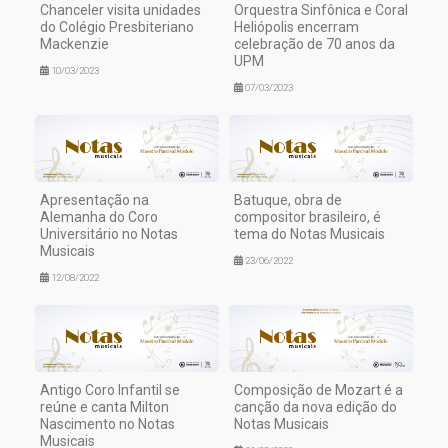
Chanceler visita unidades
Orquestra Sinfônica e Coral
do Colégio Presbiteriano
Heliópolis encerram
Mackenzie
celebração de 70 anos da
UPM
10/03/2023
07/03/2023
Apresentação na
Batuque, obra de
Alemanha do Coro
compositor brasileiro, é
Universitário no Notas
tema do Notas Musicais
Musicais
23/06/2022
12/08/2022
Antigo Coro Infantil se
Composição de Mozart é a
reúne e canta Milton
canção da nova edição do
Nascimento no Notas
Notas Musicais
Musicais