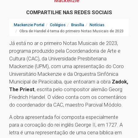
Mackenzie
COMPARTILHE NAS REDES SOCIAIS
Mackenzie Portal
Colégios
Brasília
Notícias
Obra de Handel é tema do primeiro Notas Musicais de 2023
Já está no ar o primeiro Notas Musicais de 2023,
programa produzido pela Coordenadoria de Arte e
Cultura (CAC), da Universidade Presbiteriana
Mackenzie (UPM), com uma apresentação do Coro
Universitário Mackenzie e da Orquestra Sinfônica
Municipal de Piracicaba, que entoaram a obra
Zadok,
The Priest
, escrita pelo compositor alemão Georg
Friedrich Handel. O vídeo conta com os comentários
do coordenador da CAC, maestro Parcival Módolo.
A obra apresentada foi composta especialmente
para a coroação do rei inglês George II, em 1727. A
letra é uma representação de uma cena bíblica em