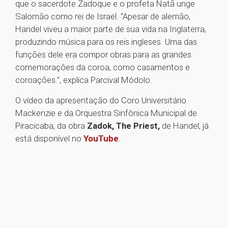
que o sacerdote Zadoque e o profeta Natã unge
Salomão como rei de Israel. “Apesar de alemão,
Handel viveu a maior parte de sua vida na Inglaterra,
produzindo música para os reis ingleses. Uma das
funções dele era compor obras para as grandes
comemorações da coroa, como casamentos e
coroações.”, explica Parcival Módolo.
O vídeo da apresentação do Coro Universitário
Mackenzie e da Orquestra Sinfônica Municipal de
Piracicaba, da obra
Zadok, The Priest,
de Handel, já
está disponível no
YouTube
.