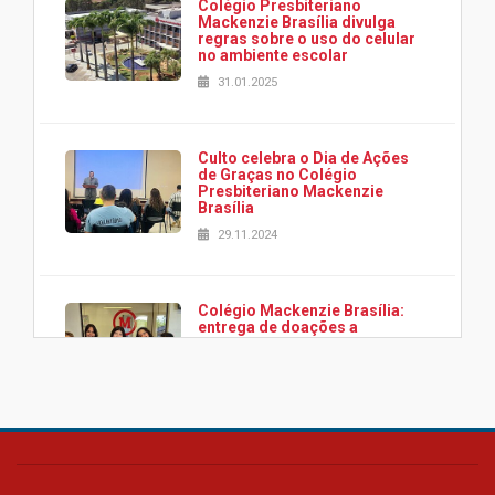
Colégio Presbiteriano
Mackenzie Brasília divulga
regras sobre o uso do celular
no ambiente escolar
31.01.2025
Culto celebra o Dia de Ações
de Graças no Colégio
Presbiteriano Mackenzie
Brasília
29.11.2024
Colégio Mackenzie Brasília:
entrega de doações a
associação Viver da Cidade
Estrutural
28.11.2024
Colégio Presbiteriano
Mackenzie Brasília oferece