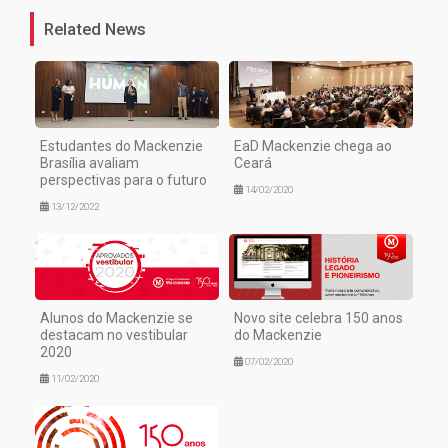
Related News
Estudantes do Mackenzie
EaD Mackenzie chega ao
Brasília avaliam
Ceará
perspectivas para o futuro
14/02/2020
13/12/2022
Alunos do Mackenzie se
Novo site celebra 150 anos
destacam no vestibular
do Mackenzie
2020
07/02/2020
11/02/2020