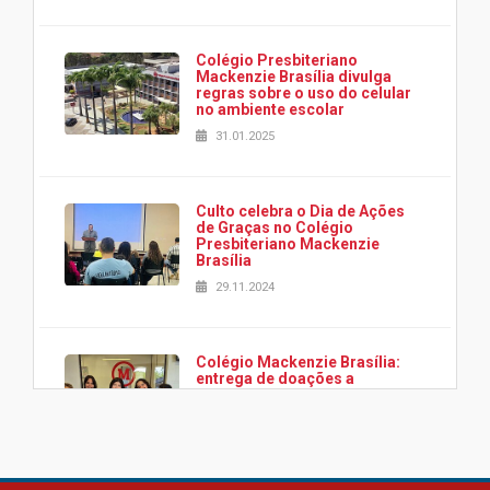
Colégio Presbiteriano
Mackenzie Brasília divulga
regras sobre o uso do celular
no ambiente escolar
31.01.2025
Culto celebra o Dia de Ações
de Graças no Colégio
Presbiteriano Mackenzie
Brasília
29.11.2024
Colégio Mackenzie Brasília:
entrega de doações a
associação Viver da Cidade
Estrutural
28.11.2024