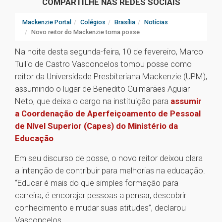
COMPARTILHE NAS REDES SOCIAIS
Mackenzie Portal
Colégios
Brasília
Notícias
Novo reitor do Mackenzie toma posse
Na noite desta segunda-feira, 10 de fevereiro, Marco
Tullio de Castro Vasconcelos tomou posse como
reitor da Universidade Presbiteriana Mackenzie (UPM),
assumindo o lugar de Benedito Guimarães Aguiar
Neto, que deixa o cargo na instituição para
assumir
a Coordenação de Aperfeiçoamento de Pessoal
de Nível Superior (Capes) do Ministério da
Educação
.
Em seu discurso de posse, o novo reitor deixou clara
a intenção de contribuir para melhorias na educação.
“Educar é mais do que simples formação para
carreira, é encorajar pessoas a pensar, descobrir
conhecimento e mudar suas atitudes”, declarou
Vasconcelos.