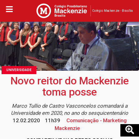
Colégio Mackenzie - Brasília
UNIVERSIDADE
Novo reitor do Mackenzie
toma posse
Marco Tullio de Castro Vasconcelos comandará a
Universidade em 2020, no ano do sesquicentenário
12.02.2020
11h39
Comunicação - Marketing
Mackenzie