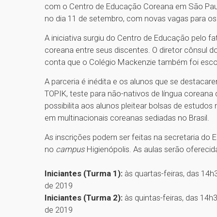
com o Centro de Educação Coreana em São Paulo,
no dia 11 de setembro, com novas vagas para os
A iniciativa surgiu do Centro de Educação pelo 
coreana entre seus discentes. O diretor cônsul
conta que o Colégio Mackenzie também foi escol
A parceria é inédita e os alunos que se destacar
TOPIK, teste para não-nativos de língua corean
possibilita aos alunos pleitear bolsas de estudos
em multinacionais coreanas sediadas no Brasil.
As inscrições podem ser feitas na secretaria do 
no
campus
Higienópolis. As aulas serão oferecid
Iniciantes (Turma 1):
às quartas-feiras, das 14
de 2019
Iniciantes (Turma 2):
às quintas-feiras, das 14
de 2019