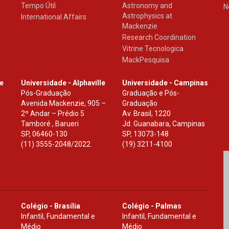
Tempo Útil
Astronomy and
N
Astrophysics at
International Affairs
Mackenzie
Research Coordination
Vitrine Tecnologica
MackPesquisa
le
Universidade - Alphaville
Universidade - Campinas
Pós-Graduação
Graduação e Pós-
Avenida Mackenzie, 905 –
Graduação
2º Andar – Prédio 5
Av. Brasil, 1220
Tamboré , Barueri
Jd. Guanabara, Campinas
SP
,
06460-130
SP
,
13073-148
(11) 3555-2048/2022.
(19) 3211-4100
Colégio - Brasília
Colégio - Palmas
Infantil, Fundamental e
Infantil, Fundamental e
Médio
Médio