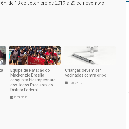
 16h, de 13 de setembro de 2019 a 29 de novembro
1
za
Equipe de Natação do
Crianças devem ser
Mackenzie Brasília
vacinadas contra gripe
conquista bicampeonato
19/08/2019
dos Jogos Escolares do
Distrito Federal
27/08/2019