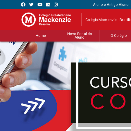
Aluno e Antigo Aluno
Colégio Mackenzie - Brasíli
Novo Portal do
Home
O Colégio
Aluno