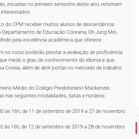
 iniciadas no primeiro semestre deste ano, retornam
 interessados.
fato do CPM receber muitos alunos de descendência
 do Departamento de Educação Coreana, Oh Jung Min,
hido pela excelência acadêmica que oferece.
em no curso poderão prestar a avaliação de proficiência
a que mede o grau de conhecimento do idioma e que
 na Coreia, além de abrir portas no mercado de trabalho
Ensino Médio do Colégio Presbiteriano Mackenzie,
as nas seguintes modalidades, datas e horários:
h30 às 16h, de 11 de setembro de 2019 a 27 de novembro
h30 às 16h, de 12 de setembro de 2019 a 28 de novembro