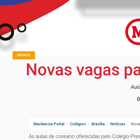
MUNDO
Novas vagas pa
Aul
0
Mackenzie Portal
Colégios
Brasília
Notícias
Nova
As aulas de coreano oferecidas pelo Colégio Pre