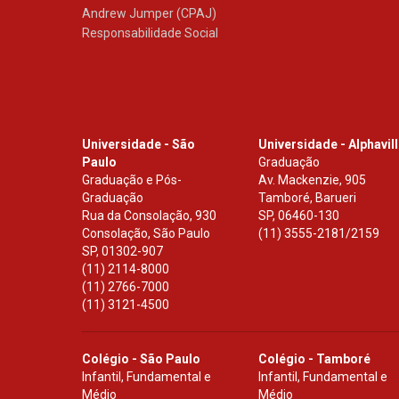
Andrew Jumper (CPAJ)
Responsabilidade Social
Universidade - São
Universidade - Alphavil
Paulo
Graduação
Graduação e Pós-
Av. Mackenzie, 905
Graduação
Tamboré, Barueri
Rua da Consolação, 930
SP
,
06460-130
Consolação, São Paulo
(11) 3555-2181/2159
SP
,
01302-907
(11) 2114-8000
(11) 2766-7000
(11) 3121-4500
Colégio - São Paulo
Colégio - Tamboré
Infantil, Fundamental e
Infantil, Fundamental e
Médio
Médio