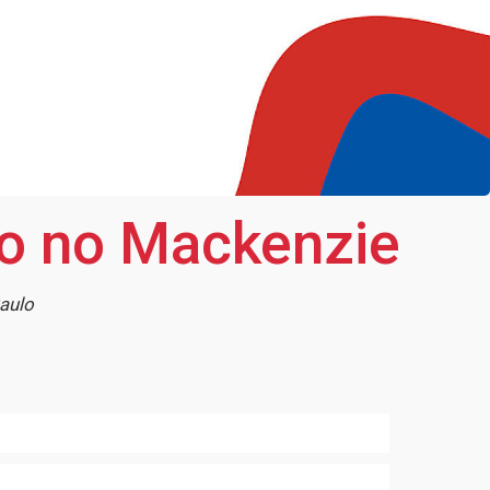
no no Mackenzie
aulo