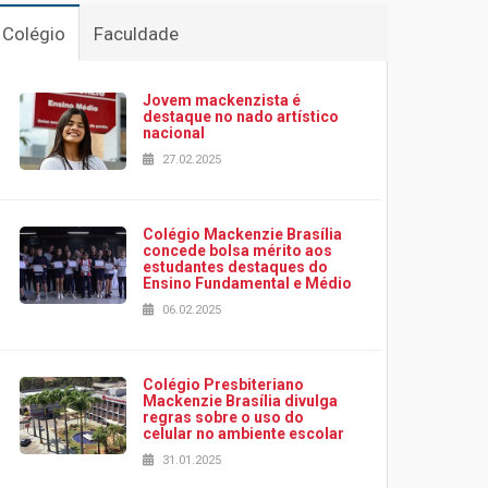
Colégio
Faculdade
Jovem mackenzista é
destaque no nado artístico
nacional
27.02.2025
Colégio Mackenzie Brasília
concede bolsa mérito aos
estudantes destaques do
Ensino Fundamental e Médio
06.02.2025
Colégio Presbiteriano
Mackenzie Brasília divulga
regras sobre o uso do
celular no ambiente escolar
31.01.2025