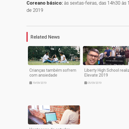
Coreano básico:
às sextas-feiras, das 14h30 às
de 2019
Related News
Crianças também sofrem
Liberty High School reali
com ansiedade
Elevate 2019
19/09/2019
05/09/2019