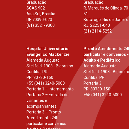
Graduação
Graduação
SGAS 902
R. Marquês de Olinda, 70
Asa Sul, Brasília
51
DF
,
70390-020
Botafogo, Rio de Janeiro
(61) 3521-9300
RJ
,
22251-040
(21) 2114-5252
Hospital Universitário
Pronto Atendimento 24
Evangélico Mackenzie
particular e convênios -
Alameda Augusto
Adulto e Pediátrico
Stellfeld, 1908 - Bigorrilho
Alameda Augusto
Curitiba, PR
Stellfeld, 1908 - Bigorrilh
PR
,
80730-150
Curitiba, PR
+55 (041) 3240-5000
Portaria 3
Portaria 1 – Internamento
PR
,
80730-150
Portaria 2 – Entrada de
+55 (041) 3240-5000
visitantes e
acompanhantes
Portaria 3 – Pronto
Atendimento 24h
particular e convênios