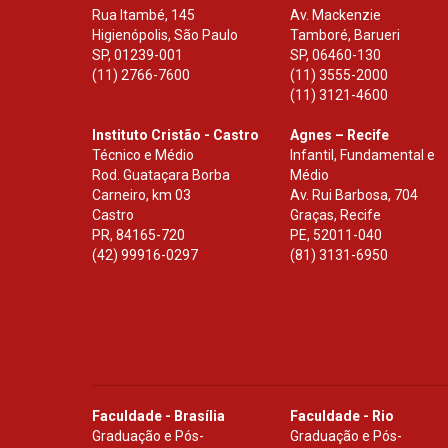
Rua Itambé, 145
Av. Mackenzie
Higienópolis, São Paulo
Tamboré, Barueri
SP
,
01239-001
SP
,
06460-130
(11) 2766-7600
(11) 3555-2000
(11) 3121-4600
Instituto Cristão - Castro
Agnes – Recife
Técnico e Médio
Infantil, Fundamental e
Rod. Guataçara Borba
Médio
Carneiro, km 03
Av. Rui Barbosa, 704
Castro
Graças, Recife
PR
,
84165-720
PE
,
52011-040
(42) 99916-0297
(81) 3131-6950
Faculdade - Brasília
Faculdade - Rio
Graduação e Pós-
Graduação e Pós-