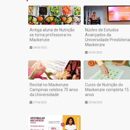
Antiga aluna de Nutrição
Núcleo de Estudos
se torna professora no
Avançados da
Mackenzie
Universidade Presbiteri
Mackenzie
04/05/2022
02/05/2022
Recital no Mackenzie
Curso de Nutrição do
Campinas celebra 70 anos
Mackenzie completa 15
da Universidade
anos
27/04/2022
20/04/2022