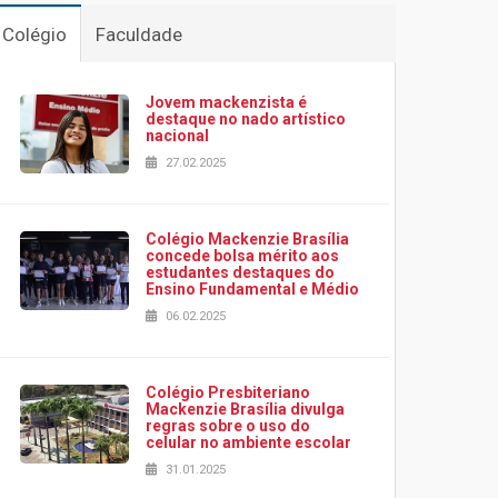
Colégio
Faculdade
Jovem mackenzista é
destaque no nado artístico
nacional
27.02.2025
Colégio Mackenzie Brasília
concede bolsa mérito aos
estudantes destaques do
Ensino Fundamental e Médio
06.02.2025
Colégio Presbiteriano
Mackenzie Brasília divulga
regras sobre o uso do
celular no ambiente escolar
31.01.2025