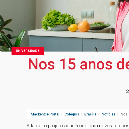
UNIVERSIDADE
Nos 15 anos de
2
Mackenzie Portal
Colégios
Brasília
Notícias
Nos 
Adaptar o projeto acadêmico para novos tempos, 