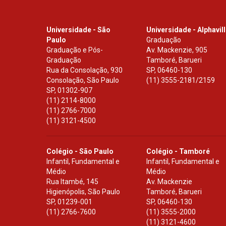
Universidade - São
Universidade - Alphavil
Paulo
Graduação
Graduação e Pós-
Av. Mackenzie, 905
Graduação
Tamboré, Barueri
Rua da Consolação, 930
SP
,
06460-130
Consolação, São Paulo
(11) 3555-2181/2159
SP
,
01302-907
(11) 2114-8000
(11) 2766-7000
(11) 3121-4500
Colégio - São Paulo
Colégio - Tamboré
Infantil, Fundamental e
Infantil, Fundamental e
Médio
Médio
Rua Itambé, 145
Av. Mackenzie
Higienópolis, São Paulo
Tamboré, Barueri
SP
,
01239-001
SP
,
06460-130
(11) 2766-7600
(11) 3555-2000
(11) 3121-4600