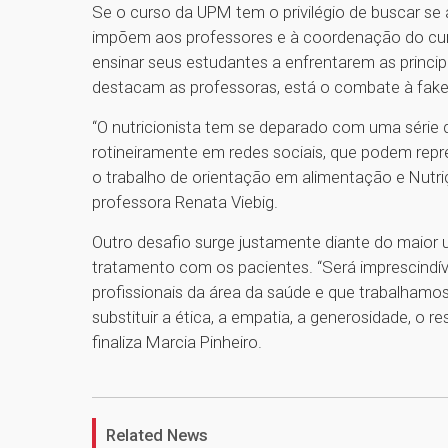
Se o curso da UPM tem o privilégio de buscar se
impõem aos professores e à coordenação do cur
ensinar seus estudantes a enfrentarem as principa
destacam as professoras, está o combate à fak
“O nutricionista tem se deparado com uma série
rotineiramente em redes sociais, que podem repr
o trabalho de orientação em alimentação e Nutri
professora Renata Viebig.
Outro desafio surge justamente diante do maior
tratamento com os pacientes. “Será imprescindí
profissionais da área da saúde e que trabalham
substituir a ética, a empatia, a generosidade, o 
finaliza Marcia Pinheiro.
Related News