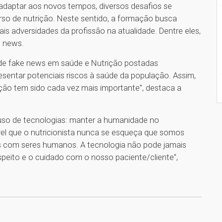
 adaptar aos novos tempos, diversos desafios se
so de nutrição. Neste sentido, a formação busca
is adversidades da profissão na atualidade. Dentre eles,
e news.
 de fake news em saúde e Nutrição postadas
esentar potenciais riscos à saúde da população. Assim,
ção tem sido cada vez mais importante”, destaca a
 uso de tecnologias: manter a humanidade no
vel que o nutricionista nunca se esqueça que somos
os com seres humanos. A tecnologia não pode jamais
respeito e o cuidado com o nosso paciente/cliente”,
1