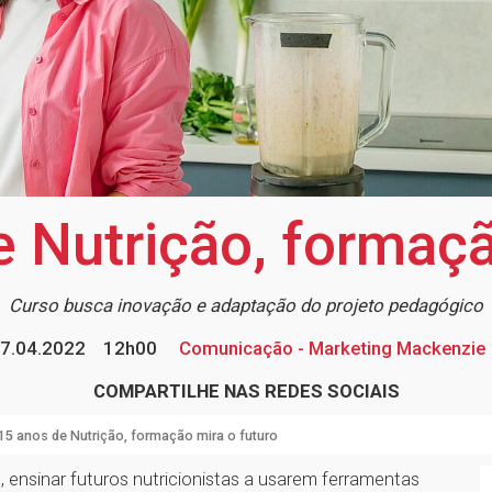
 Nutrição, formaçã
Curso busca inovação e adaptação do projeto pedagógico
7.04.2022
12h00
Comunicação - Marketing Mackenzie
COMPARTILHE NAS REDES SOCIAIS
15 anos de Nutrição, formação mira o futuro
ensinar futuros nutricionistas a usarem ferramentas