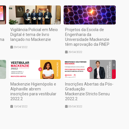
Vigilância Policial em Meio
Projetos da Escola de
Digital é tema de livro
Engenharia da
ana
lançado no Mackenzie
Universidade Mackenzie
têm aprovação da FINEP
29/04/2022
29/04/2022
Mackenzie Higienópolis e
Inscrições Abertas da Pós-
Alphaville abrem
Graduação
inscrições para vestibular
Mackenzie Stricto Sensu
2022.2
2022.2
13/04/2022
05/04/2022