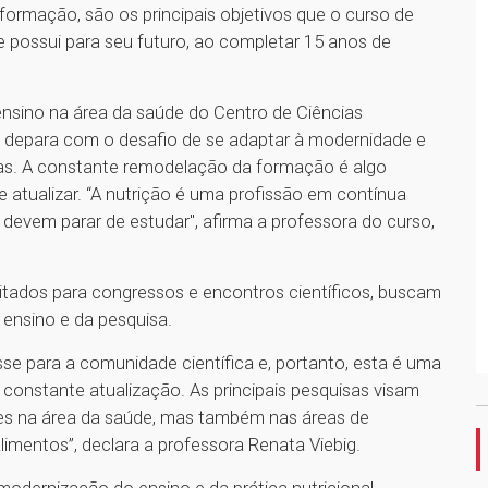
formação, são os principais objetivos que o curso de
e possui para seu futuro, ao completar 15 anos de
nsino na área da saúde do Centro de Ciências
e depara com o desafio de se adaptar à modernidade e
gias. A constante remodelação da formação é algo
 atualizar. “A nutrição é uma profissão em contínua
devem parar de estudar", afirma a professora do curso,
itados para congressos e encontros científicos, buscam
nsino e da pesquisa.
se para a comunidade científica e, portanto, esta é uma
onstante atualização. As principais pesquisas visam
ntes na área da saúde, mas também nas áreas de
limentos”, declara a professora Renata Viebig.