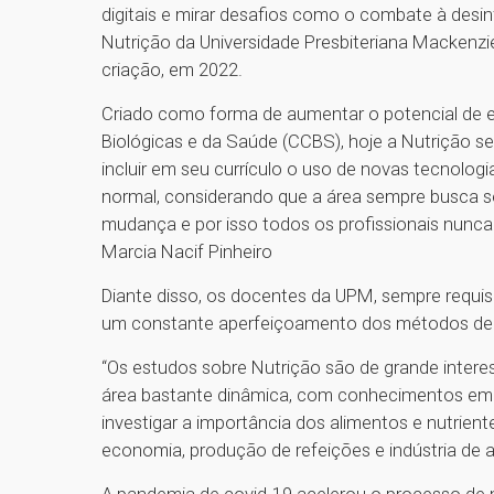
digitais e mirar desafios como o combate à desin
Nutrição da Universidade Presbiteriana Mackenzi
criação, em 2022.
Criado como forma de aumentar o potencial de e
Biológicas e da Saúde (CCBS), hoje a Nutrição s
incluir em seu currículo o uso de novas tecnolo
normal, considerando que a área sempre busca se
mudança e por isso todos os profissionais nunca 
Marcia Nacif Pinheiro
Diante disso, os docentes da UPM, sempre requis
um constante aperfeiçoamento dos métodos de e
“Os estudos sobre Nutrição são de grande interes
área bastante dinâmica, com conhecimentos em c
investigar a importância dos alimentos e nutrie
economia, produção de refeições e indústria de a