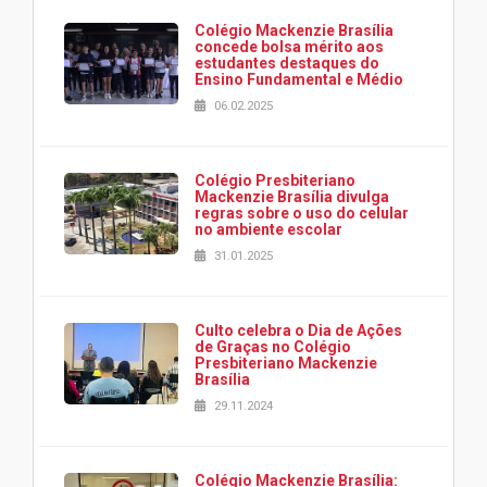
Colégio Mackenzie Brasília
concede bolsa mérito aos
estudantes destaques do
Ensino Fundamental e Médio
06.02.2025
Colégio Presbiteriano
Mackenzie Brasília divulga
regras sobre o uso do celular
no ambiente escolar
31.01.2025
Culto celebra o Dia de Ações
de Graças no Colégio
Presbiteriano Mackenzie
Brasília
29.11.2024
Colégio Mackenzie Brasília: