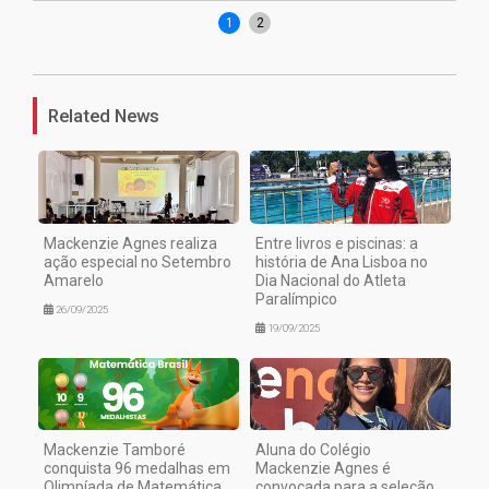
1
2
Related News
Mackenzie Agnes realiza
Entre livros e piscinas: a
ação especial no Setembro
história de Ana Lisboa no
Amarelo
Dia Nacional do Atleta
Paralímpico
26/09/2025
19/09/2025
Mackenzie Tamboré
Aluna do Colégio
conquista 96 medalhas em
Mackenzie Agnes é
Olimpíada de Matemática
convocada para a seleção