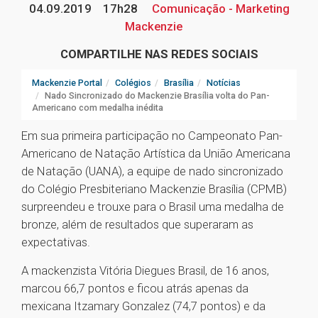
04.09.2019
17h28
Comunicação - Marketing
Mackenzie
COMPARTILHE NAS REDES SOCIAIS
Mackenzie Portal
Colégios
Brasília
Notícias
Nado Sincronizado do Mackenzie Brasília volta do Pan-
Americano com medalha inédita
Em sua primeira participação no Campeonato Pan-
Americano de Natação Artística da União Americana
de Natação (UANA), a equipe de nado sincronizado
do Colégio Presbiteriano Mackenzie Brasília (CPMB)
surpreendeu e trouxe para o Brasil uma medalha de
bronze, além de resultados que superaram as
expectativas.
A mackenzista Vitória Diegues Brasil, de 16 anos,
marcou 66,7 pontos e ficou atrás apenas da
mexicana Itzamary Gonzalez (74,7 pontos) e da