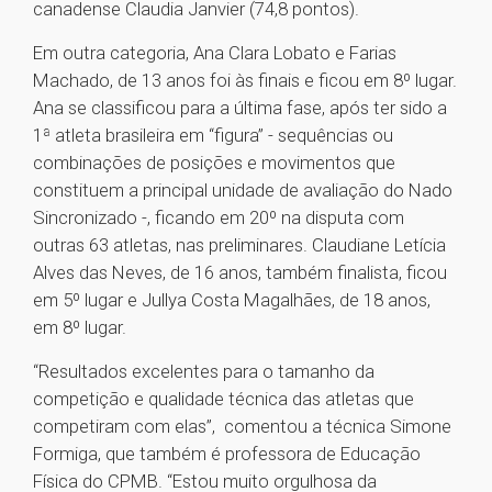
canadense Claudia Janvier (74,8 pontos).
Em outra categoria, Ana Clara Lobato e Farias
Machado, de 13 anos foi às finais e ficou em 8º lugar.
Ana se classificou para a última fase, após ter sido a
1ª atleta brasileira em “figura” - sequências ou
combinações de posições e movimentos que
constituem a principal unidade de avaliação do Nado
Sincronizado -, ficando em 20º na disputa com
outras 63 atletas, nas preliminares. Claudiane Letícia
Alves das Neves, de 16 anos, também finalista, ficou
em 5º lugar e Jullya Costa Magalhães, de 18 anos,
em 8º lugar.
“Resultados excelentes para o tamanho da
competição e qualidade técnica das atletas que
competiram com elas”, comentou a técnica Simone
Formiga, que também é professora de Educação
Física do CPMB. “Estou muito orgulhosa da