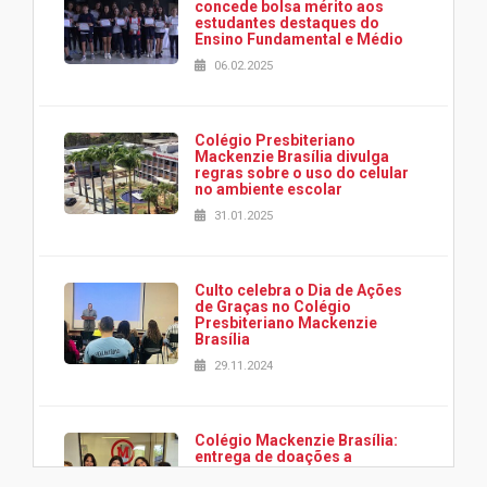
concede bolsa mérito aos
estudantes destaques do
Ensino Fundamental e Médio
06.02.2025
Colégio Presbiteriano
Mackenzie Brasília divulga
regras sobre o uso do celular
no ambiente escolar
31.01.2025
Culto celebra o Dia de Ações
de Graças no Colégio
Presbiteriano Mackenzie
Brasília
29.11.2024
Colégio Mackenzie Brasília:
entrega de doações a
associação Viver da Cidade