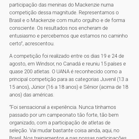
participação das meninas do Mackenzie numa
competição dessa magnitude. Representamos o
Brasil e o Mackenzie com muito orgulho e de forma
consciente. Os resultados nos encheram de
entusiasmo e percebemos que estamos no caminho
certo”, acrescentou.
A competição foi realizado entre os dias 19 e 24 de
agosto, em Windsor, no Canadá e reuniu 15 países e
quase 200 atletas. O UANA é reconhecido como a
principal competição para as categorias Juvenil (13 a
15 anos), Júnior (16 a 18 anos) e Sênior (acima de 18
anos) das américas.
“Foi sensacional a experiência. Nunca tínhamos
passado por um campeonato tão forte, tão bem
organizado, com a participação de atletas de
seleção. Vai mudar bastante coisa ainda, aqui, no
Brasil. Nos treinamentos e nas nossas participações