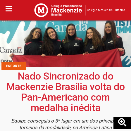
Colégio Mackenzie - Brasília
ESPORTE
Nado Sincronizado do
Mackenzie Brasília volta do
Pan-Americano com
medalha inédita
Equipe conseguiu o 3º lugar em um dos principais
torneios da modalidade, na América Latina