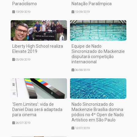
Paraciclismo
Natação Paralímpica
13/09/2019
12/09/2019
Liberty High School realiza
Equipe de Nado
Elevate 2019
Sincronizado do Mackenzie
disputará competição
05/09/2019
internacional
06/08/2019
‘Sem Limites’: vida de
Nado Sincronizado do
Daniel Dias será adaptada
Mackenzie Brasília domina
para cinema
pódios no 4º Open de Nado
Artístico em São Paulo
26/07/2019
12/07/2019