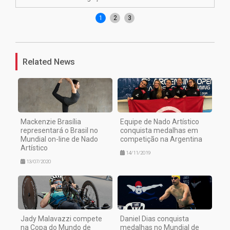
1
2
3
Related News
Mackenzie Brasília
Equipe de Nado Artístico
representará o Brasil no
conquista medalhas em
Mundial on-line de Nado
competição na Argentina
Artístico
14/11/2019
13/07/2020
Jady Malavazzi compete
Daniel Dias conquista
na Copa do Mundo de
medalhas no Mundial de