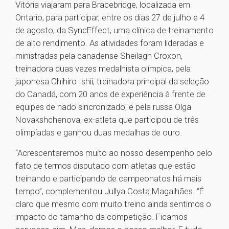
Vitória viajaram para Bracebridge, localizada em
Ontario, para participar, entre os dias 27 de julho e 4
de agosto, da SyncEffect, uma clínica de treinamento
de alto rendimento. As atividades foram lideradas e
ministradas pela canadense Sheilagh Croxon,
treinadora duas vezes medalhista olímpica, pela
japonesa Chihiro Ishii, treinadora principal da seleção
do Canadá, com 20 anos de experiência à frente de
equipes de nado sincronizado, e pela russa Olga
Novakshchenova, ex-atleta que participou de três
olimpíadas e ganhou duas medalhas de ouro.
“Acrescentaremos muito ao nosso desempenho pelo
fato de termos disputado com atletas que estão
treinando e participando de campeonatos há mais
tempo”, complementou Jullya Costa Magalhães. “É
claro que mesmo com muito treino ainda sentimos o
impacto do tamanho da competição. Ficamos