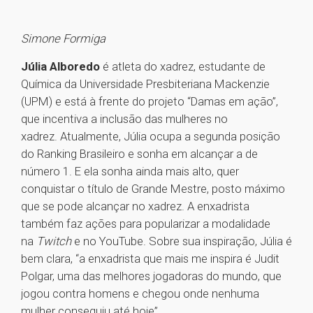
Simone Formiga
Júlia Alboredo
é atleta do xadrez, estudante de
Química da Universidade Presbiteriana Mackenzie
(UPM) e está à frente do projeto “Damas em ação”,
que incentiva a inclusão das mulheres no
xadrez. Atualmente, Júlia ocupa a segunda posição
do Ranking Brasileiro e sonha em alcançar a de
número 1. E ela sonha ainda mais alto, quer
conquistar o título de Grande Mestre, posto máximo
que se pode alcançar no xadrez. A enxadrista
também faz ações para popularizar a modalidade
na
Twitch
e no YouTube. Sobre sua inspiração, Júlia é
bem clara, “a enxadrista que mais me inspira é Judit
Polgar, uma das melhores jogadoras do mundo, que
jogou contra homens e chegou onde nenhuma
mulher conseguiu até hoje”.