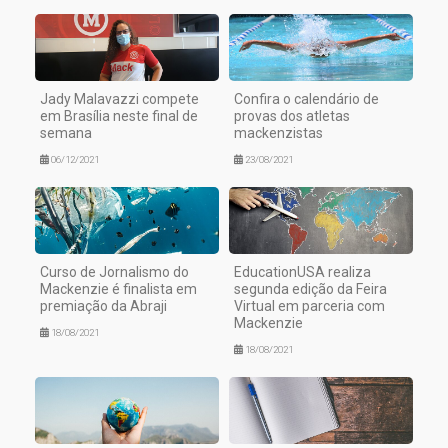
Jady Malavazzi compete
Confira o calendário de
em Brasília neste final de
provas dos atletas
semana
mackenzistas
06/12/2021
23/08/2021
Curso de Jornalismo do
EducationUSA realiza
Mackenzie é finalista em
segunda edição da Feira
premiação da Abraji
Virtual em parceria com
Mackenzie
18/08/2021
18/08/2021