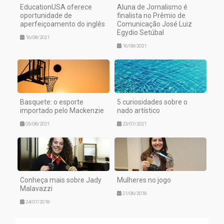
EducationUSA oferece
Aluna de Jornalismo é
oportunidade de
finalista no Prêmio de
aperfeiçoamento do inglês
Comunicação José Luiz
Egydio Setúbal
16/08/2021
16/08/2021
Basquete: o esporte
5 curiosidades sobre o
importado pelo Mackenzie
nado artístico
05/08/2021
23/07/2021
Conheça mais sobre Jady
Mulheres no jogo
Malavazzi
21/06/2018
24/07/2018