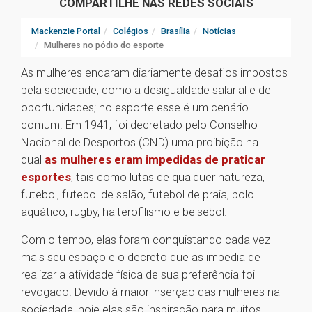
COMPARTILHE NAS REDES SOCIAIS
Mackenzie Portal
Colégios
Brasília
Notícias
Mulheres no pódio do esporte
As mulheres encaram diariamente desafios impostos
pela sociedade, como a desigualdade salarial e de
oportunidades; no esporte esse é um cenário
comum. Em 1941, foi decretado pelo Conselho
Nacional de Desportos (CND) uma proibição na
qual
as mulheres eram impedidas de praticar
esportes
, tais como lutas de qualquer natureza,
futebol, futebol de salão, futebol de praia, polo
aquático, rugby, halterofilismo e beisebol.
Com o tempo, elas foram conquistando cada vez
mais seu espaço e o decreto que as impedia de
realizar a atividade física de sua preferência foi
revogado. Devido à maior inserção das mulheres na
sociedade, hoje elas são inspiração para muitos