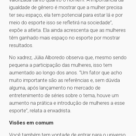
igualdade de gênero é mostrar que a mulher precisa
ter seu espaço, ela tem potencial para estar lá e por
meio do esporte isso se refletirá na sociedade”,
expõe a atleta. Ela ainda acrescenta que as mulheres
têm ganhado mais espaço no esporte por mostrar
resultados.
No xadrez, Júlia Alboredo observa que, mesmo sendo
pequena a participação das mulheres, isso tem
aumentado ao longo dos anos. “Um fator que acho
muito importante são as referências e, sem dúvida
alguma, após lançamento no mercado de
entretenimento de séries sobre o tema, houve um
aumento na prática e introdução de mulheres a esse
esporte”, relata a enxadrista.
Visões em comum
Você também tem vontade de entrar para o universo