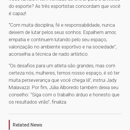
do esporte? As três esportistas concordam que você
é capaz!
“Com muita disciplina, fé e responsabilidade, nunca
deixem de lutar pelos seus sonhos. Espalhem amor,
empatia e continuem lutando pelo seu espaço,
valorização no ambiente esportivo e na sociedade”,
aconselha a técnica de nado artístico.
“Os desafios para um atleta são grandes, mas com
certeza nós, mulheres, temos nosso espaço, é só ter
muita perseverança que você chega lá”, instrui Jady
Malavazzi. Por fim, Júlia Alboredo também deixa seu
conselho: "Siga com o trabalho árduo e honesto que
os resultados virão”, finaliza.
1
Related News