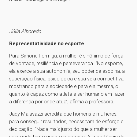
Júlia Alboredo
Representatividade no esporte
Para Simone Formiga, a mulher é sinônimo de força
de vontade, resiliência e perseverança. “No esporte,
ela exerce a sua autonomia, seu poder de escolha, a
superação física, psicológica e sua veia competitiva,
mostrando para a sociedade e para ela mesma, o
quanto é capaz como atleta e ser humano em fazer
a diferença por onde atua”, afirma a professora.
Jady Malavazzi acredita que homens e mulheres,
para conseguir resultados, necessitam de esforço e
dedicação. “Nada mais justo do que a mulher ser
valorizada tanto quanto o homem. A importância da