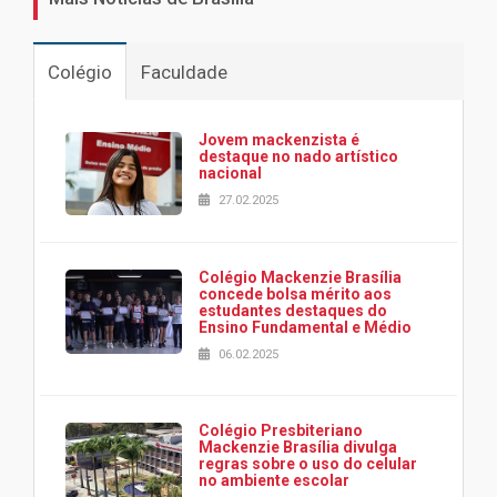
Colégio
Faculdade
Jovem mackenzista é
destaque no nado artístico
nacional
27.02.2025
Colégio Mackenzie Brasília
concede bolsa mérito aos
estudantes destaques do
Ensino Fundamental e Médio
06.02.2025
Colégio Presbiteriano
Mackenzie Brasília divulga
regras sobre o uso do celular
no ambiente escolar