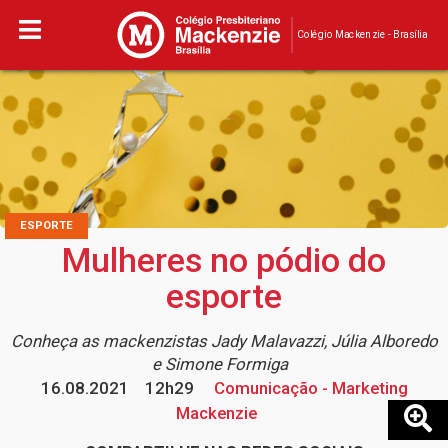
Colégio Mackenzie - Brasília
ESPORTE
Mulheres no pódio do
esporte
Conheça as mackenzistas Jady Malavazzi, Júlia Alboredo
e Simone Formiga
16.08.2021
12h29
Comunicação - Marketing
Mackenzie