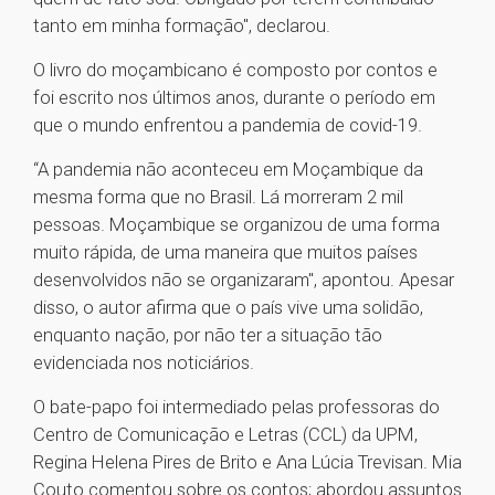
tanto em minha formação", declarou.
O livro do moçambicano é composto por contos e
foi escrito nos últimos anos, durante o período em
que o mundo enfrentou a pandemia de covid-19.
“A pandemia não aconteceu em Moçambique da
mesma forma que no Brasil. Lá morreram 2 mil
pessoas. Moçambique se organizou de uma forma
muito rápida, de uma maneira que muitos países
desenvolvidos não se organizaram", apontou. Apesar
disso, o autor afirma que o país vive uma solidão,
enquanto nação, por não ter a situação tão
evidenciada nos noticiários.
O bate-papo foi intermediado pelas professoras do
Centro de Comunicação e Letras (CCL) da UPM,
Regina Helena Pires de Brito e Ana Lúcia Trevisan. Mia
Couto comentou sobre os contos; abordou assuntos