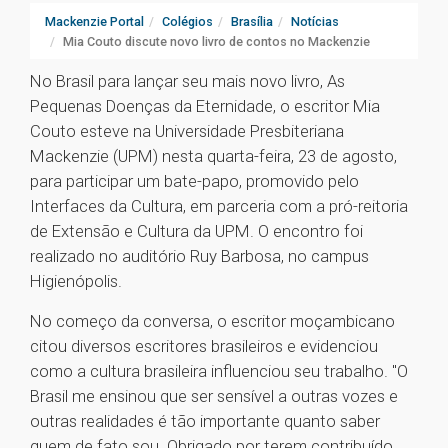
Mackenzie Portal
Colégios
Brasília
Notícias
Mia Couto discute novo livro de contos no Mackenzie
No Brasil para lançar seu mais novo livro, As
Pequenas Doenças da Eternidade, o escritor Mia
Couto esteve na Universidade Presbiteriana
Mackenzie (UPM) nesta quarta-feira, 23 de agosto,
para participar um bate-papo, promovido pelo
Interfaces da Cultura, em parceria com a pró-reitoria
de Extensão e Cultura da UPM. O encontro foi
realizado no auditório Ruy Barbosa, no campus
Higienópolis.
No começo da conversa, o escritor moçambicano
citou diversos escritores brasileiros e evidenciou
como a cultura brasileira influenciou seu trabalho. "O
Brasil me ensinou que ser sensível a outras vozes e
outras realidades é tão importante quanto saber
quem de fato sou. Obrigado por terem contribuído