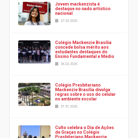
Jovem mackenzista é
destaque no nado artístico
nacional
27.02.2025
Colégio Mackenzie Brasília
concede bolsa mérito aos
estudantes destaques do
Ensino Fundamental e Médio
06.02.2025
Colégio Presbiteriano
Mackenzie Brasília divulga
regras sobre o uso do celular
no ambiente escolar
31.01.2025
Culto celebra o Dia de Ações
de Graças no Colégio
Presbiteriano Mackenzie