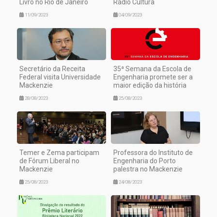
Livro no Rio de Janeiro
Rádio Cultura
11/09/2023
04/09/2023
Secretário da Receita
35ª Semana da Escola de
Federal visita Universidade
Engenharia promete ser a
Mackenzie
maior edição da história
28/08/2023
25/08/2023
Temer e Zema participam
Professora do Instituto de
de Fórum Liberal no
Engenharia do Porto
Mackenzie
palestra no Mackenzie
25/08/2023
24/08/2023