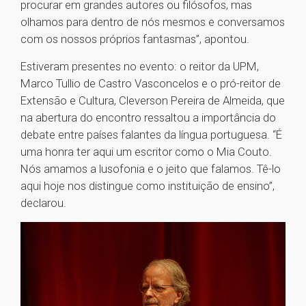
procurar em grandes autores ou filósofos, mas
olhamos para dentro de nós mesmos e conversamos
com os nossos próprios fantasmas”, apontou.
Estiveram presentes no evento: o reitor da UPM,
Marco Tullio de Castro Vasconcelos e o pró-reitor de
Extensão e Cultura, Cleverson Pereira de Almeida, que
na abertura do encontro ressaltou a importância do
debate entre países falantes da língua portuguesa. “É
uma honra ter aqui um escritor como o Mia Couto.
Nós amamos a lusofonia e o jeito que falamos. Tê-lo
aqui hoje nos distingue como instituição de ensino”,
declarou.