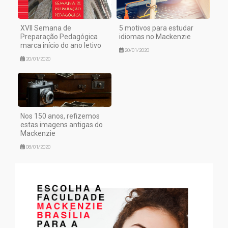
XVII Semana de
5 motivos para estudar
Preparação Pedagógica
idiomas no Mackenzie
marca início do ano letivo
20/01/2020
20/01/2020
Nos 150 anos, refizemos
estas imagens antigas do
Mackenzie
08/01/2020