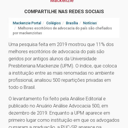
Mackenzie
COMPARTILHE NAS REDES SOCIAIS
Mackenzie Portal
Colégios
Brasília
Notícias
Melhores escritórios de advocacia do país são chefiados
por mackenzistas
Uma pesquisa feita em 2019 mostrou que 11% dos
melhores escritórios de advocacia do país são
geridos por antigos alunos da Universidade
Presbiteriana Mackenzie (UPM). O índice, que coloca
a instituição entre as mais renomadas no ambiente
profissional, analisou 500 repartições privadas em
todo o Brasil.
O levantamento foi feito pela Análise Editorial e
publicado no Anuário Análise Advocacia 500, em
dezembro de 2019. Enquanto a UPM aparece em
primeiro lugar como instituição em que os advogados
cursaram a graduação, a PUC-SP aparece na