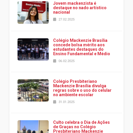
Jovem mackenzista é
destaque no nado artístico
nacional
27.02.2025
Colégio Mackenzie Brasília
concede bolsa mérito aos
estudantes destaques do
Ensino Fundamental e Médio
06.02.2025
Colégio Presbiteriano
Mackenzie Brasília divulga
regras sobre o uso do celular
no ambiente escolar
31.01.2025
Culto celebra o Dia de Ações
de Graças no Colégio
Presbiteriano Mackenzie