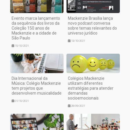
Evento marca lançamento
Mackenzie Brasília lança
da sequência dos livros da
novo podcast conversa
Coleção 150 anos de
sobre temas relevantes do
Mackenzie e a cidade de
universo jurídico
São Paulo
13/10/2021
15/10/2021
Dia Internacional da
Colégios Mackenzie
Música: Colégio Mackenzie
utilizam diferentes
tem projetos que
estratégias para atender
desenvolvem musicalidade
demandas
socioemocionais
01/10/2021
28/09/2021