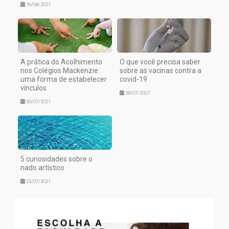
16/08/2021
A prática do Acolhimento
O que você precisa saber
nos Colégios Mackenzie:
sobre as vacinas contra a
uma forma de estabelecer
covid-19
vínculos
28/07/2021
30/07/2021
5 curiosidades sobre o
nado artístico
23/07/2021