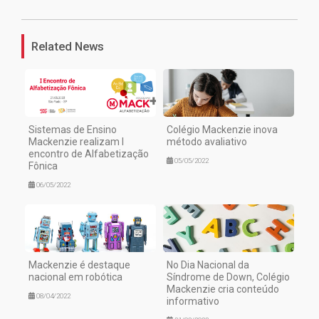
Related News
Sistemas de Ensino
Colégio Mackenzie inova
Mackenzie realizam I
método avaliativo
encontro de Alfabetização
05/05/2022
Fônica
06/05/2022
Mackenzie é destaque
No Dia Nacional da
nacional em robótica
Síndrome de Down, Colégio
Mackenzie cria conteúdo
08/04/2022
informativo