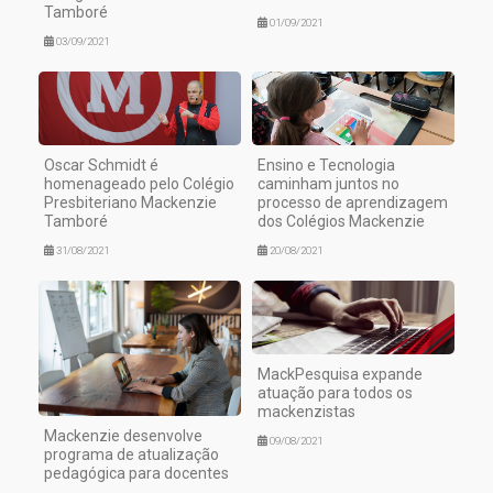
Tamboré
01/09/2021
03/09/2021
Oscar Schmidt é
Ensino e Tecnologia
homenageado pelo Colégio
caminham juntos no
Presbiteriano Mackenzie
processo de aprendizagem
Tamboré
dos Colégios Mackenzie
31/08/2021
20/08/2021
MackPesquisa expande
atuação para todos os
mackenzistas
Mackenzie desenvolve
09/08/2021
programa de atualização
pedagógica para docentes