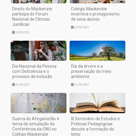
Direito do Mackenzie
Colégio Mackenzie
participa do Fórum
incentiva o protagonismo
Nacional de Clínicas
de seus alunos
Jurídicas
22/09/2021
23/09/2021
Dia Nacional da Pessoa
Dia da árvore e a
com Deficiência e o
preservação do meio
processo de inclusão
ambiente
21/09/2021
21/09/2021
Guerra do Afeganistão é
III Seminário de Estudos e
tema de simulação da
Práticas Pedagógicas
Conferência da ONU no
discute a formação do
Colégio Mackenzie
leitor