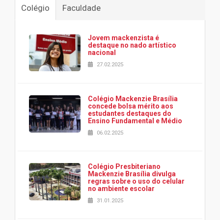
Colégio
Faculdade
Jovem mackenzista é
destaque no nado artístico
nacional
27.02.2025
Colégio Mackenzie Brasília
concede bolsa mérito aos
estudantes destaques do
Ensino Fundamental e Médio
06.02.2025
Colégio Presbiteriano
Mackenzie Brasília divulga
regras sobre o uso do celular
no ambiente escolar
31.01.2025