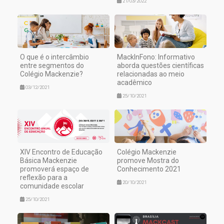
21/03/2022
O que é o intercâmbio
MackInFono: Informativo
entre segmentos do
aborda questões científicas
Colégio Mackenzie?
relacionadas ao meio
acadêmico
03/12/2021
25/10/2021
XIV Encontro de Educação
Colégio Mackenzie
Básica Mackenzie
promove Mostra do
promoverá espaço de
Conhecimento 2021
reflexão para a
20/10/2021
comunidade escolar
25/10/2021