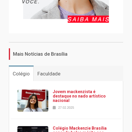
Mais Notícias de Brasília
Colégio
Faculdade
Jovem mackenzista é
destaque no nado artístico
nacional
27.02.2025
Colégio Mackenzie Brasília