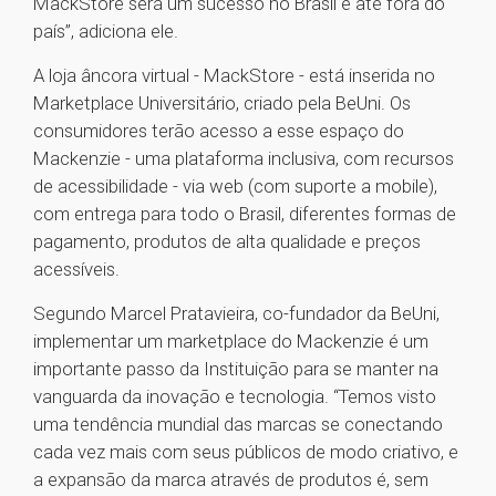
MackStore será um sucesso no Brasil e até fora do
país”, adiciona ele.
A loja âncora virtual - MackStore - está inserida no
Marketplace Universitário, criado pela BeUni. Os
consumidores terão acesso a esse espaço do
Mackenzie - uma plataforma inclusiva, com recursos
de acessibilidade - via web (com suporte a mobile),
com entrega para todo o Brasil, diferentes formas de
pagamento, produtos de alta qualidade e preços
acessíveis.
Segundo Marcel Pratavieira, co-fundador da BeUni,
implementar um marketplace do Mackenzie é um
importante passo da Instituição para se manter na
vanguarda da inovação e tecnologia. “Temos visto
uma tendência mundial das marcas se conectando
cada vez mais com seus públicos de modo criativo, e
a expansão da marca através de produtos é, sem