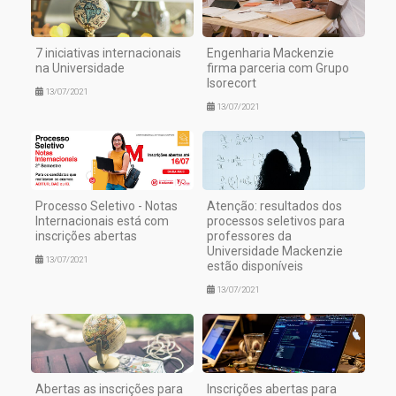
7 iniciativas internacionais
Engenharia Mackenzie
na Universidade
firma parceria com Grupo
Isorecort
13/07/2021
13/07/2021
Processo Seletivo - Notas
Atenção: resultados dos
Internacionais está com
processos seletivos para
inscrições abertas
professores da
Universidade Mackenzie
13/07/2021
estão disponíveis
13/07/2021
Abertas as inscrições para
Inscrições abertas para