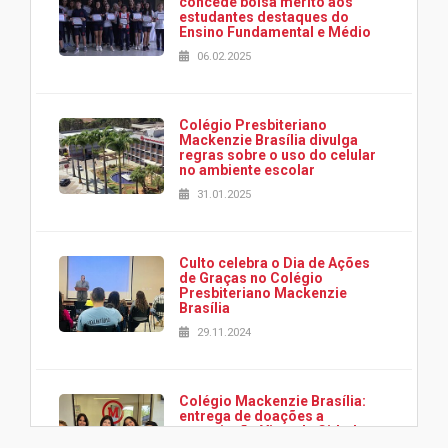
concede bolsa mérito aos
estudantes destaques do
Ensino Fundamental e Médio
06.02.2025
Colégio Presbiteriano
Mackenzie Brasília divulga
regras sobre o uso do celular
no ambiente escolar
31.01.2025
Culto celebra o Dia de Ações
de Graças no Colégio
Presbiteriano Mackenzie
Brasília
29.11.2024
Colégio Mackenzie Brasília:
entrega de doações a
associação Viver da Cidade
Estrutural