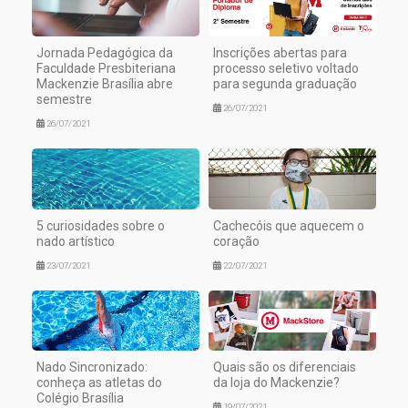
Jornada Pedagógica da
Inscrições abertas para
Faculdade Presbiteriana
processo seletivo voltado
Mackenzie Brasília abre
para segunda graduação
semestre
26/07/2021
26/07/2021
5 curiosidades sobre o
Cachecóis que aquecem o
nado artístico
coração
23/07/2021
22/07/2021
Nado Sincronizado:
Quais são os diferenciais
conheça as atletas do
da loja do Mackenzie?
Colégio Brasília
19/07/2021