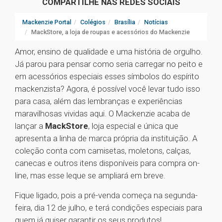
COMPARTILHE NAS REDES SOCIAIS
Mackenzie Portal
Colégios
Brasília
Notícias
MackStore, a loja de roupas e acessórios do Mackenzie
Amor, ensino de qualidade e uma história de orgulho.
Já parou para pensar como seria carregar no peito e
em acessórios especiais esses símbolos do espírito
mackenzista? Agora, é possível você levar tudo isso
para casa, além das lembranças e experiências
maravilhosas vividas aqui. O Mackenzie acaba de
lançar a
MackStore
, loja especial e única que
apresenta a linha de marca própria da instituição. A
coleção conta com camisetas, moletons, calças,
canecas e outros itens disponíveis para compra on-
line, mas esse leque se ampliará em breve.
Fique ligado, pois a pré-venda começa na segunda-
feira, dia 12 de julho, e terá condições especiais para
quem já quiser garantir os seus produtos!