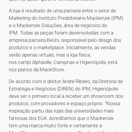
A loja é resultado de uma parceria entre o setor de
Marketing do Instituto Presbiteriano Mackenzie (IPM)
e o Mackenzie Soluções, área de negócios do
IPM. Todas as peças foram desenvolvidas com a
empresa parceira BeUni, responsável pelo design dos
produtos e o marketplace. Inicialmente, as vendas
serão apenas virtuais, mas a loja física,
nos campi Alphaville, Campinas e Higienópolis, está
nos planos da MackStore.
De acordo com o diretor André Ribeiro, da Diretoria de
Estratégia e Negócios (DIREN) do IPM, Higienópolis
deve ser o primeiro local a receber um showroom dos
produtos, com provadores e espaço próprio. “Nossa
inspiração partiu das lojas das universidades mais
famosas dos EUA. Acreditamos que o Mackenzie
tem uma marca muito forte e certamente a