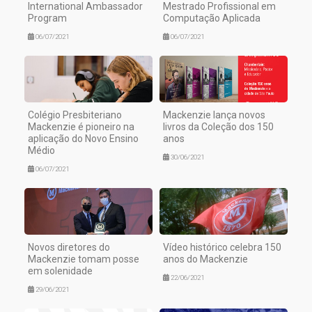
International Ambassador
Mestrado Profissional em
Program
Computação Aplicada
06/07/2021
06/07/2021
Colégio Presbiteriano
Mackenzie lança novos
Mackenzie é pioneiro na
livros da Coleção dos 150
aplicação do Novo Ensino
anos
Médio
30/06/2021
06/07/2021
Novos diretores do
Vídeo histórico celebra 150
Mackenzie tomam posse
anos do Mackenzie
em solenidade
22/06/2021
29/06/2021