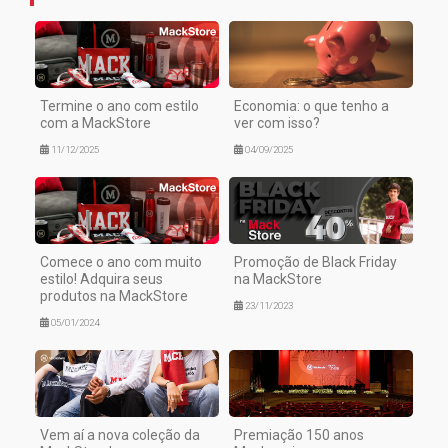
Termine o ano com estilo
Economia: o que tenho a
com a MackStore
ver com isso?
11/12/2025
04/09/2025
Comece o ano com muito
Promoção de Black Friday
estilo! Adquira seus
na MackStore
produtos na MackStore
23/11/2023
05/01/2024
Vem aí a nova coleção da
Premiação 150 anos