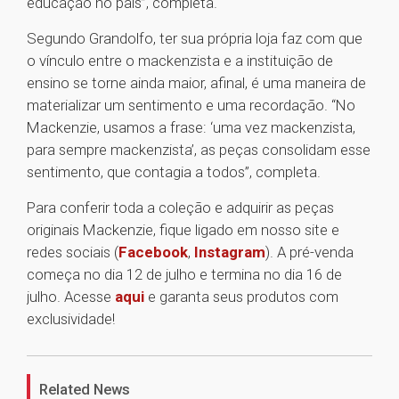
educação no país”, completa.
Segundo Grandolfo, ter sua própria loja faz com que
o vínculo entre o mackenzista e a instituição de
ensino se torne ainda maior, afinal, é uma maneira de
materializar um sentimento e uma recordação. “No
Mackenzie, usamos a frase: ‘uma vez mackenzista,
para sempre mackenzista’, as peças consolidam esse
sentimento, que contagia a todos”, completa.
Para conferir toda a coleção e adquirir as peças
originais Mackenzie, fique ligado em nosso site e
redes sociais (
Facebook
,
Instagram
). A pré-venda
começa no dia 12 de julho e termina no dia 16 de
julho. Acesse
aqui
e garanta seus produtos com
exclusividade!
1
Related News