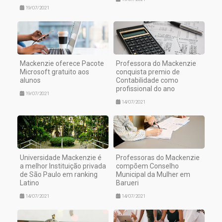
19/07/2021
Mackenzie oferece Pacote
Professora do Mackenzie
Microsoft gratuito aos
conquista premio de
alunos
Contabilidade como
profissional do ano
19/07/2021
14/07/2021
Universidade Mackenzie é
Professoras do Mackenzie
a melhor Instituição privada
compõem Conselho
de São Paulo em ranking
Municipal da Mulher em
Latino
Barueri
14/07/2021
14/07/2021