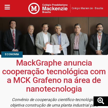
Colégio Mackenzie - Brasília
ECONOMIA
MackGraphe anuncia
cooperação tecnológica com
a MCK Grafeno na área de
nanotecnologia
Convênio de cooperação científico-tecnológico
objetiva construção de uma planta industrial para