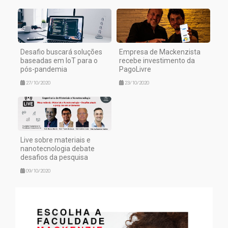
Desafio buscará soluções
Empresa de Mackenzista
baseadas em IoT para o
recebe investimento da
pós-pandemia
PagoLivre
27/10/2020
23/10/2020
Live sobre materiais e
nanotecnologia debate
desafios da pesquisa
09/10/2020