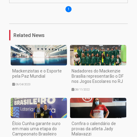
1
Related News
Mackenzistas e o Esporte
Nadadores do Mackenzie
pela Paz Mundial
Brasília representarão o DF
nos Jogos Escolares no RJ
06/04/2023
08/11/2022
Élcio Cunha garante ouro
Confira o calendário de
em mais uma etapa do
provas da atleta Jady
Campeonato Brasileiro
Malavazzi