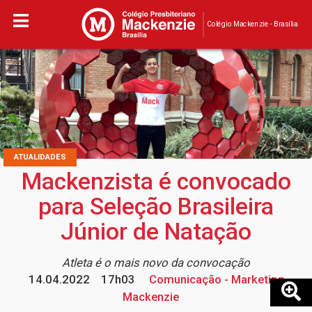
Colégio Mackenzie - Brasília
ATUALIDADES
Mackenzista é convocado
para Seleção Brasileira
Júnior de Natação
Atleta é o mais novo da convocação
14.04.2022
17h03
Comunicação - Marketing
Mackenzie