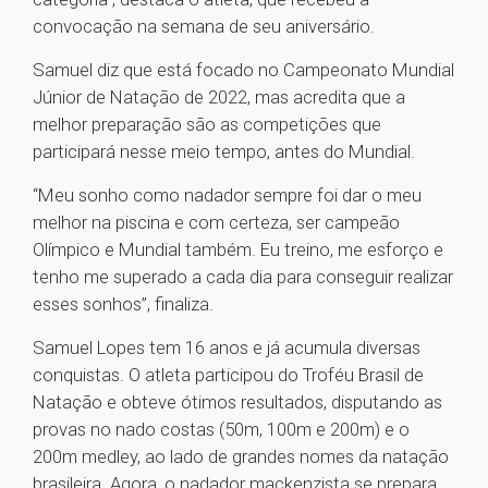
convocação na semana de seu aniversário.
Samuel diz que está focado no Campeonato Mundial
Júnior de Natação de 2022, mas acredita que a
melhor preparação são as competições que
participará nesse meio tempo, antes do Mundial.
“Meu sonho como nadador sempre foi dar o meu
melhor na piscina e com certeza, ser campeão
Olímpico e Mundial também. Eu treino, me esforço e
tenho me superado a cada dia para conseguir realizar
esses sonhos”, finaliza.
Samuel Lopes tem 16 anos e já acumula diversas
conquistas. O atleta participou do Troféu Brasil de
Natação e obteve ótimos resultados, disputando as
provas no nado costas (50m, 100m e 200m) e o
200m medley, ao lado de grandes nomes da natação
brasileira. Agora, o nadador mackenzista se prepara