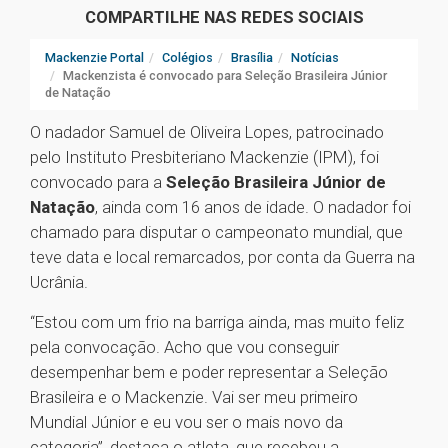
COMPARTILHE NAS REDES SOCIAIS
Mackenzie Portal
Colégios
Brasília
Notícias
Mackenzista é convocado para Seleção Brasileira Júnior
de Natação
O nadador Samuel de Oliveira Lopes, patrocinado
pelo Instituto Presbiteriano Mackenzie (IPM), foi
convocado para a
Seleção Brasileira Júnior de
Natação
, ainda com 16 anos de idade. O nadador foi
chamado para disputar o campeonato mundial, que
teve data e local remarcados, por conta da Guerra na
Ucrânia.
“Estou com um frio na barriga ainda, mas muito feliz
pela convocação. Acho que vou conseguir
desempenhar bem e poder representar a Seleção
Brasileira e o Mackenzie. Vai ser meu primeiro
Mundial Júnior e eu vou ser o mais novo da
categoria”, destaca o atleta, que recebeu a