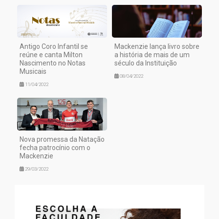
Antigo Coro Infantil se
Mackenzie lança livro sobre
reúne e canta Milton
a história de mais de um
Nascimento no Notas
século da Instituição
Musicais
08/04/2022
11/04/2022
Nova promessa da Natação
fecha patrocínio com o
Mackenzie
29/03/2022