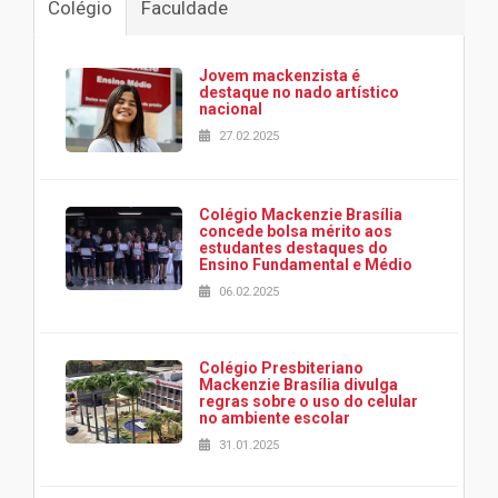
Colégio
Faculdade
Jovem mackenzista é
destaque no nado artístico
nacional
27.02.2025
Colégio Mackenzie Brasília
concede bolsa mérito aos
estudantes destaques do
Ensino Fundamental e Médio
06.02.2025
Colégio Presbiteriano
Mackenzie Brasília divulga
regras sobre o uso do celular
no ambiente escolar
31.01.2025