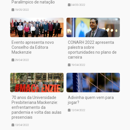
Paralímpico de natação
04/05/2022
19/05/2022
Evento apresenta novo
CONARH 2022 apresenta
Conselho da Editora
palestra sobre
Mackenzie
oportunidades no plano de
carreira
29/04/2022
19/04/2022
70 anos da Universidade
Adivinha quem vem para
Presbiteriana Mackenzie:
jogar?
enfrentamento da
12/04/2022
pandemia e volta das aulas
presenciais
13/04/2022