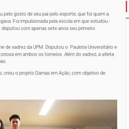
pelo gosto de seu pai pelo esporte, que foi quem a
jogava. Foi impulsionada pela escola em que estudou -
- e disputou com apenas sete anos seu primeiro
me de xadrez da UPM. Disputou o Paulista Universitário e
vitoriosa em ambos os torneios. Além do xadrez, a atleta
ei.
e, criou o projeto Damas em Ação, com objetivo de