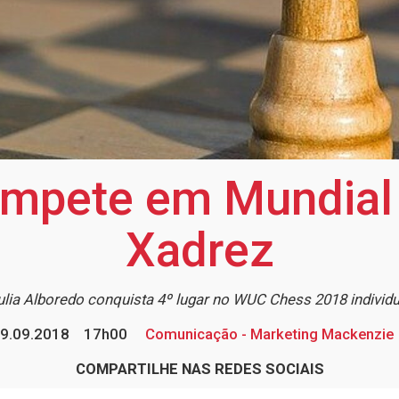
mpete em Mundial U
Xadrez
ulia Alboredo conquista 4º lugar no WUC Chess 2018 individu
9.09.2018
17h00
Comunicação - Marketing Mackenzie
COMPARTILHE NAS REDES SOCIAIS