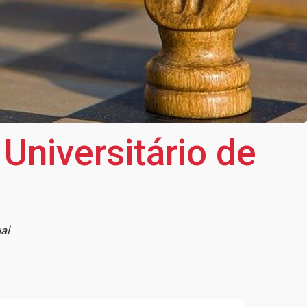
niversitário de
al