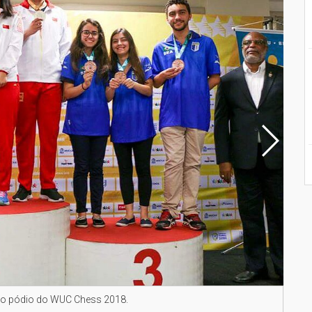
 no pódio do WUC Chess 2018.
Juli