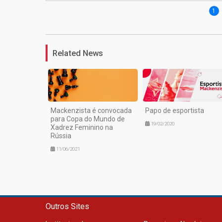
1
Related News
Mackenzista é convocada
Papo de esportista
para Copa do Mundo de
19/02/2020
Xadrez Feminino na
Rússia
11/06/2021
Outros Sites