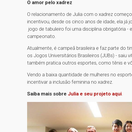
O amor pelo xadrez
O relacionamento de Julia com o xadrez começou 
incentivou, desde os cinco anos de idade, ela já 
jogo de tabuleiro foi uma disciplina obrigatória 
campeonato.
Atualmente, é campeã brasileira e faz parte do ti
os Jogos Universitários Brasileiros (JUBs) - saiu 
também pratica outros esportes, como tênis e vôl
Vendo a baixa quantidade de mulheres no esport
incentivar a inclusão feminina no xadrez.
Saiba mais sobre
Julia e seu projeto aqui
.