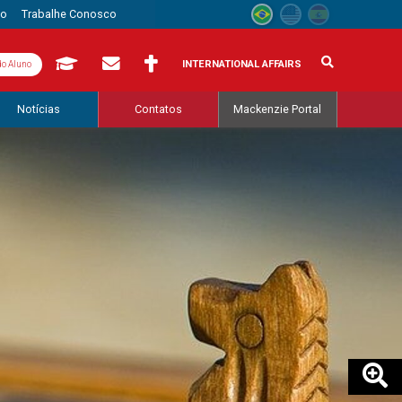
to
Trabalhe Conosco
INTERNATIONAL AFFAIRS
do Aluno
Notícias
Contatos
Mackenzie Portal