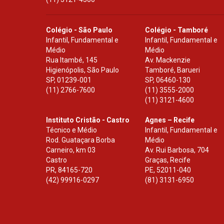
Colégio - São Paulo
Colégio - Tamboré
Infantil, Fundamental e
Infantil, Fundamental e
Médio
Médio
Rua Itambé, 145
Av. Mackenzie
Higienópolis, São Paulo
Tamboré, Barueri
SP
,
01239-001
SP
,
06460-130
(11) 2766-7600
(11) 3555-2000
(11) 3121-4600
Instituto Cristão - Castro
Agnes – Recife
Técnico e Médio
Infantil, Fundamental e
Rod. Guataçara Borba
Médio
Carneiro, km 03
Av. Rui Barbosa, 704
Castro
Graças, Recife
PR
,
84165-720
PE
,
52011-040
(42) 99916-0297
(81) 3131-6950