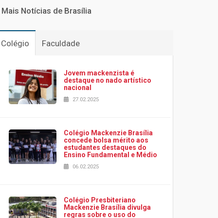
Mais Notícias de Brasília
Colégio
Faculdade
Jovem mackenzista é
destaque no nado artístico
nacional
27.02.2025
Colégio Mackenzie Brasília
concede bolsa mérito aos
estudantes destaques do
Ensino Fundamental e Médio
06.02.2025
Colégio Presbiteriano
Mackenzie Brasília divulga
regras sobre o uso do