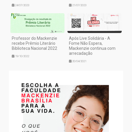
24/07/2023
21/07/2023
Professor do Mackenzie
Após Live Solidária - A
recebe Prêmio Literário
Fome Não Espera,
Biblioteca Nacional 2022
Mackenzie continua com
arrecadação
19/10/2022
20/04/2021