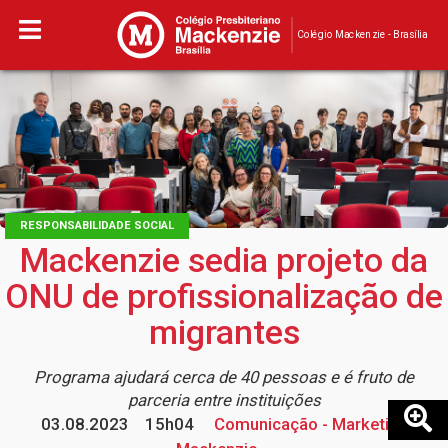
Colégio Mackenzie - Brasília
RESPONSABILIDADE SOCIAL
Mackenzie sedia projeto da
ONU de profissionalização de
migrantes
Programa ajudará cerca de 40 pessoas e é fruto de
parceria entre instituições
03.08.2023
15h04
Comunicação - Marketing