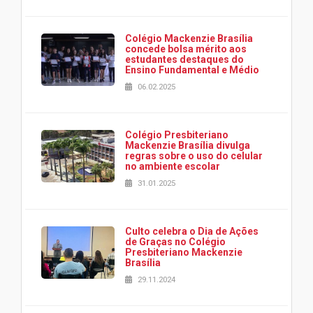
Colégio Mackenzie Brasília
concede bolsa mérito aos
estudantes destaques do
Ensino Fundamental e Médio
06.02.2025
Colégio Presbiteriano
Mackenzie Brasília divulga
regras sobre o uso do celular
no ambiente escolar
31.01.2025
Culto celebra o Dia de Ações
de Graças no Colégio
Presbiteriano Mackenzie
Brasília
29.11.2024