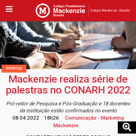
Colégio Mackenzie - Brasília
EVENTOS
Mackenzie realiza série de
palestras no CONARH 2022
Pró-reitor de Pesquisa e Pós-Graduação e 18 docentes
da instituição estão confirmados no evento
08.04.2022
18h26
Comunicação - Marketing
Mackenzie