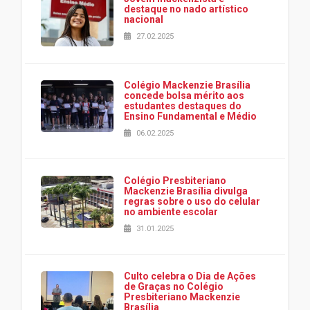
destaque no nado artístico
nacional
27.02.2025
Colégio Mackenzie Brasília
concede bolsa mérito aos
estudantes destaques do
Ensino Fundamental e Médio
06.02.2025
Colégio Presbiteriano
Mackenzie Brasília divulga
regras sobre o uso do celular
no ambiente escolar
31.01.2025
Culto celebra o Dia de Ações
de Graças no Colégio
Presbiteriano Mackenzie
Brasília