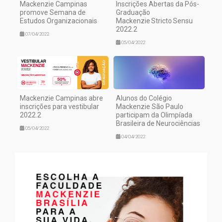
Mackenzie Campinas
Inscrições Abertas da Pós-
promove Semana de
Graduação
Estudos Organizacionais
Mackenzie Stricto Sensu
2022.2
07/04/2022
05/04/2022
Mackenzie Campinas abre
Alunos do Colégio
inscrições para vestibular
Mackenzie São Paulo
2022.2
participam da Olimpíada
Brasileira de Neurociências
05/04/2022
04/04/2022