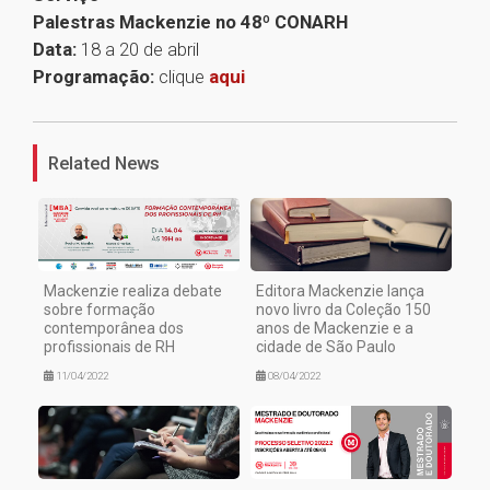
Palestras Mackenzie no 48º CONARH
Data:
18 a 20 de abril
Programação:
clique
aqui
1
Related News
Mackenzie realiza debate
Editora Mackenzie lança
sobre formação
novo livro da Coleção 150
contemporânea dos
anos de Mackenzie e a
profissionais de RH
cidade de São Paulo
11/04/2022
08/04/2022