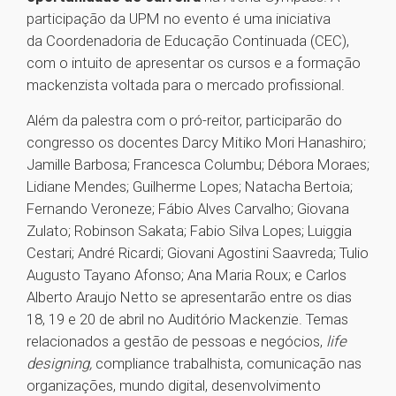
participação da UPM no evento é uma iniciativa
da Coordenadoria de Educação Continuada (CEC),
com o intuito de apresentar os cursos e a formação
mackenzista voltada para o mercado profissional.
Além da palestra com o pró-reitor, participarão do
congresso os docentes Darcy Mitiko Mori Hanashiro;
Jamille Barbosa; Francesca Columbu; Débora Moraes;
Lidiane Mendes; Guilherme Lopes; Natacha Bertoia;
Fernando Veroneze; Fábio Alves Carvalho; Giovana
Zulato; Robinson Sakata; Fabio Silva Lopes; Luiggia
Cestari; André Ricardi; Giovani Agostini Saavreda; Tulio
Augusto Tayano Afonso; Ana Maria Roux; e Carlos
Alberto Araujo Netto se apresentarão entre os dias
18, 19 e 20 de abril no Auditório Mackenzie. Temas
relacionados a gestão de pessoas e negócios,
life
designing,
compliance trabalhista, comunicação nas
organizações, mundo digital, desenvolvimento