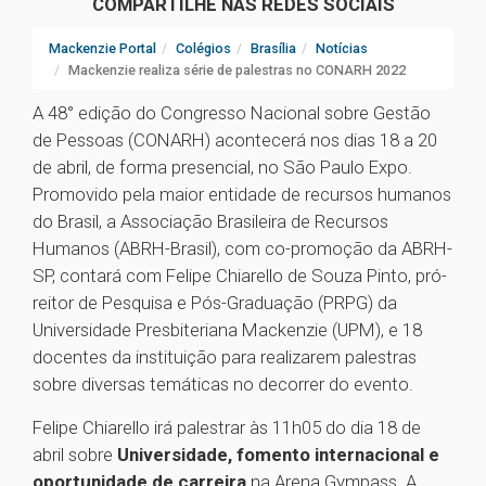
COMPARTILHE NAS REDES SOCIAIS
Mackenzie Portal
Colégios
Brasília
Notícias
Mackenzie realiza série de palestras no CONARH 2022
A 48° edição do Congresso Nacional sobre Gestão
de Pessoas (CONARH) acontecerá nos dias 18 a 20
de abril, de forma presencial, no São Paulo Expo.
Promovido pela maior entidade de recursos humanos
do Brasil, a Associação Brasileira de Recursos
Humanos (ABRH-Brasil), com co-promoção da ABRH-
SP, contará com Felipe Chiarello de Souza Pinto, pró-
reitor de Pesquisa e Pós-Graduação (PRPG) da
Universidade Presbiteriana Mackenzie (UPM), e 18
docentes da instituição para realizarem palestras
sobre diversas temáticas no decorrer do evento.
Felipe Chiarello irá palestrar às 11h05 do dia 18 de
abril sobre
Universidade, fomento internacional e
oportunidade de carreira
na Arena Gympass. A