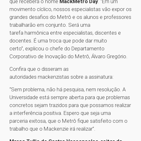
que receberá o nome
MackMetrô Day
. “Em um
movimento cíclico, nossos especialistas vão expor os
grandes desafios do Metrô e os alunos e professores
trabalharão em conjunto. Será uma
tarefa harmônica entre especialistas, discentes e
docentes. É uma troca que pode dar muito
certo”, explicou o chefe do Departamento
Corporativo de Inovação do Metrô, Álvaro Gregório.
Confira que o disseram as
autoridades mackenzistas sobre a assinatura:
“Sem problema, não há pesquisa, nem resolução. A
Universidade está sempre aberta para que problemas
concretos sejam trazidos para que possamos realizar
a interferência positiva. Espero que seja uma
parceria exitosa, que o Metrô fique satisfeito com o
trabalho que o Mackenzie irá realizar”.