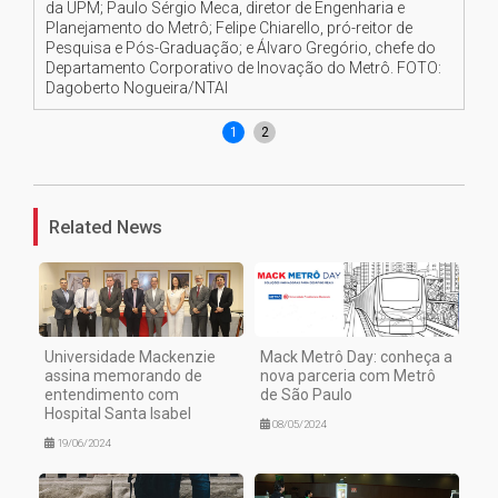
da UPM; Paulo Sérgio Meca, diretor de Engenharia e
Planejamento do Metrô; Felipe Chiarello, pró-reitor de
Pesquisa e Pós-Graduação; e Álvaro Gregório, chefe do
Departamento Corporativo de Inovação do Metrô. FOTO:
Dagoberto Nogueira/NTAI
1
2
Related News
Universidade Mackenzie
Mack Metrô Day: conheça a
assina memorando de
nova parceria com Metrô
entendimento com
de São Paulo
Hospital Santa Isabel
08/05/2024
19/06/2024