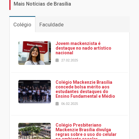
Mais Notícias de Brasília
Colégio
Faculdade
Jovem mackenzista é
destaque no nado artístico
nacional
27.02.2025
Colégio Mackenzie Brasília
concede bolsa mérito aos
estudantes destaques do
Ensino Fundamental e Médio
06.02.2025
Colégio Presbiteriano
Mackenzie Brasília divulga
regras sobre o uso do celular
no ambiente escolar