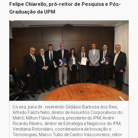
Felipe Chiarello, pró-reitor de Pesquisa e Pós-
Graduação da UPM
Da esq. para dir.: reverendo Gildásio Barbosa dos Reis;
As
Alfredo Falchi Neto, diretor de Assuntos Corporativos do
Pa
Metrô; Milton Flávio Moura, presidente do IPM; André
Ricardo Ribeiro, diretor de Estratégia e Negócios do IPM;
Veridiana Rotondaro, coordenadora de Inovação e
Tecnologias; Marco Tullio de Castro Vasconcelos, reitor