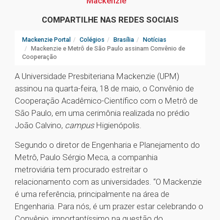
Mackenzie
COMPARTILHE NAS REDES SOCIAIS
Mackenzie Portal
Colégios
Brasília
Notícias
Mackenzie e Metrô de São Paulo assinam Convênio de
Cooperação
A Universidade Presbiteriana Mackenzie (UPM)
assinou na quarta-feira, 18 de maio, o Convênio de
Cooperação Acadêmico-Científico com o Metrô de
São Paulo, em uma cerimônia realizada no prédio
João Calvino,
campus
Higienópolis.
Segundo o diretor de Engenharia e Planejamento do
Metrô, Paulo Sérgio Meca, a companhia
metroviária tem procurado estreitar o
relacionamento com as universidades. “O Mackenzie
é uma referência, principalmente na área de
Engenharia. Para nós, é um prazer estar celebrando o
Convênio, importantíssimo na questão do