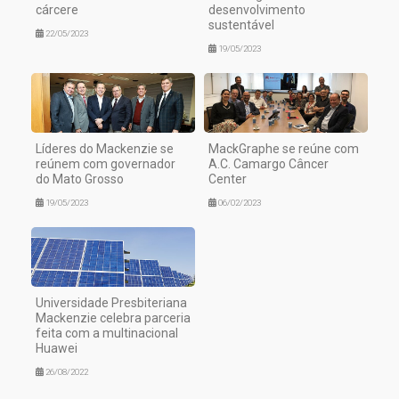
cárcere
desenvolvimento
sustentável
22/05/2023
19/05/2023
Líderes do Mackenzie se
MackGraphe se reúne com
reúnem com governador
A.C. Camargo Câncer
do Mato Grosso
Center
19/05/2023
06/02/2023
Universidade Presbiteriana
Mackenzie celebra parceria
feita com a multinacional
Huawei
26/08/2022