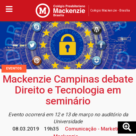
Colégio Mackenzie - Brasília
EVENTOS
Mackenzie Campinas debate
Direito e Tecnologia em
seminário
Evento ocorrerá em 12 e 13 de março no auditório da
Universidade
08.03.2019
19h35
Comunicação - Marketing