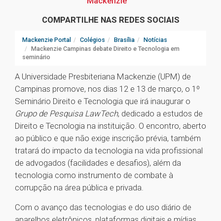
Mackenzie
COMPARTILHE NAS REDES SOCIAIS
Mackenzie Portal
Colégios
Brasília
Notícias
Mackenzie Campinas debate Direito e Tecnologia em
seminário
A Universidade Presbiteriana Mackenzie (UPM) de
Campinas promove, nos dias 12 e 13 de março, o 1º
Seminário Direito e Tecnologia que irá inaugurar o
Grupo de Pesquisa LawTech
, dedicado a estudos de
Direito e Tecnologia na instituição. O encontro, aberto
ao público e que não exige inscrição prévia, também
tratará do impacto da tecnologia na vida profissional
de advogados (facilidades e desafios), além da
tecnologia como instrumento de combate à
corrupção na área pública e privada.
Com o avanço das tecnologias e do uso diário de
aparelhos eletrônicos, plataformas digitais e mídias