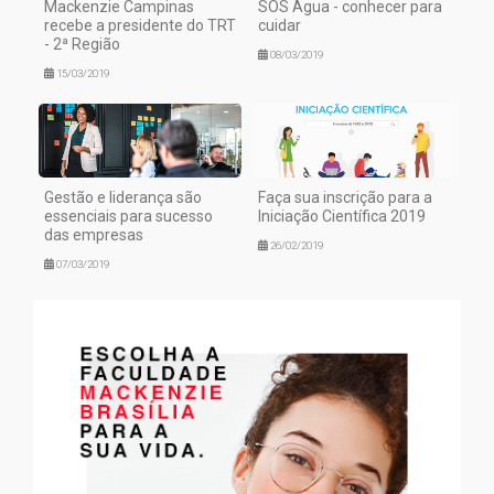
Mackenzie Campinas
SOS Água - conhecer para
recebe a presidente do TRT
cuidar
- 2ª Região
08/03/2019
15/03/2019
Gestão e liderança são
Faça sua inscrição para a
essenciais para sucesso
Iniciação Científica 2019
das empresas
26/02/2019
07/03/2019