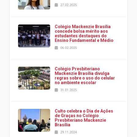
27.02.2025
Colégio Mackenzie Brasília
concede bolsa mérito aos
estudantes destaques do
Ensino Fundamental e Médio
06.02.2025
Colégio Presbiteriano
Mackenzie Brasília divulga
regras sobre o uso do celular
no ambiente escolar
31.01.2025
Culto celebra o Dia de Ações
de Graças no Colégio
Presbiteriano Mackenzie
Brasília
29.11.2024