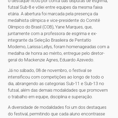
o destaque ficou por conta das disputas de esgrima,
futsal Sub-8 e vôlei entre equipes da mesma faixa
etária. A abertura foi marcada pela presença da
medalhista olímpica e vice-presidente do Comitê
Olímpico do Brasil (COB), Yane Marques, que,
juntamente com a professora de esgrima e ex-
integrante da Seleção Brasileira de Pentatlo
Moderno, Larissa Lellys, foram homenageadas com a
medalha de honra ao mérito, entregue pelo diretor-
geral do Mackenzie Agnes, Eduardo Azevedo.
Já no sábado, 08 de novembro, o festival se
intensificou com competições ao longo de todo o
dia, abrangendo as categorias Sub-11 e Sub-13 no
futsal, além das demais modalidades que promovem
o trabalho em equipe, disciplina e superação.
A diversidade de modalidades foi um dos destaques
do festival, permitindo que cada aluno encontrasse