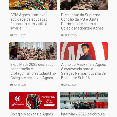
CPM Agnes promove
Presidente do Supremo
atividade de educação
Concílio da IPB e Junta
financeira com visita à
Patrimonial visitam o
livraria
Colégio Mackenzie Agnes
26/11/2025
18/11/2025
Expo Mack 2025 destacou
Aluno do Mackenzie Agnes
cooperação e
é convocado para a
protagonismo estudantil no
Seleção Pernambucana de
Colégio Mackenzie Agnes
Basquete Sub-16
30/10/2025
28/10/2025
Colégio Mackenzie Agnes
InterMack 2025 celebrou a