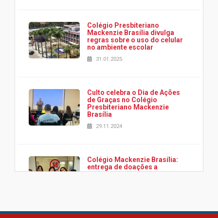
Colégio Presbiteriano
Mackenzie Brasília divulga
regras sobre o uso do celular
no ambiente escolar
31.01.2025
Culto celebra o Dia de Ações
de Graças no Colégio
Presbiteriano Mackenzie
Brasília
29.11.2024
Colégio Mackenzie Brasília:
entrega de doações a
associação Viver da Cidade
Estrutural
28.11.2024