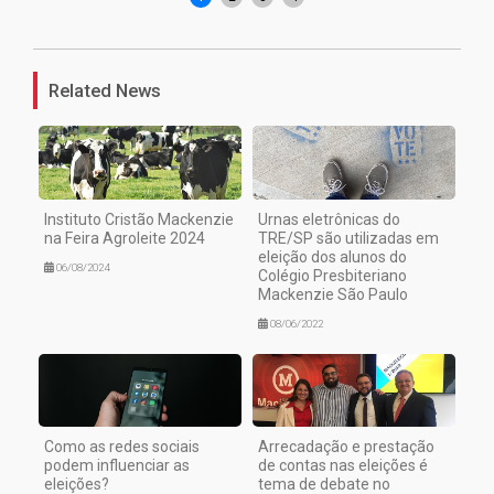
Related News
Instituto Cristão Mackenzie
Urnas eletrônicas do
na Feira Agroleite 2024
TRE/SP são utilizadas em
eleição dos alunos do
06/08/2024
Colégio Presbiteriano
Mackenzie São Paulo
08/06/2022
Como as redes sociais
Arrecadação e prestação
podem influenciar as
de contas nas eleições é
eleições?
tema de debate no