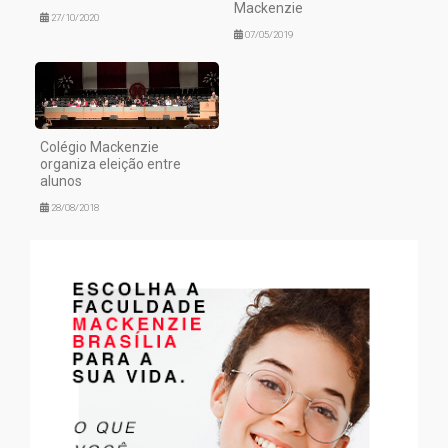
Mackenzie
27/10/2020
07/05/2019
Colégio Mackenzie
organiza eleição entre
alunos
28/08/2018