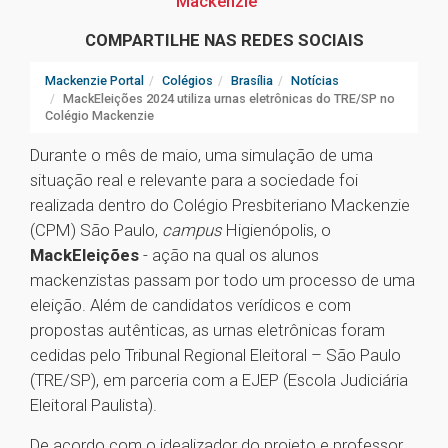
Mackenzie
COMPARTILHE NAS REDES SOCIAIS
Mackenzie Portal
Colégios
Brasília
Notícias
MackEleições 2024 utiliza urnas eletrônicas do TRE/SP no
Colégio Mackenzie
Durante o mês de maio, uma simulação de uma
situação real e relevante para a sociedade foi
realizada dentro do Colégio Presbiteriano Mackenzie
(CPM) São Paulo,
campus
Higienópolis, o
MackEleições
- ação na qual os alunos
mackenzistas passam por todo um processo de uma
eleição. Além de candidatos verídicos e com
propostas autênticas, as urnas eletrônicas foram
cedidas pelo Tribunal Regional Eleitoral – São Paulo
(TRE/SP), em parceria com a EJEP (Escola Judiciária
Eleitoral Paulista).
De acordo com o idealizador do projeto e professor