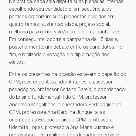
Na prática, cada sala disputa suas plenárias internas
escolhendo seu candidato e, em sequência, os
partidos organizam suas propostas divididas em
quatro temas: sustentabilidade, projeto social,
melhoria para o intervalo/recreio e uma pauta livre.
Em conseguinte, ocorre a campanha de 15 dias e,
posteriormente, um debate entre os candidatos. Por
fim, é realizada a votação e a diplomação dos
eleitos.
Entre os presentes na ocasião estavam o capelão do
CPM, reverendo Alexandre Antunes; o assessor
pedagógico, professor Adriano Bareia; o coordenador
do Ensino fundamental II do CPM, professor
Anderson Magalhães; a orientadora Pedagógica do
CPM, professora Ana Carolina Junqueira; as
orientadoras Educacionais do CPM, professora
Udemilta Lopes, professora Ana Maria Justino e
professora Luci Fumiko; o coordenador do projeto,