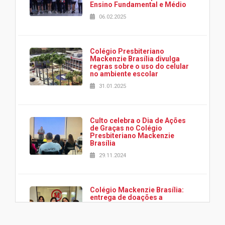
Ensino Fundamental e Médio
06.02.2025
Colégio Presbiteriano
Mackenzie Brasília divulga
regras sobre o uso do celular
no ambiente escolar
31.01.2025
Culto celebra o Dia de Ações
de Graças no Colégio
Presbiteriano Mackenzie
Brasília
29.11.2024
Colégio Mackenzie Brasília:
entrega de doações a
associação Viver da Cidade
Estrutural
28.11.2024