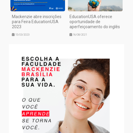
Mackenzie abre inscrições
EducationUSA oferece
para Feira EducationUSA
oportunidade de
2023
aperfeiçoamento do inglês
15/03/2023
16/08/2021