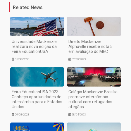
Related News
Universidade Mackenzie
Direito Mackenzie
realizará nova edição da
Alphaville recebe nota 5
Feira EducationUSA
em avaliação do MEC
05/08/2026
02/10/2023
Feira EducationUSA 2023:
Colégio Mackenzie Brasília
Conheça oportunidades de
promove intercâmbio
intercâmbio para o Estados
cultural com refugiados
Unidos
afegãos
09/08/2023
28/04/2023