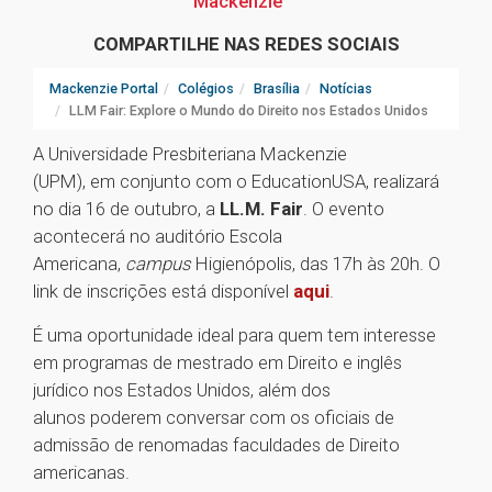
Mackenzie
COMPARTILHE NAS REDES SOCIAIS
Mackenzie Portal
Colégios
Brasília
Notícias
LLM Fair: Explore o Mundo do Direito nos Estados Unidos
A Universidade Presbiteriana Mackenzie
(UPM), em conjunto com o EducationUSA, realizará
no dia 16 de outubro, a
LL.M. Fair
. O evento
acontecerá no auditório Escola
Americana,
campus
Higienópolis, das 17h às 20h. O
link de inscrições está disponível
aqui
.
É uma oportunidade ideal para quem tem interesse
em programas de mestrado em Direito e inglês
jurídico nos Estados Unidos, além dos
alunos poderem conversar com os oficiais de
admissão de renomadas faculdades de Direito
americanas.