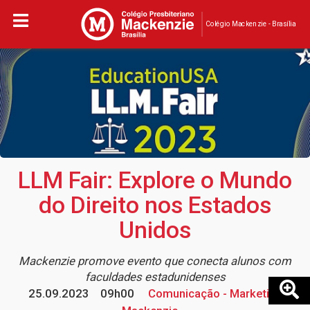
Colégio Mackenzie - Brasília
LLM Fair: Explore o Mundo
do Direito nos Estados
Unidos
Mackenzie promove evento que conecta alunos com
faculdades estadunidenses
25.09.2023
09h00
Comunicação - Marketing