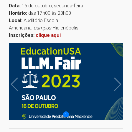
Data:
16 de outubro, segunda-feira
Horário:
das 17h00 às 20h00
Local:
Auditório Escola
Americana,
campus
Higienópolis
Inscrições:
clique aqui
1