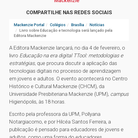
Mackenzie
COMPARTILHE NAS REDES SOCIAIS
Mackenzie Portal
Colégios
Brasília
Notícias
Livro sobre Educação e tecnologia será lançado pela
Editora Mackenzie
A Editora Mackenzie lançará, no dia 4 de fevereiro, o
livro
Educação na era digital TTool: metodologias e
estratégias
, que procura discutir a aplicação das
tecnologias digitais no processo de aprendizagem
em jovens e adultos. O evento acontecerá no Centro
Histórico e Cultural Mackenzie (CHCM), da
Universidade Presbiteriana Mackenzie (UPM),
campus
Higienópolis, às 18 horas.
Escrito pela professora da UPM, Pollyana
Notargiacomo, e por Hilcéa Santos Ferreira, a
publicação é pensado para educadores de jovens e
adultos, como uma forma do educadores