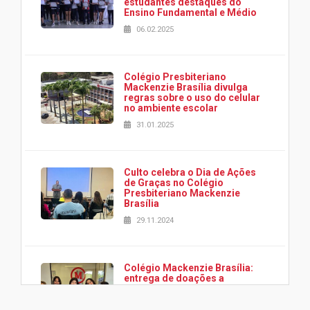
estudantes destaques do
Ensino Fundamental e Médio
06.02.2025
Colégio Presbiteriano
Mackenzie Brasília divulga
regras sobre o uso do celular
no ambiente escolar
31.01.2025
Culto celebra o Dia de Ações
de Graças no Colégio
Presbiteriano Mackenzie
Brasília
29.11.2024
Colégio Mackenzie Brasília:
entrega de doações a
associação Viver da Cidade
Estrutural