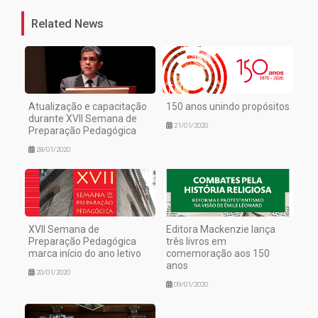
Related News
Atualização e capacitação
150 anos unindo propósitos
durante XVII Semana de
21/01/2020
Preparação Pedagógica
28/01/2020
XVII Semana de
Editora Mackenzie lança
Preparação Pedagógica
três livros em
marca início do ano letivo
comemoração aos 150
anos
20/01/2020
09/01/2020