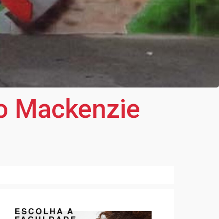
io Mackenzie