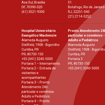
Asa Sul, Brasília
51
DF
,
70390-020
Botafogo, Rio de Janeiro
(61) 3521-9300
RJ
,
22251-040
(21) 2114-5252
Hospital Universitário
Pronto Atendimento 24
Evangélico Mackenzie
particular e convênios -
Alameda Augusto
Adulto e Pediátrico
Stellfeld, 1908 - Bigorrilho
Alameda Augusto
Curitiba, PR
Stellfeld, 1908 - Bigorrilh
PR
,
80730-150
Curitiba, PR
+55 (041) 3240-5000
Portaria 3
Portaria 1 – Internamento
PR
,
80730-150
Portaria 2 – Entrada de
+55 (041) 3240-5000
visitantes e
acompanhantes
Portaria 3 – Pronto
Atendimento 24h
particular e convênios
Adulto e Pediátrico
Portaria 4 – Pronto