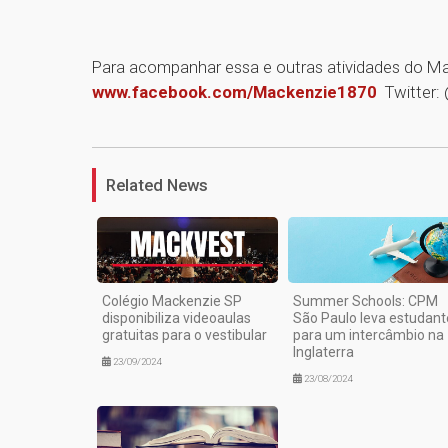
Para acompanhar essa e outras atividades do Ma
www.facebook.com/Mackenzie1870
Twitter:
Related News
Colégio Mackenzie SP
Summer Schools: CPM
disponibiliza videoaulas
São Paulo leva estudant
gratuitas para o vestibular
para um intercâmbio na
Inglaterra
23/09/2024
23/08/2024