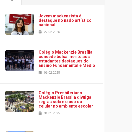
Jovem mackenzista é
destaque no nado artístico
nacional
27.02.2025
Colégio Mackenzie Brasília
concede bolsa mérito aos
estudantes destaques do
Ensino Fundamental e Médio
06.02.2025
Colégio Presbiteriano
Mackenzie Brasília divulga
regras sobre o uso do
celular no ambiente escolar
31.01.2025