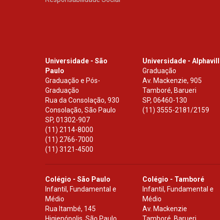
Universidade - São
Universidade - Alphavil
Paulo
Graduação
Graduação e Pós-
Av. Mackenzie, 905
Graduação
Tamboré, Barueri
Rua da Consolação, 930
SP
,
06460-130
Consolação, São Paulo
(11) 3555-2181/2159
SP
,
01302-907
(11) 2114-8000
(11) 2766-7000
(11) 3121-4500
Colégio - São Paulo
Colégio - Tamboré
Infantil, Fundamental e
Infantil, Fundamental e
Médio
Médio
Rua Itambé, 145
Av. Mackenzie
Higienópolis, São Paulo
Tamboré, Barueri