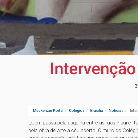
Intervenção
3
Mackenzie Portal
Colégios
Brasília
Notícias
Inte
Quem passa pela esquina entre as ruas Piaui e It
bela obra de arte a céu aberto. O muro do Colég