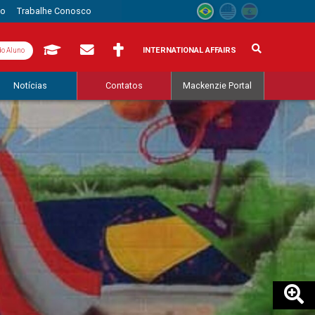
to
Trabalhe Conosco
INTERNATIONAL AFFAIRS
do Aluno
Notícias
Contatos
Mackenzie Portal