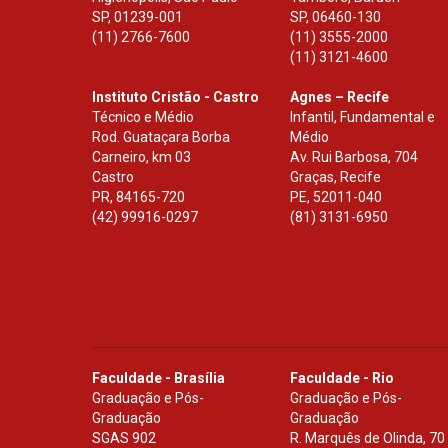
SP
,
01239-001
SP
,
06460-130
(11) 2766-7600
(11) 3555-2000
(11) 3121-4600
Instituto Cristão - Castro
Agnes – Recife
Técnico e Médio
Infantil, Fundamental e
Rod. Guataçara Borba
Médio
Carneiro, km 03
Av. Rui Barbosa, 704
Castro
Graças, Recife
PR
,
84165-720
PE
,
52011-040
(42) 99916-0297
(81) 3131-6950
Faculdade - Brasília
Faculdade - Rio
Graduação e Pós-
Graduação e Pós-
Graduação
Graduação
SGAS 902
R. Marquês de Olinda, 70