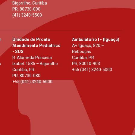
Bigorrilho, Curitiba
PR
,
80730-000
(41) 3240-5500
h
Unidade de Pronto
Ambulatório I - (Iguaçu)
Atendimento Pediátrico
Av. Iguaçu, 820 –
- SUS
Rebouças
R. Alameda Princesa
Curitiba, PR
o
Izabel, 1585 – Bigorrilho
PR
,
80010-903
Curitiba, PR
+55 (041) 3240-5000
PR
,
80730-080
+55 (041) 3240-5000