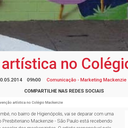
 artística no Colég
0.05.2014
09h00
Comunicação - Marketing Mackenzie
COMPARTILHE NAS REDES SOCIAIS
rvenção artística no Colégio Mackenzie
ambé, no bairro de Higienópolis, vai se deparar com uma
io Presbiteriano Mackenzie - São Paulo está recebendo