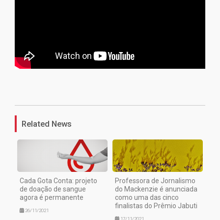
1
Related News
Cada Gota Conta: projeto
Professora de Jornalismo
de doação de sangue
do Mackenzie é anunciada
agora é permanente
como uma das cinco
finalistas do Prêmio Jabuti
26/11/2021
17/11/2021