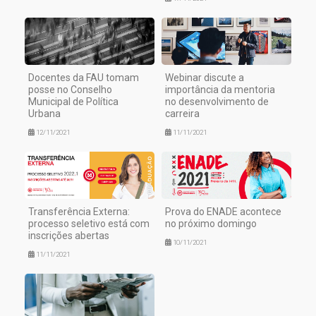
Docentes da FAU tomam
Webinar discute a
posse no Conselho
importância da mentoria
Municipal de Política
no desenvolvimento de
Urbana
carreira
12/11/2021
11/11/2021
Transferência Externa:
Prova do ENADE acontece
processo seletivo está com
no próximo domingo
inscrições abertas
10/11/2021
11/11/2021