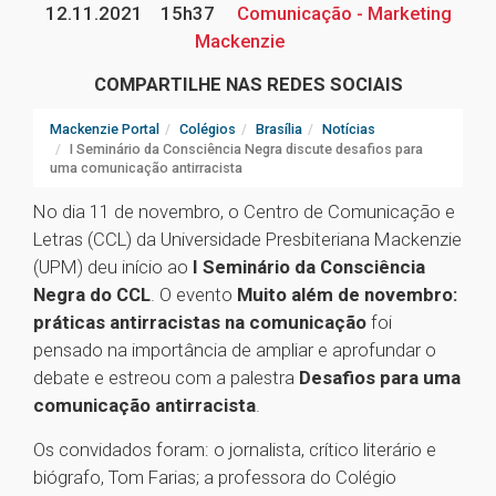
12.11.2021
15h37
Comunicação - Marketing
Mackenzie
COMPARTILHE NAS REDES SOCIAIS
Mackenzie Portal
Colégios
Brasília
Notícias
I Seminário da Consciência Negra discute desafios para
uma comunicação antirracista
No dia 11 de novembro, o Centro de Comunicação e
Letras (CCL) da Universidade Presbiteriana Mackenzie
(UPM) deu início ao
I Seminário da Consciência
Negra do CCL
. O evento
Muito além de novembro:
práticas antirracistas na comunicação
foi
pensado na importância de ampliar e aprofundar o
debate e estreou com a palestra
Desafios para uma
comunicação antirracista
.
Os convidados foram: o jornalista, crítico literário e
biógrafo, Tom Farias; a professora do Colégio