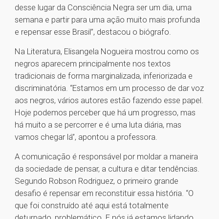
desse lugar da Consciência Negra ser um dia, uma
semana e partir para uma ação muito mais profunda
e repensar esse Brasil”, destacou o biógrafo.
Na Literatura, Elisangela Nogueira mostrou como os
negros aparecem principalmente nos textos
tradicionais de forma marginalizada, inferiorizada e
discriminatória. “Estamos em um processo de dar voz
aos negros, vários autores estão fazendo esse papel.
Hoje podemos perceber que há um progresso, mas
há muito a se percorrer e é uma luta diária, mas
vamos chegar lá”, apontou a professora.
A comunicação é responsável por moldar a maneira
da sociedade de pensar, a cultura e ditar tendências.
Segundo Robson Rodriguez, o primeiro grande
desafio é repensar em reconstituir essa história. “O
que foi construído até aqui está totalmente
deturpado, problemático. E nós já estamos lidando