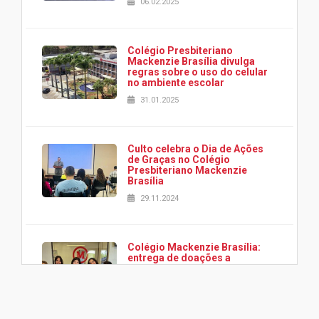
06.02.2025
Colégio Presbiteriano
Mackenzie Brasília divulga
regras sobre o uso do celular
no ambiente escolar
31.01.2025
Culto celebra o Dia de Ações
de Graças no Colégio
Presbiteriano Mackenzie
Brasília
29.11.2024
Colégio Mackenzie Brasília:
entrega de doações a
associação Viver da Cidade
Estrutural
28.11.2024