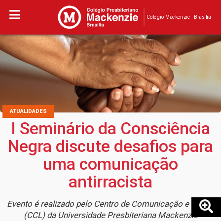
Colégio Mackenzie - Brasília
ATUALIDADES
I Seminário da Consciência
Negra discute desafios para
uma comunicação
antirracista
Evento é realizado pelo Centro de Comunicação e Letras
(CCL) da Universidade Presbiteriana Mackenzie