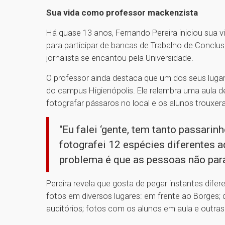
Sua vida como professor mackenzista
Há quase 13 anos, Fernando Pereira iniciou sua
para participar de bancas de Trabalho de Conclu
jornalista se encantou pela Universidade.
O professor ainda destaca que um dos seus lugar
do campus Higienópolis. Ele relembra uma aula d
fotografar pássaros no local e os alunos trouxe
"Eu falei ‘gente, tem tanto passari
fotografei 12 espécies diferentes a
problema é que as pessoas não para
Pereira revela que gosta de pegar instantes dife
fotos em diversos lugares: em frente ao Borges; 
auditórios; fotos com os alunos em aula e outras