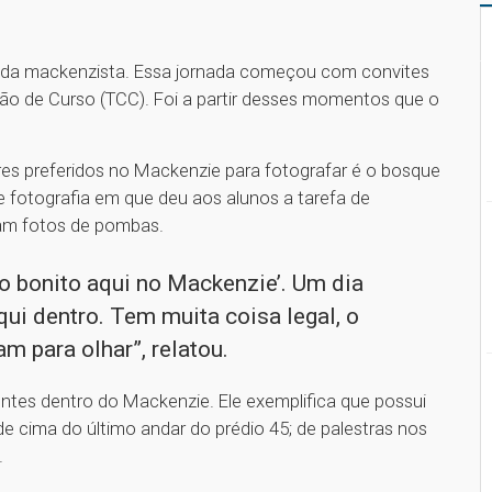
 vida mackenzista. Essa jornada começou com convites
são de Curso (TCC). Foi a partir desses momentos que o
es preferidos no Mackenzie para fotografar é o bosque
e fotografia em que deu aos alunos a tarefa de
ram fotos de pombas.
nho bonito aqui no Mackenzie’. Um dia
qui dentro. Tem muita coisa legal, o
m para olhar”, relatou.
rentes dentro do Mackenzie. Ele exemplifica que possui
de cima do último andar do prédio 45; de palestras nos
.