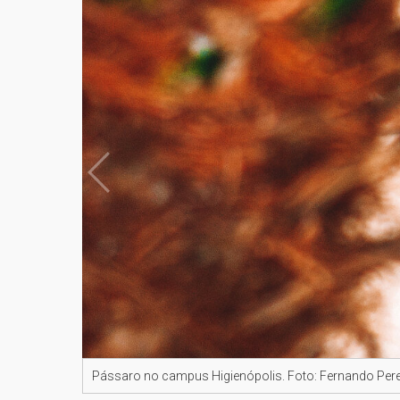
Pássaro no campus Higienópolis. Foto: Fernando Pere