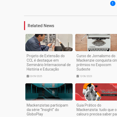
1
Related News
Projeto de Extensão do
Curso de Jornalismo do
CCL é destaque em
Mackenzie conquista ci
Seminário Internacional de
prêmios no Expocom
História e Educação
Sudeste
03/09/2025
12/06/2023
Mackenzistas participam
Guia Prático do
da série “Insight” do
Mackenzista: tudo que o
GloboPlay
calouro precisa saber pa