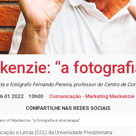
nzie: “a fotografi
sta e fotógrafo Fernando Pereira, professor do Centro de Co
6.01.2022
10h00
Comunicação - Marketing Mackenzie
COMPARTILHE NAS REDES SOCIAIS
ns of Mackenzie: “a fotografia é uma terapia”
cação e Letras (CCL) da Universidade Presbiteriana