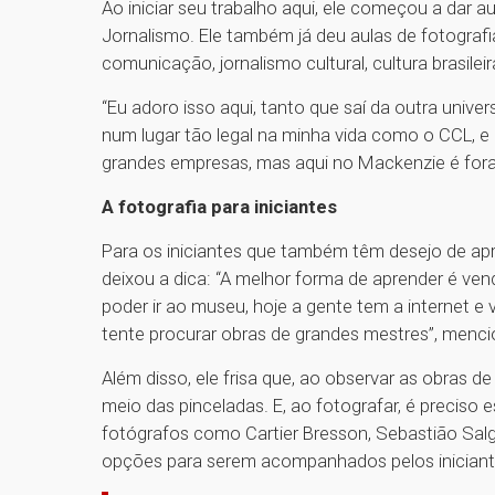
Ao iniciar seu trabalho aqui, ele começou a dar a
Jornalismo. Ele também já deu aulas de fotografia
comunicação, jornalismo cultural, cultura brasilei
“Eu adoro isso aqui, tanto que saí da outra unive
num lugar tão legal na minha vida como o CCL, e 
grandes empresas, mas aqui no Mackenzie é fora
A fotografia para iniciantes
Para os iniciantes que também têm desejo de apre
deixou a dica: “A melhor forma de aprender é ve
poder ir ao museu, hoje a gente tem a internet e 
tente procurar obras de grandes mestres”, menc
Além disso, ele frisa que, ao observar as obras 
meio das pinceladas. E, ao fotografar, é preciso e
fotógrafos como Cartier Bresson, Sebastião Salg
opções para serem acompanhados pelos iniciant