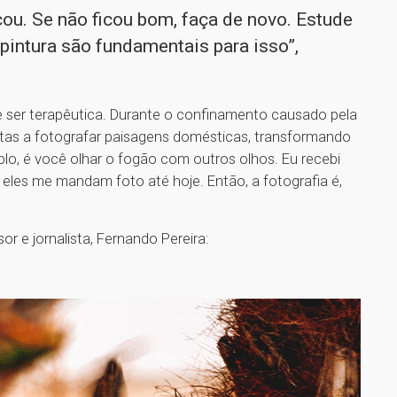
cou. Se não ficou bom, faça de novo. Estude
intura são fundamentais para isso”,
e ser terapêutica. Durante o confinamento causado pela
stas a fotografar paisagens domésticas, transformando
lo, é você olhar o fogão com outros olhos. Eu recebi
e eles me mandam foto até hoje. Então, a fotografia é,
or e jornalista, Fernando Pereira: