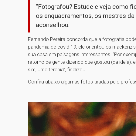
“Fotografou? Estude e veja como fi
os enquadramentos, os mestres da p
aconselhou.
Fernando Pereira concorda que a fotografia pod
pandemia de covid-19, ele orientou os mackenzi
sua casa em paisagens interessantes. “Por exemp
retorno de gente dizendo que gostou (da ideia), 
sim, uma terapia”, finalizou.
Confira abaixo algumas fotos tiradas pelo profess