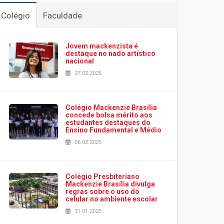
Colégio
Faculdade
Jovem mackenzista é
destaque no nado artístico
nacional
27.02.2025
Colégio Mackenzie Brasília
concede bolsa mérito aos
estudantes destaques do
Ensino Fundamental e Médio
06.02.2025
Colégio Presbiteriano
Mackenzie Brasília divulga
regras sobre o uso do
celular no ambiente escolar
31.01.2025