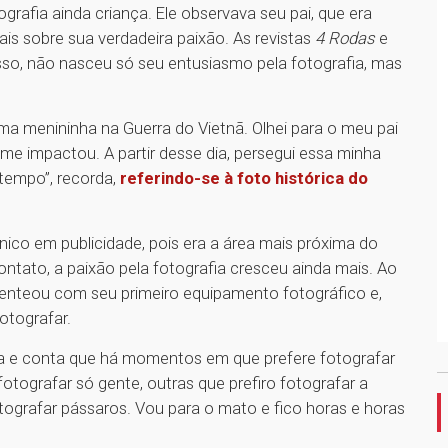
grafia ainda criança. Ele observava seu pai, que era
is sobre sua verdadeira paixão. As revistas
4 Rodas
e
sso, não nasceu só seu entusiasmo pela fotografia, mas
uma menininha na Guerra do Vietnã. Olhei para o meu pai
o me impactou. A partir desse dia, persegui essa minha
 tempo”, recorda,
referindo-se à foto histórica do
ico em publicidade, pois era a área mais próxima do
ntato, a paixão pela fotografia cresceu ainda mais. Ao
esenteou com seu primeiro equipamento fotográfico e,
otografar.
ca e conta que há momentos em que prefere fotografar
otografar só gente, outras que prefiro fotografar a
tografar pássaros. Vou para o mato e fico horas e horas