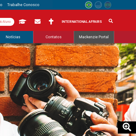
to
Trabalhe Conosco
INTERNATIONAL AFFAIRS
do Aluno
Notícias
Contatos
Mackenzie Portal