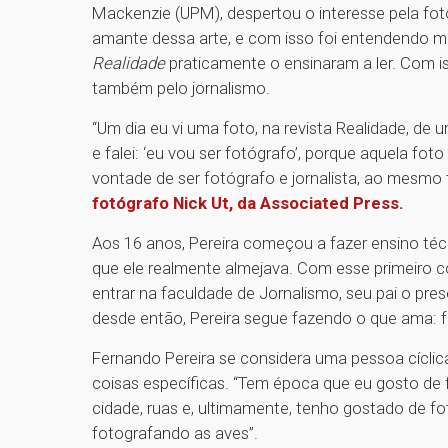
Mackenzie (UPM), despertou o interesse pela foto
amante dessa arte, e com isso foi entendendo ma
Realidade
praticamente o ensinaram a ler. Com i
também pelo jornalismo.
“Um dia eu vi uma foto, na revista Realidade, de 
e falei: ‘eu vou ser fotógrafo’, porque aquela fot
vontade de ser fotógrafo e jornalista, ao mesmo
fotógrafo Nick Ut, da Associated Press.
Aos 16 anos, Pereira começou a fazer ensino técn
que ele realmente almejava. Com esse primeiro co
entrar na faculdade de Jornalismo, seu pai o pr
desde então, Pereira segue fazendo o que ama: f
Fernando Pereira se considera uma pessoa cícli
coisas específicas. “Tem época que eu gosto de f
cidade, ruas e, ultimamente, tenho gostado de fo
fotografando as aves”.