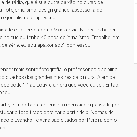
ula de rádio, que é sua outra paixão no curso de
, fotojornalismo, design gráfico, assessoria de
ra e jornalismo empresarial.
rsidade e fiquei só com o Mackenzie. Nunca trabalhei
olha que eu tenho 40 anos de jornalismo. Trabalhei em
 de série, eu sou apaixonado”, confessou.
nder mais sobre fotografia, o professor da disciplina
ndo quadros dos grandes mestres da pintura. Além de
você pode “ir” ao Louvre a hora que você quiser. Então,
ionou.
de arte, é importante entender a mensagem passada por
studar a foto tirada e treinar a partir dela. Nomes de
ado e Evandro Teixeira são citados por Pereira como
es.