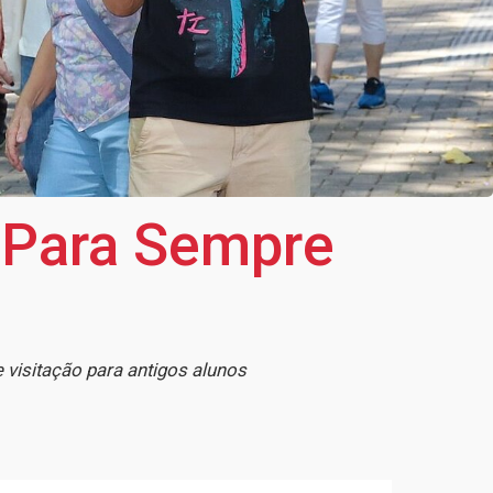
 Para Sempre
e visitação para antigos alunos