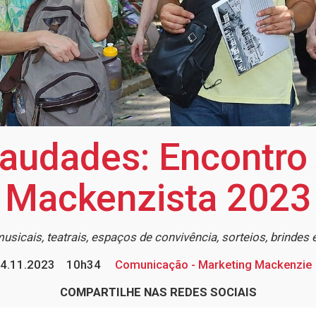
audades: Encontro
Mackenzista 2023
icais, teatrais, espaços de convivência, sorteios, brindes 
4.11.2023
10h34
Comunicação - Marketing Mackenzie
COMPARTILHE NAS REDES SOCIAIS