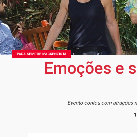
PARA SEMPRE MACKENZISTA
Emoções e s
Evento contou com atrações mus
1