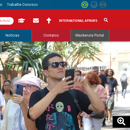
to
Trabalhe Conosco
INTERNATIONAL AFFAIRS
do Aluno
Notícias
Contatos
Mackenzie Portal