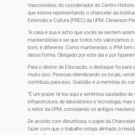
Vasconcelos; do coordenador do Centro Históric
que esteve representando o chanceler da institui
Extensão e Cultura (PREC) da UPM, Cleverson Per
“A casa é sua e acho que vocês se sentem assim
mackenzistas e sei que todos nós valorizamos o
bom, é diferente. Como mantenedor, o IPM tem o 
dessa forma. Obrigado por este dia e por fazerem
Para o diretor de Educação, o destaque foi para a
muito isso. Pessoas relembrando os locais, vend
contribuiu para isso. Gratidão é a memória do c
“É um prazer tê-los aqui e sentimos saudades de
infraestrutura, de laboratórios e tecnologia, mas
o reitor da UPM, convidando os antigos mackenz
De acordo com Abrunhosa, o papel da Chancelaria é
fazer com que o trabalho esteja alinhado à missã