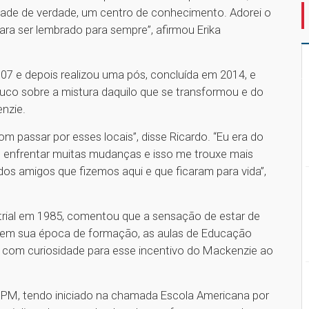
dade de verdade, um centro de conhecimento. Adorei o
ara ser lembrado para sempre”, afirmou Erika
007 e depois realizou uma pós, concluída em 2014, e
co sobre a mistura daquilo que se transformou e do
nzie.
 passar por esses locais”, disse Ricardo. “Eu era do
de enfrentar muitas mudanças e isso me trouxe mais
os amigos que fizemos aqui e que ficaram para vida”,
rial em 1985, comentou que a sensação de estar de
, em sua época de formação, as aulas de Educação
ha com curiosidade para esse incentivo do Mackenzie ao
CPM, tendo iniciado na chamada Escola Americana por