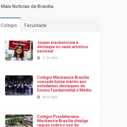
Mais Notícias de Brasília
Colégio
Faculdade
Jovem mackenzista é
destaque no nado artístico
nacional
27.02.2025
Colégio Mackenzie Brasília
concede bolsa mérito aos
estudantes destaques do
Ensino Fundamental e Médio
06.02.2025
Colégio Presbiteriano
Mackenzie Brasília divulga
regras sobre o uso do