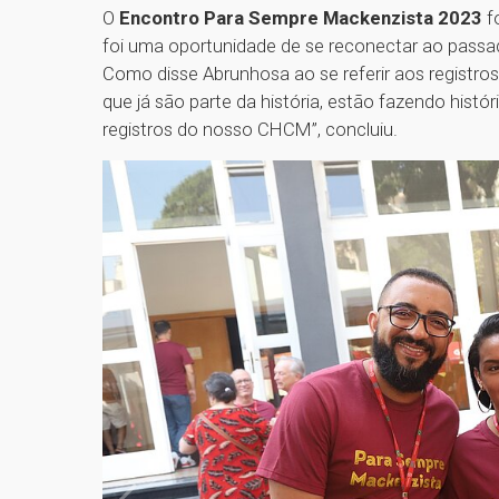
O
Encontro Para Sempre Mackenzista 2023
fo
foi uma oportunidade de se reconectar ao passado
Como disse Abrunhosa ao se referir aos registros
que já são parte da história, estão fazendo hist
registros do nosso CHCM”, concluiu.