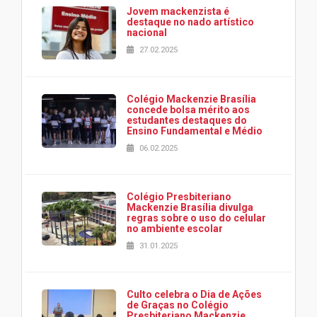
Jovem mackenzista é
destaque no nado artístico
nacional
27.02.2025
Colégio Mackenzie Brasília
concede bolsa mérito aos
estudantes destaques do
Ensino Fundamental e Médio
06.02.2025
Colégio Presbiteriano
Mackenzie Brasília divulga
regras sobre o uso do celular
no ambiente escolar
31.01.2025
Culto celebra o Dia de Ações
de Graças no Colégio
Presbiteriano Mackenzie