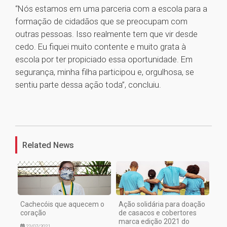
“Nós estamos em uma parceria com a escola para a
formação de cidadãos que se preocupam com
outras pessoas. Isso realmente tem que vir desde
cedo. Eu fiquei muito contente e muito grata à
escola por ter propiciado essa oportunidade. Em
segurança, minha filha participou e, orgulhosa, se
sentiu parte dessa ação toda”, concluiu.
1
Related News
Cachecóis que aquecem o
Ação solidária para doação
coração
de casacos e cobertores
marca edição 2021 do
22/07/2021