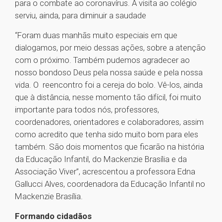
para o combate ao coronavírus. A visita ao colégio
serviu, ainda, para diminuir a saudade
“Foram duas manhãs muito especiais em que
dialogamos, por meio dessas ações, sobre a atenção
com o próximo. Também pudemos agradecer ao
nosso bondoso Deus pela nossa saúde e pela nossa
vida. O reencontro foi a cereja do bolo. Vê-los, ainda
que à distância, nesse momento tão difícil, foi muito
importante para todos nós, professores,
coordenadores, orientadores e colaboradores, assim
como acredito que tenha sido muito bom para eles
também. São dois momentos que ficarão na história
da Educação Infantil, do Mackenzie Brasília e da
Associação Viver”, acrescentou a professora Edna
Gallucci Alves, coordenadora da Educação Infantil no
Mackenzie Brasília.
Formando cidadãos