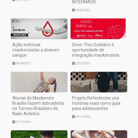
INTERMACK
09/06/2021
Ação estimula
Drive-Thru Solidário é
mackenzistas a doarem
oportunidade de
sangue
integração mackenzista
08/04/2021
22/02/2021
Alunas do Mackenzie
Projeto Referências usa
Brasília fazem dobradinha
histórias reais como guia
no Torneio Brasileiro de
para adolescentes
Nado Artístico
07/12/2020
07/12/2020