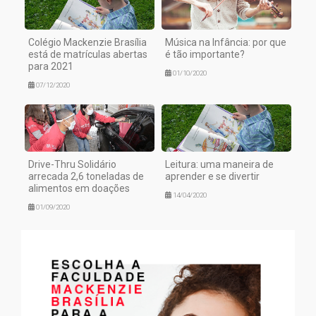
Colégio Mackenzie Brasília
Música na Infância: por que
está de matrículas abertas
é tão importante?
para 2021
01/10/2020
07/12/2020
Drive-Thru Solidário
Leitura: uma maneira de
arrecada 2,6 toneladas de
aprender e se divertir
alimentos em doações
14/04/2020
01/09/2020