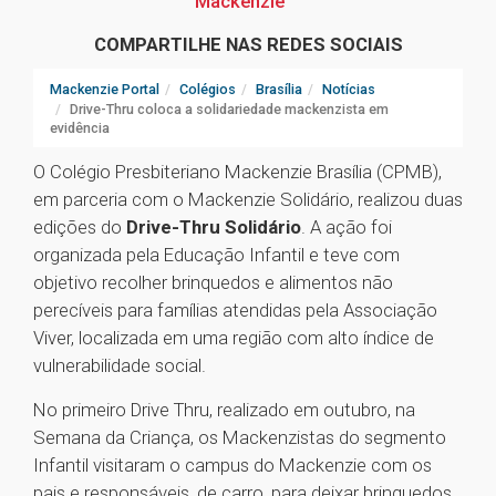
Mackenzie
COMPARTILHE NAS REDES SOCIAIS
Mackenzie Portal
Colégios
Brasília
Notícias
Drive-Thru coloca a solidariedade mackenzista em
evidência
O Colégio Presbiteriano Mackenzie Brasília (CPMB),
em parceria com o Mackenzie Solidário, realizou duas
edições do
Drive-Thru Solidário
. A ação foi
organizada pela Educação Infantil e teve com
objetivo recolher brinquedos e alimentos não
perecíveis para famílias atendidas pela Associação
Viver, localizada em uma região com alto índice de
vulnerabilidade social.
No primeiro Drive Thru, realizado em outubro, na
Semana da Criança, os Mackenzistas do segmento
Infantil visitaram o campus do Mackenzie com os
pais e responsáveis, de carro, para deixar brinquedos