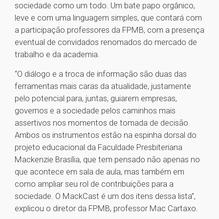
sociedade como um todo. Um bate papo orgânico,
leve e com uma linguagem simples, que contará com
a participação professores da FPMB, com a presença
eventual de convidados renomados do mercado de
trabalho e da academia.
“O diálogo e a troca de informação são duas das
ferramentas mais caras da atualidade, justamente
pelo potencial para, juntas, guiarem empresas,
governos e a sociedade pelos caminhos mais
assertivos nos momentos de tomada de decisão.
Ambos os instrumentos estão na espinha dorsal do
projeto educacional da Faculdade Presbiteriana
Mackenzie Brasília, que tem pensado não apenas no
que acontece em sala de aula, mas também em
como ampliar seu rol de contribuições para a
sociedade. O MackCast é um dos itens dessa lista”,
explicou o diretor da FPMB, professor Mac Cartaxo.
1