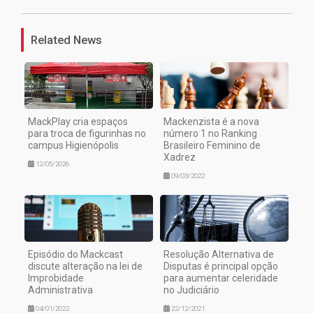
Related News
MackPlay cria espaços
Mackenzista é a nova
para troca de figurinhas no
número 1 no Ranking
campus Higienópolis
Brasileiro Feminino de
Xadrez
12/05/2026
09/03/2022
Episódio do Mackcast
Resolução Alternativa de
discute alteração na lei de
Disputas é principal opção
Improbidade
para aumentar celeridade
Administrativa
no Judiciário
04/01/2022
22/12/2021