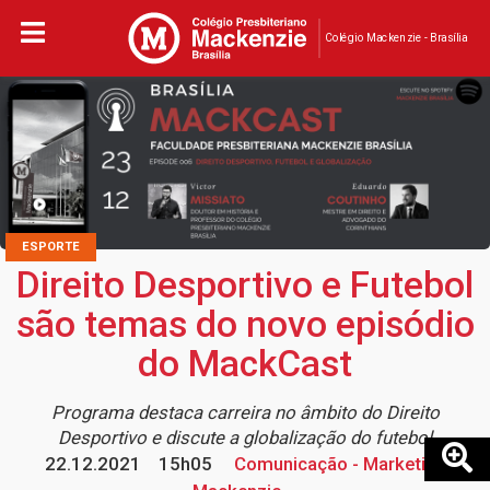
Colégio Mackenzie - Brasília
ESPORTE
Direito Desportivo e Futebol
são temas do novo episódio
do MackCast
Programa destaca carreira no âmbito do Direito
Desportivo e discute a globalização do futebol
22.12.2021
15h05
Comunicação - Marketing