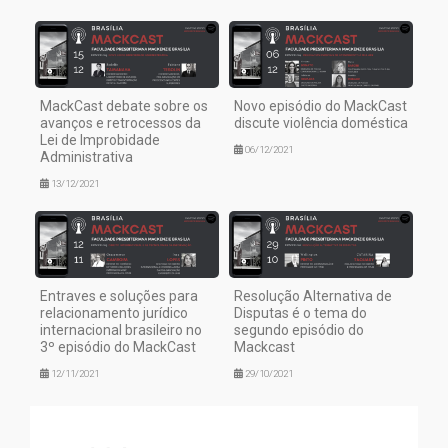
MackCast debate sobre os
Novo episódio do MackCast
avanços e retrocessos da
discute violência doméstica
Lei de Improbidade
06/12/2021
Administrativa
13/12/2021
Entraves e soluções para
Resolução Alternativa de
relacionamento jurídico
Disputas é o tema do
internacional brasileiro no
segundo episódio do
3º episódio do MackCast
Mackcast
12/11/2021
29/10/2021