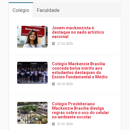
Colégio
Faculdade
Jovem mackenzista é
destaque no nado artístico
nacional
27.02.2025
Colégio Mackenzie Brasília
concede bolsa mérito aos
estudantes destaques do
Ensino Fundamental e Médio
06.02.2025
Colégio Presbiteriano
Mackenzie Brasília divulga
regras sobre o uso do celular
no ambiente escolar
31.01.2025