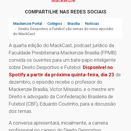
Mackenzie
COMPARTILHE NAS REDES SOCIAIS
Mackenzie Portal
Colégios
Brasília
Notícias
Direito Desportivo e Futebol são temas do novo episódio
do MackCast
A quarta edição do MackCast, podcast jurídico da
Faculdade Presbiteriana Mackenzie Brasília (FPMB)
convida os ouvintes para um bate-papo inteligente
sobre Direito Desportivo e Futebol.
Disponível no
Spotify a partir da próxima quinta-feira, dia 23
de
dezembro, o episódio recebe o professor do
Mackenzie Brasília, Victor Missiato, e o mestre em
Direito e advogado da Confederação Brasileira de
Futebol (CBF), Eduardo Coutinho, para a discussão
dos temas.
A conversa apresentará, inicialmente, a carreira
profissional no campo do Direito Desportivo,