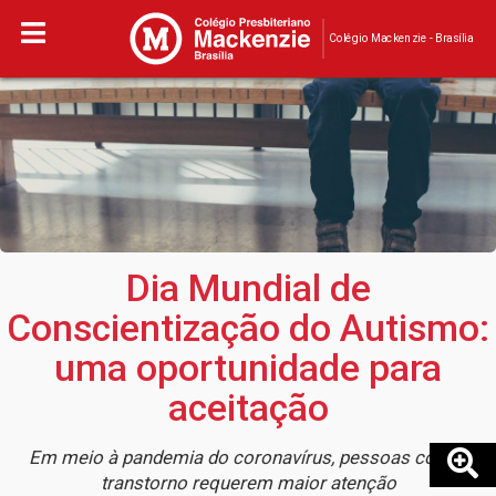
Colégio Mackenzie - Brasília
Dia Mundial de
Conscientização do Autismo:
uma oportunidade para
aceitação
Em meio à pandemia do coronavírus, pessoas com o
transtorno requerem maior atenção