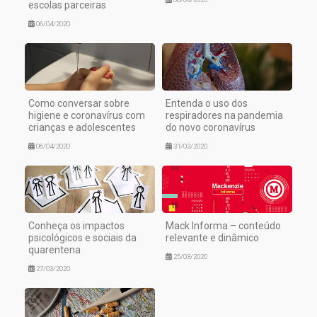
escolas parceiras
06/04/2020
Como conversar sobre
Entenda o uso dos
higiene e coronavírus com
respiradores na pandemia
crianças e adolescentes
do novo coronavírus
06/04/2020
31/03/2020
Conheça os impactos
Mack Informa – conteúdo
psicológicos e sociais da
relevante e dinâmico
quarentena
25/03/2020
27/03/2020