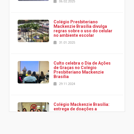
06.02.2025
Colégio Presbiteriano
Mackenzie Brasília divulga
regras sobre o uso do celular
no ambiente escolar
31.01.2025
Culto celebra o Dia de Ações
de Graças no Colégio
Presbiteriano Mackenzie
Brasília
29.11.2024
Colégio Mackenzie Brasília:
entrega de doações a
associação Viver da Cidade
Estrutural
28.11.2024