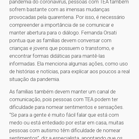
pandemia do coronavírus, pessoas com TEA também
sofrem bastante com as imensas mudanças
provocadas pela quarentena. Por isso, é necessário
compreender a importância de se comunicar e
manter abertura para o diálogo. Fernanda Orsati
pontua que as famílias devem conversar com
crianças e jovens que possuem o transtorno, e
encontrar formas didáticas para mantê-las
informadas. Ela menciona algumas ações, como uso
de histórias e notícias, para explicar aos poucos a real
situação da pandemia.
As famílias também devem manter um canal de
comunicação, pois pessoas com TEA podem ter
dificuldade para nomear sentimentos e sensações.
“Se para a gente é muito fácil falar que está com
medo ou está entediado por estar em casa, muitas
pessoas com autismo têm dificuldade de nomear
sentimentos”, diz a especialista, apontando que os