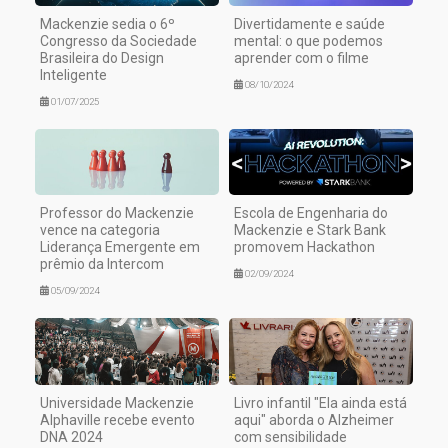
Mackenzie sedia o 6º
Divertidamente e saúde
Congresso da Sociedade
mental: o que podemos
Brasileira do Design
aprender com o filme
Inteligente
08/10/2024
01/07/2025
Professor do Mackenzie
Escola de Engenharia do
vence na categoria
Mackenzie e Stark Bank
Liderança Emergente em
promovem Hackathon
prêmio da Intercom
02/09/2024
05/09/2024
Universidade Mackenzie
Livro infantil "Ela ainda está
Alphaville recebe evento
aqui" aborda o Alzheimer
DNA 2024
com sensibilidade