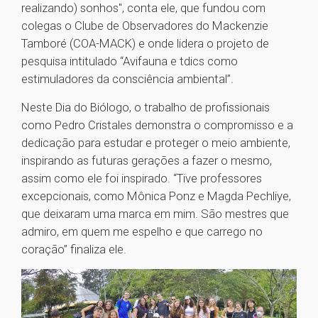
realizando) sonhos", conta ele, que fundou com
colegas o Clube de Observadores do Mackenzie
Tamboré (COA-MACK) e onde lidera o projeto de
pesquisa intitulado “Avifauna e tdics como
estimuladores da consciência ambiental”.
Neste Dia do Biólogo, o trabalho de profissionais
como Pedro Cristales demonstra o compromisso e a
dedicação para estudar e proteger o meio ambiente,
inspirando as futuras gerações a fazer o mesmo,
assim como ele foi inspirado. “Tive professores
excepcionais, como Mônica Ponz e Magda Pechliye,
que deixaram uma marca em mim. São mestres que
admiro, em quem me espelho e que carrego no
coração” finaliza ele.