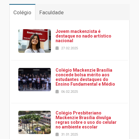
Colégio
Faculdade
Jovem mackenzista é
destaque no nado artístico
nacional
27.02.2025
Colégio Mackenzie Brasília
concede bolsa mérito aos
estudantes destaques do
Ensino Fundamental e Médio
06.02.2025
Colégio Presbiteriano
Mackenzie Brasília divulga
regras sobre o uso do celular
no ambiente escolar
31.01.2025