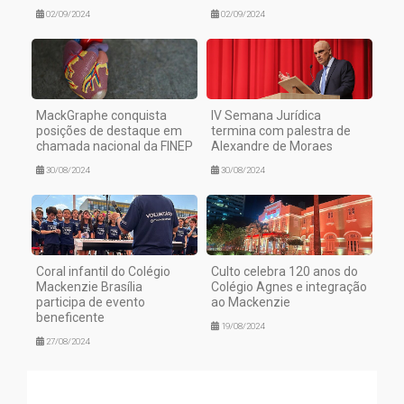
02/09/2024
02/09/2024
MackGraphe conquista
IV Semana Jurídica
posições de destaque em
termina com palestra de
chamada nacional da FINEP
Alexandre de Moraes
30/08/2024
30/08/2024
Coral infantil do Colégio
Culto celebra 120 anos do
Mackenzie Brasília
Colégio Agnes e integração
participa de evento
ao Mackenzie
beneficente
19/08/2024
27/08/2024