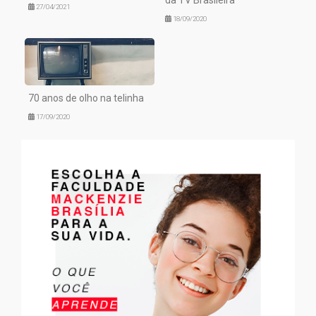
27/04/2021
18/09/2020
70 anos de olho na telinha
17/09/2020