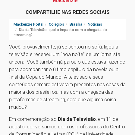
Mackenzie
COMPARTILHE NAS REDES SOCIAIS
Mackenzie Portal
Colégios
Brasília
Notícias
Dia da Televisão: qual o impacto com a chegada do
streaming?
Você, provavelmente, já se sentou no sofá, ligou a
televisão e recebeu um “boa noite” de um jornalista
âncora. Você também já parou o que estava fazendo
para acompanhar o último capítulo da novela ou a
final da Copa do Mundo. A televisão e seus
conteúdos sempre estiveram presentes nas casas da
maioria dos brasileiros, mas com a chegada das
plataformas de streaming, será que alguma coisa
mudou?
Em comemoração ao
Dia da Televisão
, em 11 de
agosto, conversamos com os professores do Centro
de Comunicação e Letras (CCL) da Universidade