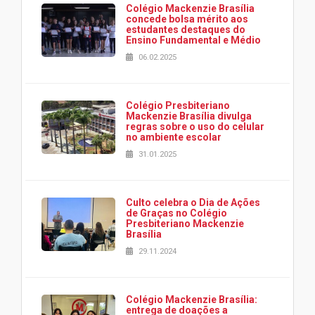
Colégio Mackenzie Brasília
concede bolsa mérito aos
estudantes destaques do
Ensino Fundamental e Médio
06.02.2025
Colégio Presbiteriano
Mackenzie Brasília divulga
regras sobre o uso do celular
no ambiente escolar
31.01.2025
Culto celebra o Dia de Ações
de Graças no Colégio
Presbiteriano Mackenzie
Brasília
29.11.2024
Colégio Mackenzie Brasília:
entrega de doações a