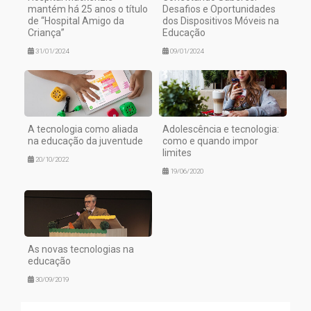
mantém há 25 anos o título
Desafios e Oportunidades
de “Hospital Amigo da
dos Dispositivos Móveis na
Criança”
Educação
31/01/2024
09/01/2024
A tecnologia como aliada
Adolescência e tecnologia:
na educação da juventude
como e quando impor
limites
20/10/2022
19/06/2020
As novas tecnologias na
educação
30/09/2019