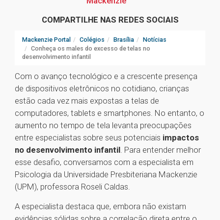
Mackenzie
COMPARTILHE NAS REDES SOCIAIS
Mackenzie Portal
Colégios
Brasília
Notícias
Conheça os males do excesso de telas no
desenvolvimento infantil
Com o avanço tecnológico e a crescente presença
de dispositivos eletrônicos no cotidiano, crianças
estão cada vez mais expostas a telas de
computadores, tablets e smartphones. No entanto, o
aumento no tempo de tela levanta preocupações
entre especialistas sobre seus potenciais
impactos
no desenvolvimento infantil
. Para entender melhor
esse desafio, conversamos com a especialista em
Psicologia da Universidade Presbiteriana Mackenzie
(UPM), professora Roseli Caldas.
A especialista destaca que, embora não existam
evidências sólidas sobre a correlação direta entre o