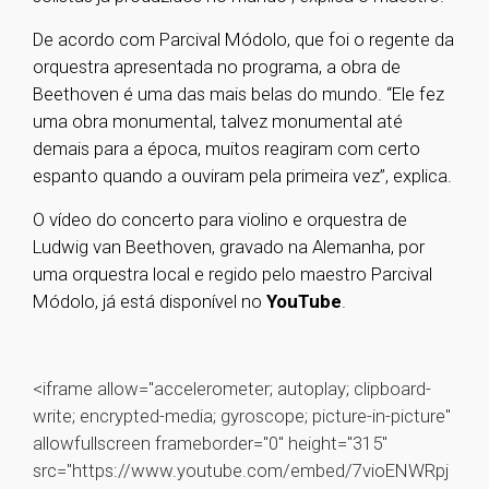
De acordo com Parcival Módolo, que foi o regente da
orquestra apresentada no programa, a obra de
Beethoven é uma das mais belas do mundo. “Ele fez
uma obra monumental, talvez monumental até
demais para a época, muitos reagiram com certo
espanto quando a ouviram pela primeira vez”, explica.
O vídeo do concerto para violino e orquestra de
Ludwig van Beethoven, gravado na Alemanha, por
uma orquestra local e regido pelo maestro Parcival
Módolo, já está disponível no
YouTube
.
<iframe allow="accelerometer; autoplay; clipboard-
write; encrypted-media; gyroscope; picture-in-picture"
allowfullscreen frameborder="0" height="315"
src="https://www.youtube.com/embed/7vioENWRpj