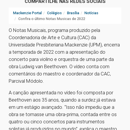
COMPARTILHE NAS REDES SOCIAIS
Mackenzie Portal
Colégios
Brasília
Notícias
Confira o último Notas Musicas de 2022
O Notas Musicais, programa produzido pela
Coordenadoria de Arte e Cultura (CAC) da
Universidade Presbiteriana Mackenzie (UPM), encerra
a temporada de 2022 com a apresentação do
concerto para violino e orquestra de uma parte da
obra Ludwig van Beethoven. O vídeo conta com
comentários do maestro e coordenador da CAC,
Parcival Módolo.
A canção apresentada no vídeo foi composta por
Beethoven aos 35 anos, quando a surdez já estava
em um estágio avançado. “Isso não impediu que a
obra se tornasse uma obra-prima, contada entre os
quatro ou cinco concertos para instrumentos
solistas já produzidos no mundo”, explica o maestro.