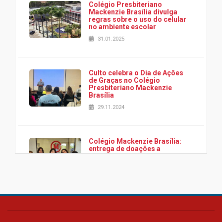
Colégio Presbiteriano
Mackenzie Brasília divulga
regras sobre o uso do celular
no ambiente escolar
31.01.2025
Culto celebra o Dia de Ações
de Graças no Colégio
Presbiteriano Mackenzie
Brasília
29.11.2024
Colégio Mackenzie Brasília:
entrega de doações a
associação Viver da Cidade
Estrutural
28.11.2024
Colégio Presbiteriano
Mackenzie Brasília oferece