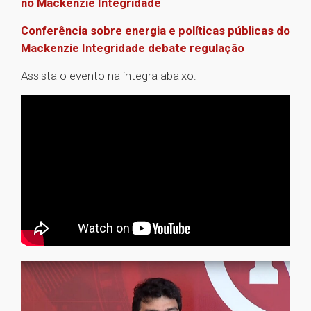
no Mackenzie Integridade
Conferência sobre energia e políticas públicas do
Mackenzie Integridade debate regulação
Assista o evento na íntegra abaixo: