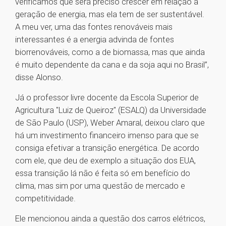
verificamos que será preciso crescer em relação à
geração de energia, mas ela tem de ser sustentável.
A meu ver, uma das fontes renováveis mais
interessantes é a energia advinda de fontes
biorrenováveis, como a de biomassa, mas que ainda
é muito dependente da cana e da soja aqui no Brasil”,
disse Alonso.
Já o professor livre docente da Escola Superior de
Agricultura "Luiz de Queiroz" (ESALQ) da Universidade
de São Paulo (USP), Weber Amaral, deixou claro que
há um investimento financeiro imenso para que se
consiga efetivar a transição energética. De acordo
com ele, que deu de exemplo a situação dos EUA,
essa transição lá não é feita só em benefício do
clima, mas sim por uma questão de mercado e
competitividade.
Ele mencionou ainda a questão dos carros elétricos,