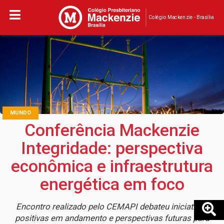
Colégio Mackenzie - Brasília
MUNDO
Conferência Mackenzie
Integridade: perspectiva
econômica e infraestrutura
energética em foco
Encontro realizado pelo CEMAPI debateu iniciativas
positivas em andamento e perspectivas futuras para