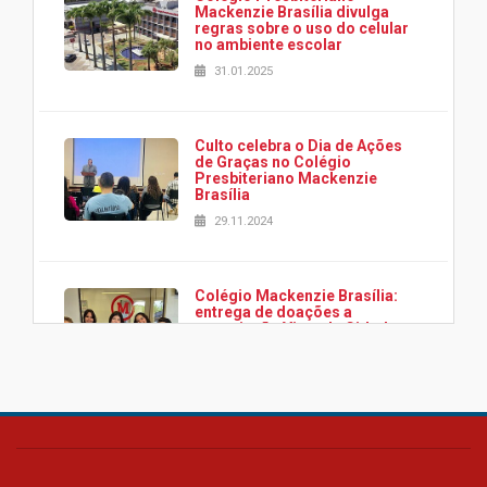
Mackenzie Brasília divulga
regras sobre o uso do celular
no ambiente escolar
31.01.2025
Culto celebra o Dia de Ações
de Graças no Colégio
Presbiteriano Mackenzie
Brasília
29.11.2024
Colégio Mackenzie Brasília:
entrega de doações a
associação Viver da Cidade
Estrutural
28.11.2024
Colégio Presbiteriano
Mackenzie Brasília oferece
curso gratuito de inglês para