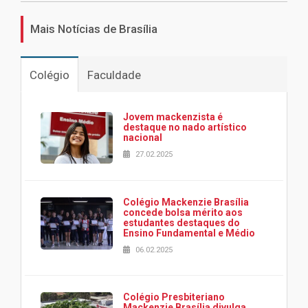
Mais Notícias de Brasília
Colégio
Faculdade
Jovem mackenzista é
destaque no nado artístico
nacional
27.02.2025
Colégio Mackenzie Brasília
concede bolsa mérito aos
estudantes destaques do
Ensino Fundamental e Médio
06.02.2025
Colégio Presbiteriano
Mackenzie Brasília divulga