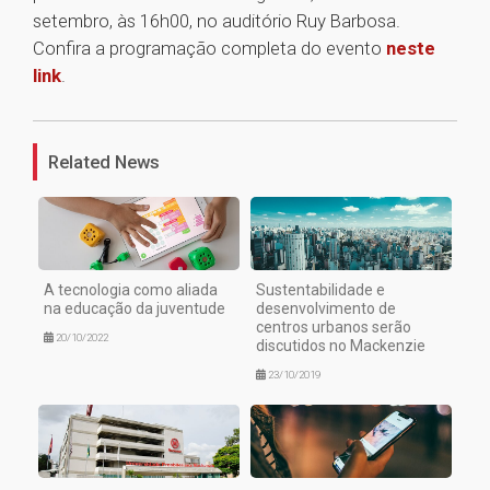
setembro, às 16h00, no auditório Ruy Barbosa.
Confira a programação completa do evento
neste
link
.
1
Related News
A tecnologia como aliada
Sustentabilidade e
na educação da juventude
desenvolvimento de
centros urbanos serão
20/10/2022
discutidos no Mackenzie
23/10/2019