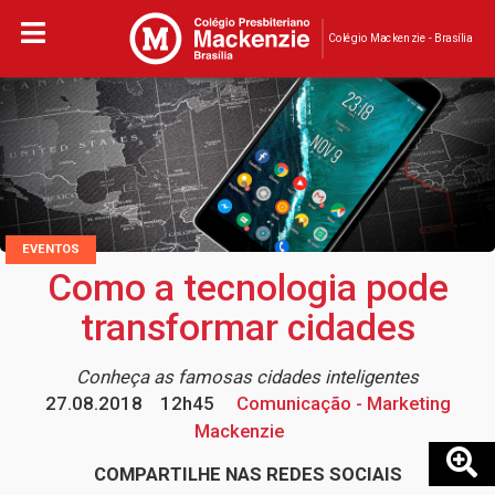
Colégio Mackenzie - Brasília
EVENTOS
Como a tecnologia pode
transformar cidades
Conheça as famosas cidades inteligentes
27.08.2018
12h45
Comunicação - Marketing
Mackenzie
COMPARTILHE NAS REDES SOCIAIS