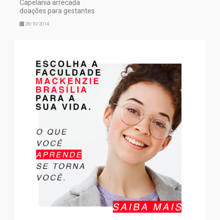
Capelania arrecada
doações para gestantes
28/10/2014