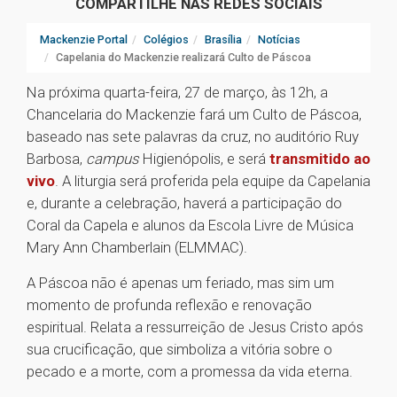
COMPARTILHE NAS REDES SOCIAIS
Mackenzie Portal
Colégios
Brasília
Notícias
Capelania do Mackenzie realizará Culto de Páscoa
Na próxima quarta-feira, 27 de março, às 12h, a
Chancelaria do Mackenzie fará um Culto de Páscoa,
baseado nas sete palavras da cruz, no auditório Ruy
Barbosa,
campus
Higienópolis, e será
transmitido ao
vivo
. A liturgia será proferida pela equipe da Capelania
e, durante a celebração, haverá a participação do
Coral da Capela e alunos da Escola Livre de Música
Mary Ann Chamberlain (ELMMAC).
A Páscoa não é apenas um feriado, mas sim um
momento de profunda reflexão e renovação
espiritual. Relata a ressurreição de Jesus Cristo após
sua crucificação, que simboliza a vitória sobre o
pecado e a morte, com a promessa da vida eterna.