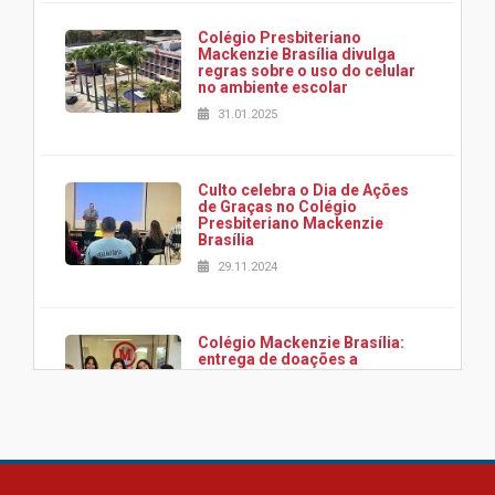
Colégio Presbiteriano
Mackenzie Brasília divulga
regras sobre o uso do celular
no ambiente escolar
31.01.2025
Culto celebra o Dia de Ações
de Graças no Colégio
Presbiteriano Mackenzie
Brasília
29.11.2024
Colégio Mackenzie Brasília:
entrega de doações a
associação Viver da Cidade
Estrutural
28.11.2024
Colégio Presbiteriano