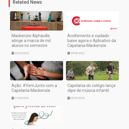
Related News
Mackenzie Alphaville
Acolhimento e cuidado:
atinge a marca de mil
baixe agora o Aplicativo da
alunos no semestre
Capelania Mackenzie
22/03/2024
29/08/2022
Ação: #VemJunto com a
Capelania do colégio lança
Capelania Mackenzie
clipe de música infantil
17/09/2018
05/02/2018