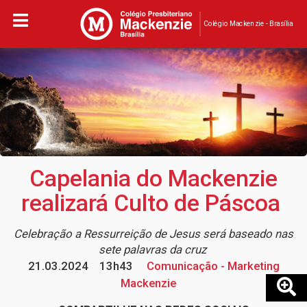
Colégio Mackenzie - Brasília
Capelania do Mackenzie
realizará Culto de Páscoa
Celebração a Ressurreição de Jesus será baseado nas
sete palavras da cruz
21.03.2024
13h43
Comunicação - Marketing
Mackenzie