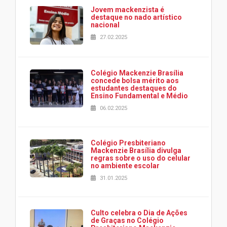
Jovem mackenzista é
destaque no nado artístico
nacional
27.02.2025
Colégio Mackenzie Brasília
concede bolsa mérito aos
estudantes destaques do
Ensino Fundamental e Médio
06.02.2025
Colégio Presbiteriano
Mackenzie Brasília divulga
regras sobre o uso do celular
no ambiente escolar
31.01.2025
Culto celebra o Dia de Ações
de Graças no Colégio