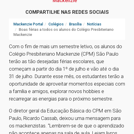
Mackenzie
COMPARTILHE NAS REDES SOCIAIS
Mackenzie Portal
Colégios
Brasília
Notícias
Boas férias a todos os alunos do Colégio Presbiteriano
Mackenzie
Com o fim de mais um semestre letivo, os alunos do
Colégio Presbiteriano Mackenzie (CPM) São Paulo
terão as tão desejadas férias escolares, que
começam a partir do dia 1º de julho e vão até o dia
31 de julho. Durante esse mês, os estudantes terão a
oportunidade de aproveitar momentos especiais com
a família e amigos, explorar novos hobbies e
recarregar as energias para o próximo semestre.
O diretor geral da Educação Básica do CPM em São
Paulo, Ricardo Cassab, deixou uma mensagem para
os mackenzistas. “Lembrem-se de que o aprendizado
não acontece apenas na sala de aula. Leiam livros,