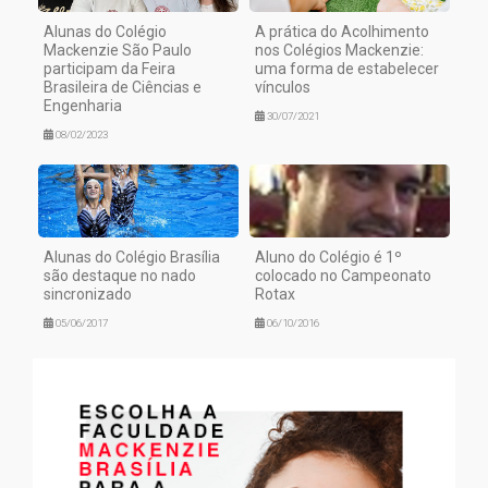
Alunas do Colégio
A prática do Acolhimento
Mackenzie São Paulo
nos Colégios Mackenzie:
participam da Feira
uma forma de estabelecer
Brasileira de Ciências e
vínculos
Engenharia
30/07/2021
08/02/2023
Alunas do Colégio Brasília
Aluno do Colégio é 1º
são destaque no nado
colocado no Campeonato
sincronizado
Rotax
05/06/2017
06/10/2016