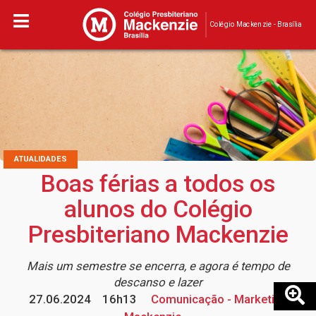
Colégio Mackenzie - Brasília
ATUALIDADES
Boas férias a todos os
alunos do Colégio
Presbiteriano Mackenzie
Mais um semestre se encerra, e agora é tempo de
descanso e lazer
27.06.2024
16h13
Comunicação - Marketing