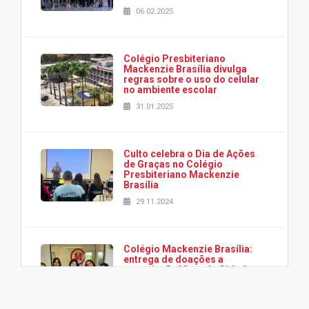
06.02.2025
Colégio Presbiteriano
Mackenzie Brasília divulga
regras sobre o uso do celular
no ambiente escolar
31.01.2025
Culto celebra o Dia de Ações
de Graças no Colégio
Presbiteriano Mackenzie
Brasília
29.11.2024
Colégio Mackenzie Brasília:
entrega de doações a
associação Viver da Cidade
Estrutural
28.11.2024