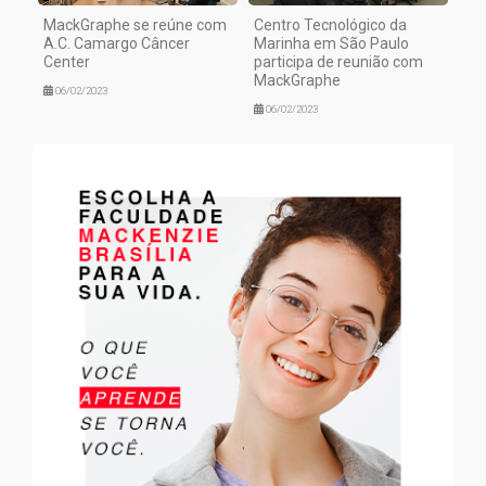
MackGraphe se reúne com
Centro Tecnológico da
A.C. Camargo Câncer
Marinha em São Paulo
Center
participa de reunião com
MackGraphe
06/02/2023
06/02/2023