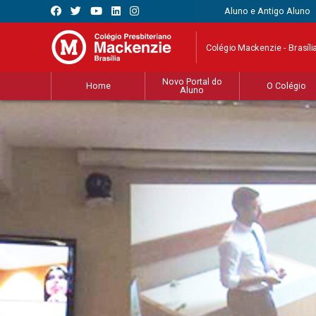
Aluno e Antigo Aluno
Colégio Mackenzie - Brasíli
Novo Portal do
Home
O Colégio
Aluno