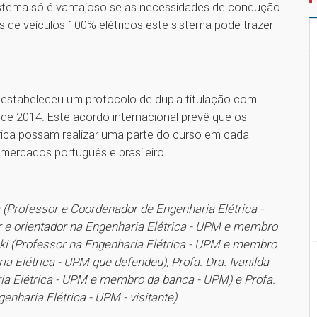
 sistema só é vantajoso se as necessidades de condução
os de veículos 100% elétricos este sistema pode trazer
P estabeleceu um protocolo de dupla titulação com
 de 2014. Este acordo internacional prevê que os
trica possam realizar uma parte do curso em cada
 mercados português e brasileiro.
cia (Professor e Coordenador de Engenharia Elétrica -
or e orientador na Engenharia Elétrica - UPM e membro
ki (Professor na Engenharia Elétrica - UPM e membro
ia Elétrica - UPM que defendeu), Profa. Dra. Ivanilda
ria Elétrica - UPM e membro da banca - UPM) e Profa.
genharia Elétrica - UPM - visitante)