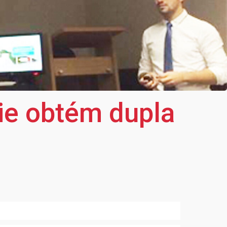
ie obtém dupla