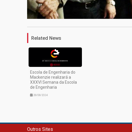
Related News
Escola de Engenharia do
Mackenzie realizará a
XXXVI Semana da Escola
de Engenharia
28/08/2024
Outros Sites