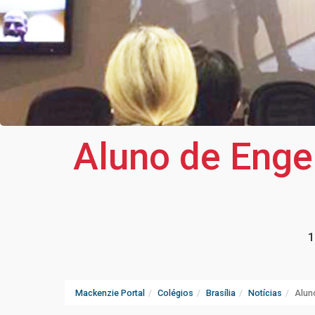
Aluno de Enge
1
Mackenzie Portal
Colégios
Brasília
Notícias
Alun