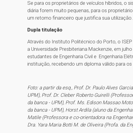
Se para os proprietários de veículos híbridos, o
diária forem muito pequenas, para os proprietári
um retorno financeiro que justifica sua utilização.
Dupla titulação
Através do Instituto Politécnico do Porto, o ISE
a Universidade Presbiteriana Mackenzie, em julho
estudantes de Engenharia Civil e Engenharia Elé
instituição, recebendo um diploma válido para os
Foto: a partir da esq., Prof. Dr. Paulo Alves Gar
UPM), Prof. Dr. Cleber Roberto Guirelli (Profess
da banca - UPM), Prof. Ms. Edison Massao Moto
da banca - UPM), Horst Ardila (aluno da Engenhar
Matile (Professora e co-orientadora na Engenha
Dra. Yara Maria Botti M. de Oliveira (Profa. da En