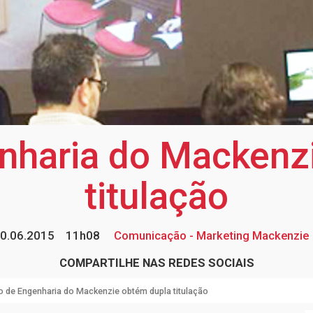
nharia do Mackenz
titulação
0.06.2015
11h08
Comunicação - Marketing Mackenzie
COMPARTILHE NAS REDES SOCIAIS
o de Engenharia do Mackenzie obtém dupla titulação