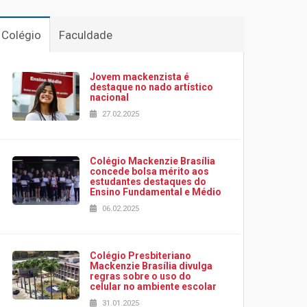
Colégio
Faculdade
Jovem mackenzista é
destaque no nado artístico
nacional
27.02.2025
Colégio Mackenzie Brasília
concede bolsa mérito aos
estudantes destaques do
Ensino Fundamental e Médio
06.02.2025
Colégio Presbiteriano
Mackenzie Brasília divulga
regras sobre o uso do
celular no ambiente escolar
31.01.2025