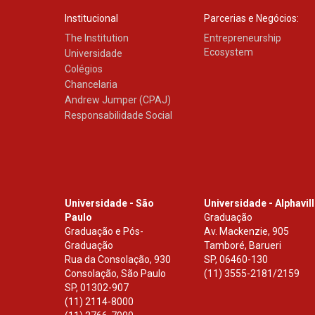
Institucional
Parcerias e Negócios:
The Institution
Entrepreneurship
Ecosystem
Universidade
Colégios
Chancelaria
Andrew Jumper (CPAJ)
Responsabilidade Social
Universidade - São
Universidade - Alphavil
Paulo
Graduação
Graduação e Pós-
Av. Mackenzie, 905
Graduação
Tamboré, Barueri
Rua da Consolação, 930
SP
,
06460-130
Consolação, São Paulo
(11) 3555-2181/2159
SP
,
01302-907
(11) 2114-8000