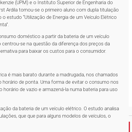
ckenzie (UPM) e o Instituto Superior de Engenharia do
rst Ardila tornou-se o primeiro aluno com dupla titulação
o estudo “Utilização de Energia de um Veículo Elétrico
nta”.
consumo doméstico a partir da bateria de um veículo
iro centrou-se na questão da diferença dos preços da
ernativa para baixar os custos para o consumidor.
étrica é mais barato durante a madrugada, nos chamados
, no horário de ponta. Uma forma de evitar o consumo nos
o horário de vazio e armazená-la numa bateria para uso
ação da bateria de um veículo elétrico. O estudo analisa
mulações, que que para alguns modelos de veículos, o