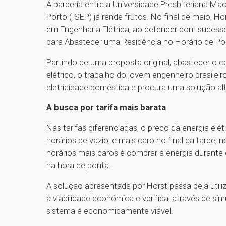
A parceria entre a Universidade Presbiteriana Ma
Porto (ISEP) já rende frutos. No final de maio, Ho
em Engenharia Elétrica, ao defender com sucesso 
para Abastecer uma Residência no Horário de Po
Partindo de uma proposta original, abastecer o 
elétrico, o trabalho do jovem engenheiro brasile
eletricidade doméstica e procura uma solução alt
A busca por tarifa mais barata
Nas tarifas diferenciadas, o preço da energia el
horários de vazio, e mais caro no final da tarde
horários mais caros é comprar a energia durante 
na hora de ponta.
A solução apresentada por Horst passa pela utiliz
a viabilidade económica e verifica, através de si
sistema é economicamente viável.