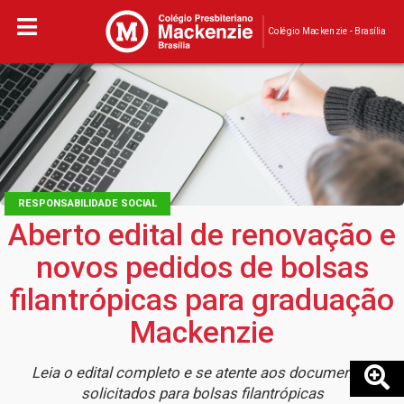
Colégio Mackenzie - Brasília
RESPONSABILIDADE SOCIAL
Aberto edital de renovação e
novos pedidos de bolsas
filantrópicas para graduação
Mackenzie
Leia o edital completo e se atente aos documentos
solicitados para bolsas filantrópicas