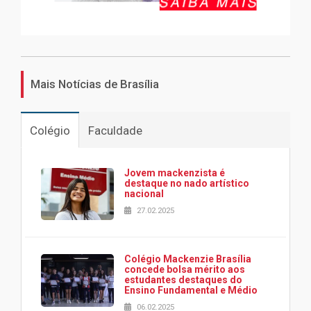
Mais Notícias de Brasília
Colégio
Faculdade
Jovem mackenzista é
destaque no nado artístico
nacional
27.02.2025
Colégio Mackenzie Brasília
concede bolsa mérito aos
estudantes destaques do
Ensino Fundamental e Médio
06.02.2025