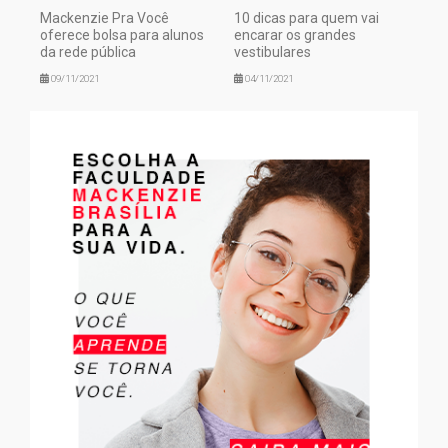
Mackenzie Pra Você
10 dicas para quem vai
oferece bolsa para alunos
encarar os grandes
da rede pública
vestibulares
09/11/2021
04/11/2021