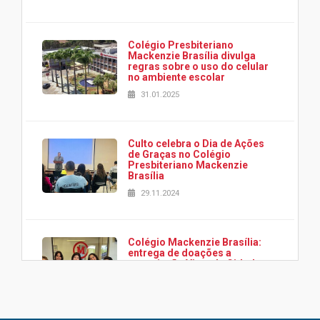
Colégio Presbiteriano
Mackenzie Brasília divulga
regras sobre o uso do celular
no ambiente escolar
31.01.2025
Culto celebra o Dia de Ações
de Graças no Colégio
Presbiteriano Mackenzie
Brasília
29.11.2024
Colégio Mackenzie Brasília:
entrega de doações a
associação Viver da Cidade
Estrutural
28.11.2024