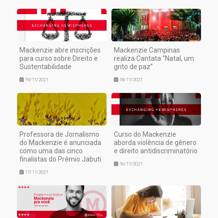
Mackenzie abre inscrições
Mackenzie Campinas
para curso sobre Direito e
realiza Cantata “Natal, um
Sustentabilidade
grito de paz”
19/11/2021
18/11/2021
Professora de Jornalismo
Curso do Mackenzie
do Mackenzie é anunciada
aborda violência de gênero
como uma das cinco
e direito antidiscriminatório
finalistas do Prêmio Jabuti
16/11/2021
17/11/2021