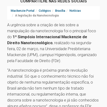
COMPARTILHE NAS REDES SOCIAIS
Mackenzie Portal
Colégios
Brasília
Notícias
A legislação da Nanotecnologia
A urgência sobre a criação de leis sobre a
manipulação da nanotecnologia foi o principal foco
do
1º Simpósio Internacional Mackenzie de
Direito Nanotecnológico
, realizado na segunda-
feira, 02 de março, na Universidade Presbiteriana
Mackenzie (UPM),
campus
Higienópolis, organizado
pela Faculdade de Direito (FDir).
“A nanotecnologia é próxima grande revolução
industrial. Só que o conhecimento técnico não foi
objeto de nenhuma regulamentação específica, o
Brasil ainda não tem nenhum tipo de tratado
internacional, ou regulamentação interna, que
discorra sobre a nanotecnologia e já são conhecidos
alguns efeitos nocivos”, disse o professor da FDir,