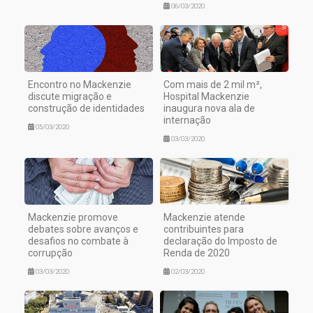
06/03/2020
Encontro no Mackenzie
Com mais de 2 mil m²,
discute migração e
Hospital Mackenzie
construção de identidades
inaugura nova ala de
internação
05/03/2020
03/03/2020
Mackenzie promove
Mackenzie atende
debates sobre avanços e
contribuintes para
desafios no combate à
declaração do Imposto de
corrupção
Renda de 2020
03/03/2020
02/03/2020