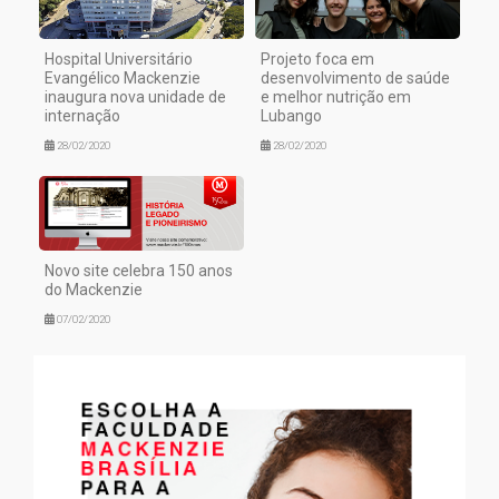
Hospital Universitário
Projeto foca em
Evangélico Mackenzie
desenvolvimento de saúde
inaugura nova unidade de
e melhor nutrição em
internação
Lubango
28/02/2020
28/02/2020
Novo site celebra 150 anos
do Mackenzie
07/02/2020