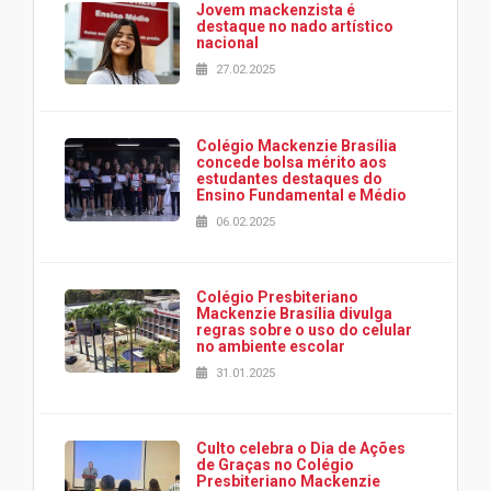
Jovem mackenzista é
destaque no nado artístico
nacional
27.02.2025
Colégio Mackenzie Brasília
concede bolsa mérito aos
estudantes destaques do
Ensino Fundamental e Médio
06.02.2025
Colégio Presbiteriano
Mackenzie Brasília divulga
regras sobre o uso do celular
no ambiente escolar
31.01.2025
Culto celebra o Dia de Ações
de Graças no Colégio
Presbiteriano Mackenzie