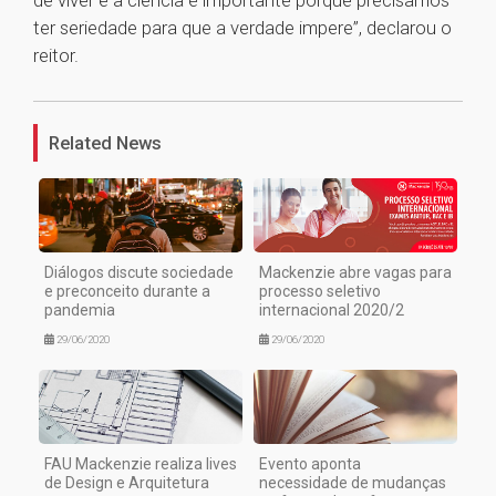
de viver e a ciência é importante porque precisamos
ter seriedade para que a verdade impere”, declarou o
reitor.
1
Related News
Diálogos discute sociedade
Mackenzie abre vagas para
e preconceito durante a
processo seletivo
pandemia
internacional 2020/2
29/06/2020
29/06/2020
FAU Mackenzie realiza lives
Evento aponta
de Design e Arquitetura
necessidade de mudanças