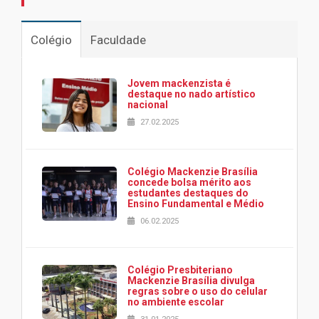
Colégio
Faculdade
Jovem mackenzista é
destaque no nado artístico
nacional
27.02.2025
Colégio Mackenzie Brasília
concede bolsa mérito aos
estudantes destaques do
Ensino Fundamental e Médio
06.02.2025
Colégio Presbiteriano
Mackenzie Brasília divulga
regras sobre o uso do celular
no ambiente escolar