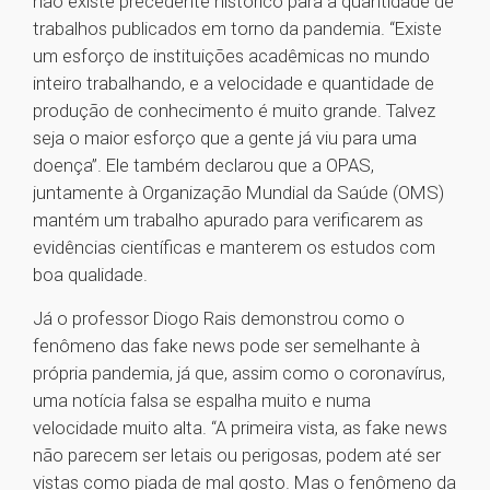
não existe precedente histórico para a quantidade de
trabalhos publicados em torno da pandemia. “Existe
um esforço de instituições acadêmicas no mundo
inteiro trabalhando, e a velocidade e quantidade de
produção de conhecimento é muito grande. Talvez
seja o maior esforço que a gente já viu para uma
doença”. Ele também declarou que a OPAS,
juntamente à Organização Mundial da Saúde (OMS)
mantém um trabalho apurado para verificarem as
evidências científicas e manterem os estudos com
boa qualidade.
Já o professor Diogo Rais demonstrou como o
fenômeno das fake news pode ser semelhante à
própria pandemia, já que, assim como o coronavírus,
uma notícia falsa se espalha muito e numa
velocidade muito alta. “A primeira vista, as fake news
não parecem ser letais ou perigosas, podem até ser
vistas como piada de mal gosto. Mas o fenômeno da