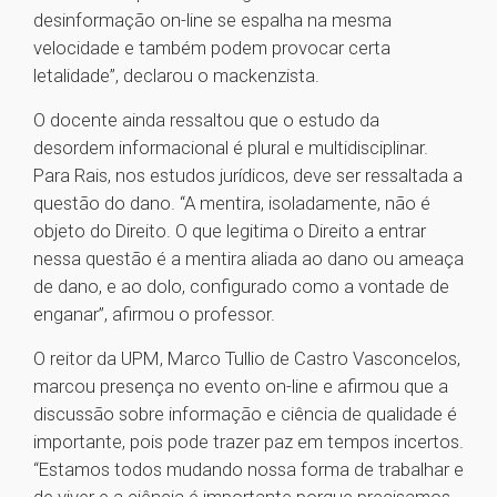
desinformação on-line se espalha na mesma
velocidade e também podem provocar certa
letalidade”, declarou o mackenzista.
O docente ainda ressaltou que o estudo da
desordem informacional é plural e multidisciplinar.
Para Rais, nos estudos jurídicos, deve ser ressaltada a
questão do dano. “A mentira, isoladamente, não é
objeto do Direito. O que legitima o Direito a entrar
nessa questão é a mentira aliada ao dano ou ameaça
de dano, e ao dolo, configurado como a vontade de
enganar”, afirmou o professor.
O reitor da UPM, Marco Tullio de Castro Vasconcelos,
marcou presença no evento on-line e afirmou que a
discussão sobre informação e ciência de qualidade é
importante, pois pode trazer paz em tempos incertos.
“Estamos todos mudando nossa forma de trabalhar e