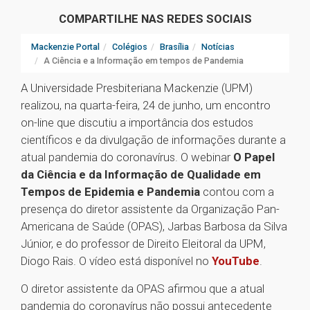
COMPARTILHE NAS REDES SOCIAIS
Mackenzie Portal
Colégios
Brasília
Notícias
A Ciência e a Informação em tempos de Pandemia
A Universidade Presbiteriana Mackenzie (UPM)
realizou, na quarta-feira, 24 de junho, um encontro
on-line que discutiu a importância dos estudos
científicos e da divulgação de informações durante a
atual pandemia do coronavírus. O webinar
O Papel
da Ciência e da Informação de Qualidade em
Tempos de Epidemia e Pandemia
contou com a
presença do diretor assistente da Organização Pan-
Americana de Saúde (OPAS), Jarbas Barbosa da Silva
Júnior, e do professor de Direito Eleitoral da UPM,
Diogo Rais. O vídeo está disponível no
YouTube
.
O diretor assistente da OPAS afirmou que a atual
pandemia do coronavírus não possui antecedente