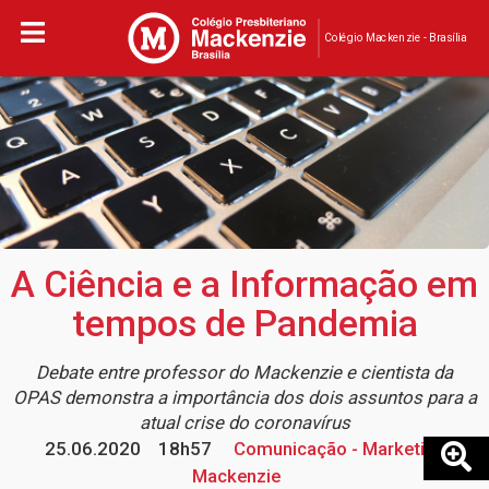
Colégio Mackenzie - Brasília
A Ciência e a Informação em
tempos de Pandemia
Debate entre professor do Mackenzie e cientista da
OPAS demonstra a importância dos dois assuntos para a
atual crise do coronavírus
25.06.2020
18h57
Comunicação - Marketing
Mackenzie