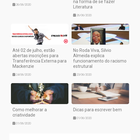
na forma de se fazer
26/06/2020
Literatura
26/06/2020
Até 02 de julho, estão
No Roda Viva, Silvio
abertas inscrições para
Almeida explica
Transferência Externa para
funcionamento do racismo
Mackenzie
estrutural
24/06/2020
23/06/2020
Como melhorar a
Dicas para escrever bem
criatividade
01/06/2020
01/06/2020