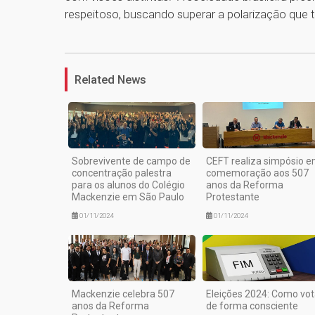
respeitoso, buscando superar a polarização que 
Related News
Sobrevivente de campo de
CEFT realiza simpósio 
concentração palestra
comemoração aos 507
para os alunos do Colégio
anos da Reforma
Mackenzie em São Paulo
Protestante
01/11/2024
01/11/2024
Mackenzie celebra 507
Eleições 2024: Como vot
anos da Reforma
de forma consciente