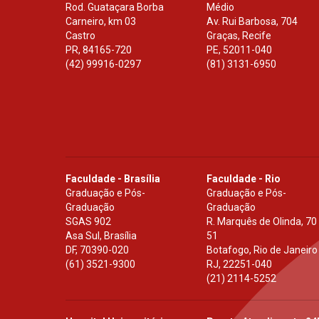
Rod. Guataçara Borba
Médio
Carneiro, km 03
Av. Rui Barbosa, 704
Castro
Graças, Recife
PR
,
84165-720
PE
,
52011-040
(42) 99916-0297
(81) 3131-6950
Faculdade - Brasília
Faculdade - Rio
Graduação e Pós-
Graduação e Pós-
Graduação
Graduação
SGAS 902
R. Marquês de Olinda, 70
Asa Sul, Brasília
51
DF
,
70390-020
Botafogo, Rio de Janeiro
(61) 3521-9300
RJ
,
22251-040
(21) 2114-5252