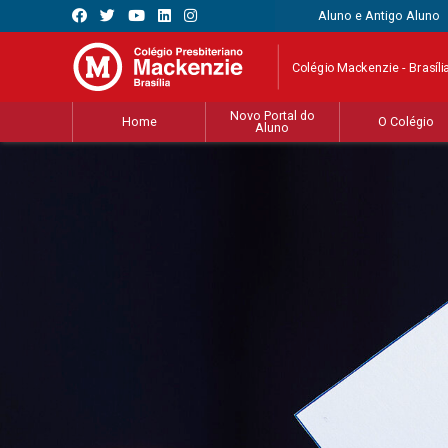
Aluno e Antigo Aluno
Colégio Mackenzie - Brasíli
Novo Portal do
Home
O Colégio
Aluno