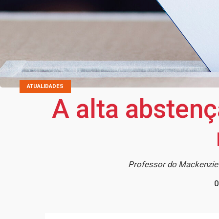
ATUALIDADES
A alta absten
Professor do Mackenzie
0