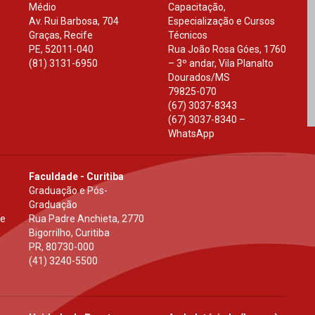
Médio
Capacitação,
Av. Rui Barbosa, 704
Especialização e Cursos
Graças, Recife
Técnicos
PE
,
52011-040
Rua João Rosa Góes, 1760
(81) 3131-6950
– 3º andar, Vila Planalto
Dourados
/
MS
79825-070
(67) 3037-8343
(67) 3037-8340 –
WhatsApp
Faculdade - Curitiba
Graduação e Pós-
Graduação
 e
Rua Padre Anchieta, 2770
Bigorrilho, Curitiba
PR
,
80730-000
(41) 3240-5500