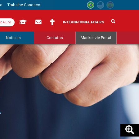
to
Trabalhe Conosco
INTERNATIONAL AFFAIRS
do Aluno
Notícias
Contatos
Mackenzie Portal