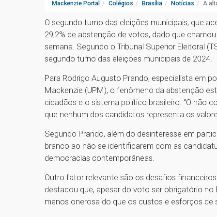
Mackenzie Portal
Colégios
Brasília
Notícias
A al
O segundo turno das eleições municipais, que ac
29,2% de abstenção de votos, dado que chamou at
semana. Segundo o Tribunal Superior Eleitoral (
segundo turno das eleições municipais de 2024.
Para Rodrigo Augusto Prando, especialista em pol
Mackenzie (UPM), o fenômeno da abstenção está
cidadãos e o sistema político brasileiro. “O não
que nenhum dos candidatos representa os valores 
Segundo Prando, além do desinteresse em partici
branco ao não se identificarem com as candidatur
democracias contemporâneas.
Outro fator relevante são os desafios financeiros
destacou que, apesar do voto ser obrigatório no 
menos onerosa do que os custos e esforços de s