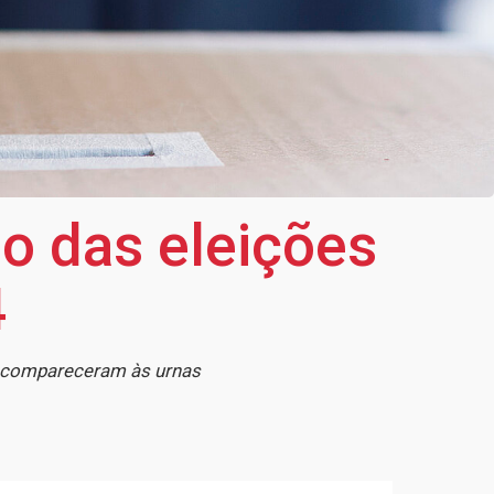
o das eleições
4
o compareceram às urnas