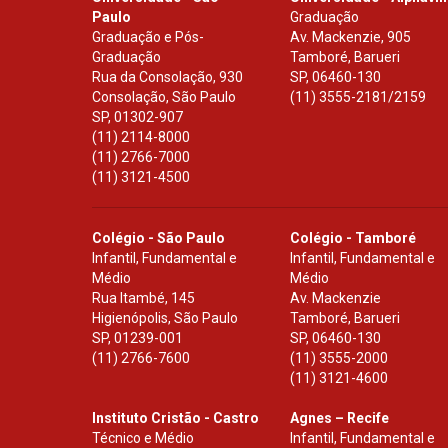
Paulo
Graduação
Graduação e Pós-
Av. Mackenzie, 905
Graduação
Tamboré, Barueri
Rua da Consolação, 930
SP
,
06460-130
Consolação, São Paulo
(11) 3555-2181/2159
SP
,
01302-907
(11) 2114-8000
(11) 2766-7000
(11) 3121-4500
Colégio - São Paulo
Colégio - Tamboré
Infantil, Fundamental e
Infantil, Fundamental e
Médio
Médio
Rua Itambé, 145
Av. Mackenzie
Higienópolis, São Paulo
Tamboré, Barueri
SP
,
01239-001
SP
,
06460-130
(11) 2766-7600
(11) 3555-2000
(11) 3121-4600
Instituto Cristão - Castro
Agnes – Recife
Técnico e Médio
Infantil, Fundamental e