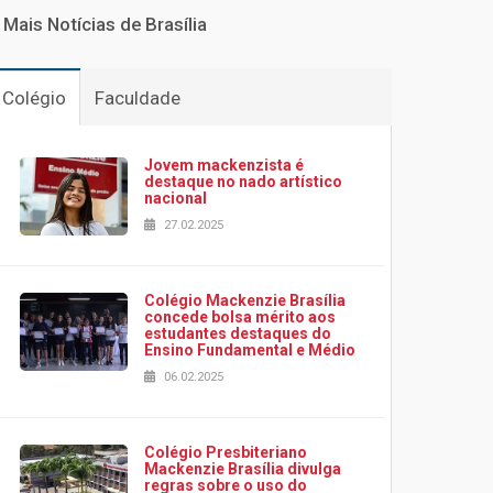
Mais Notícias de Brasília
Colégio
Faculdade
Jovem mackenzista é
destaque no nado artístico
nacional
27.02.2025
Colégio Mackenzie Brasília
concede bolsa mérito aos
estudantes destaques do
Ensino Fundamental e Médio
06.02.2025
Colégio Presbiteriano
Mackenzie Brasília divulga
regras sobre o uso do