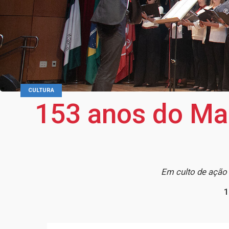
CULTURA
153 anos do Ma
Em culto de ação 
1