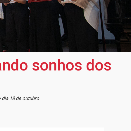
ando sonhos dos
 dia 18 de outubro