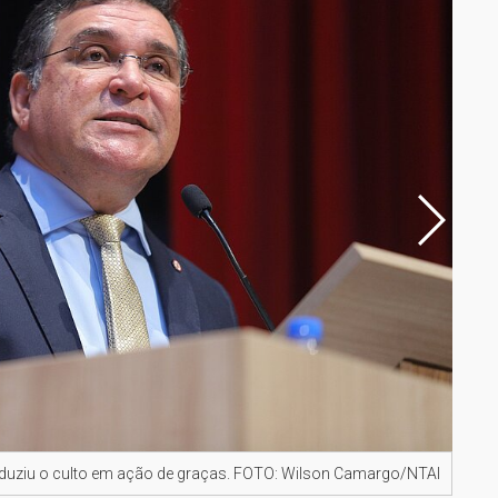
nduziu o culto em ação de graças. FOTO: Wilson Camargo/NTAI
Milt