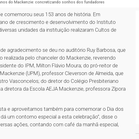
anos do Mackenzie: concretizando sonhos dos fundadores
zie comemorou seus 153 anos de história. Em
ano de crescimento e desenvolvimento do Instituto
iversas unidades da instituição realizaram Cultos de
 de agradecimento se deu no auditório Ruy Barbosa, que
o realizada pelo chanceler do Mackenzie, reverendo
sidente do IPM, Milton Flávio Moura; do pró-reitor de
a Mackenzie (UPM), professor Cleverson de Almeida, que
stro Vasconcelos; do diretor do Colégio Presbiteriano
a diretora da Escola AEJA Mackenzie, professora Zípora
zista e aproveitamos também para comemorar o Dia dos
 dá um contorno especial a esta celebração”, disse o
versas ações, contando com café da manhã especial,
.