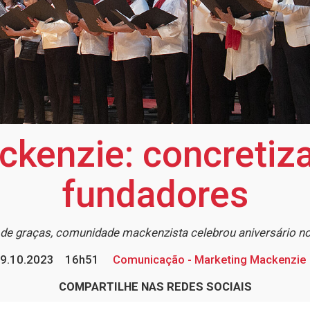
ckenzie: concretiz
fundadores
de graças, comunidade mackenzista celebrou aniversário no
9.10.2023
16h51
Comunicação - Marketing Mackenzie
COMPARTILHE NAS REDES SOCIAIS