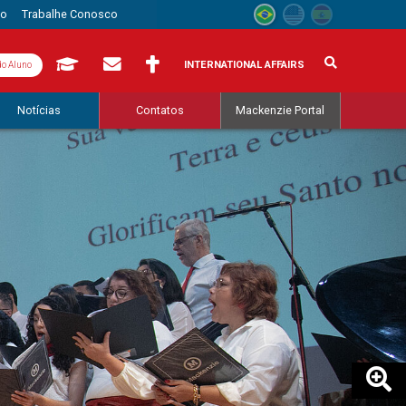
to
Trabalhe Conosco
INTERNATIONAL AFFAIRS
do Aluno
Notícias
Contatos
Mackenzie Portal