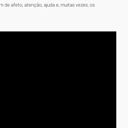
de afeto, atenção, ajuda e, muitas vezes, os