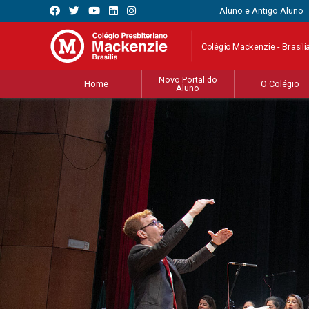
Aluno e Antigo Aluno
Colégio Mackenzie - Brasíli
Novo Portal do
Home
O Colégio
Aluno