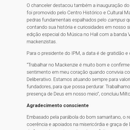
O chanceler destacou também a inauguração do 
foi promovido pelo Centro Histórico e Cultura
pedras fundamentais espalhados pelo
campus
qu
contando sua história e curiosidades em nosso si
edição especial do Música no Hall com a banda V
mackenzistas.
Para o presidente do IPM, a data é de gratidão e
“Trabalhar no Mackenzie é muito bom e confirmei 
sentimento em meu coração quando convivia co
Deliberativo. Estamos atuando sempre para valor
fundadores, para que possa perdurar. Trabalhamo
presença de Deus em nosso meio”, concluiu Milto
Agradecimento consciente
Embasado pela parábola do bom samaritano, o r
coerência e apoiados na misericórdia e graça d