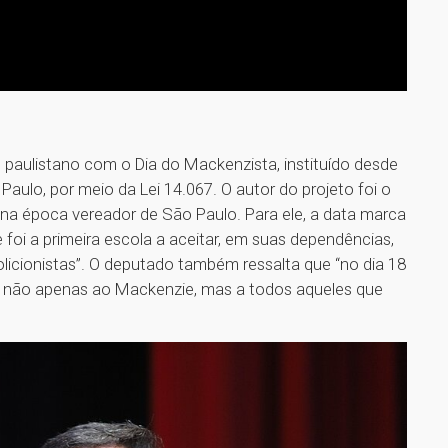
 paulistano com o Dia do Mackenzista, instituído desde
aulo, por meio da Lei 14.067. O autor do projeto foi o
 na época vereador de São Paulo. Para ele, a data marca
 foi a primeira escola a aceitar, em suas dependências,
bolicionistas”. O deputado também ressalta que “no dia 18
 não apenas ao Mackenzie, mas a todos aqueles que