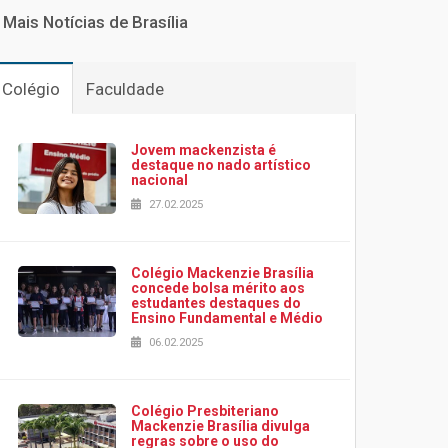
Mais Notícias de Brasília
Colégio
Faculdade
Jovem mackenzista é
destaque no nado artístico
nacional
27.02.2025
Colégio Mackenzie Brasília
concede bolsa mérito aos
estudantes destaques do
Ensino Fundamental e Médio
06.02.2025
Colégio Presbiteriano
Mackenzie Brasília divulga
regras sobre o uso do