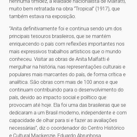
nenhuma timidez, a lealdade nacionalista de Malfatti,
muito bem retratada na obra “Tropical” (1917), que
também estava na exposição.
“Anita definitivamente foi e continua sendo um dos
principais tesouros brasileiros, que se mantém
enriquecendo o país com reflexões importantes nos
mais expressivos trabalhos artísticos que o mundo
conheceu. Visitar as obras de Anita Malfatti é
mergulhar na história, nas representações culturais e
populares mais marcantes do país, de forma crítica e
analítica. São obras com mais de 100 anos e que
continuam contribuindo para o desenvolvimento do
país, devido ao impacto social e político que
provocam até hoje. Ela foi uma das brasileiras que se
dedicaram a um Brasil moderno, independente e com
capacidade de olhar para si e fazer as avaliações
necessárias”, diz o coordenador do Centro Histórico
e Cultural Mackenzie, Eduardo Abrunhosa.