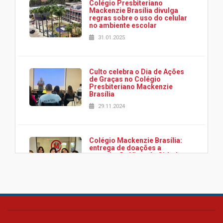
Colégio Presbiteriano
Mackenzie Brasília divulga
regras sobre o uso do celular
no ambiente escolar
31.01.2025
Culto celebra o Dia de Ações
de Graças no Colégio
Presbiteriano Mackenzie
Brasília
29.11.2024
Colégio Mackenzie Brasília:
entrega de doações a
associação Viver da Cidade
Estrutural
28.11.2024
Colégio Presbiteriano
Mackenzie Brasília oferece