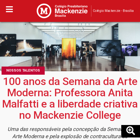
Colégio Mackenzie - Brasília
NOSSOS TALENTOS
100 anos da Semana da Arte
Moderna: Professora Anita
Malfatti e a liberdade criativa
no Mackenzie College
Uma das responsáveis pela concepção da Semana da
Arte Moderna e pela explosão de contracultura do