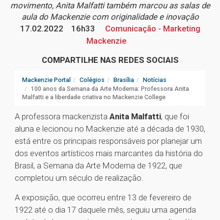
movimento, Anita Malfatti também marcou as salas de
aula do Mackenzie com originalidade e inovação
17.02.2022
16h33
Comunicação - Marketing
Mackenzie
COMPARTILHE NAS REDES SOCIAIS
Mackenzie Portal
Colégios
Brasília
Notícias
100 anos da Semana da Arte Moderna: Professora Anita
Malfatti e a liberdade criativa no Mackenzie College
A professora mackenzista
Anita Malfatti
, que foi
aluna e lecionou no Mackenzie até a década de 1930,
está entre os principais responsáveis por planejar um
dos eventos artísticos mais marcantes da história do
Brasil, a Semana da Arte Moderna de 1922, que
completou um século de realização.
A exposição, que ocorreu entre 13 de fevereiro de
1922 até o dia 17 daquele mês, seguiu uma agenda