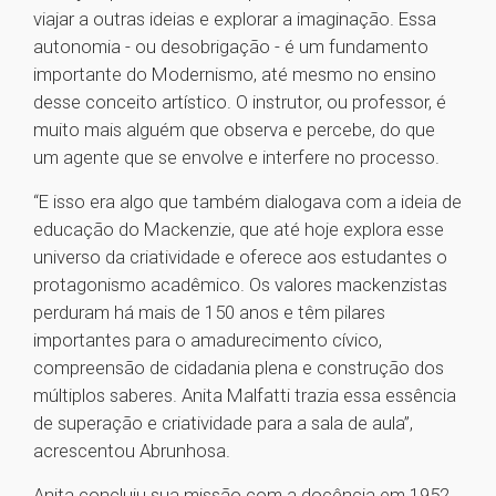
viajar a outras ideias e explorar a imaginação. Essa
autonomia - ou desobrigação - é um fundamento
importante do Modernismo, até mesmo no ensino
desse conceito artístico. O instrutor, ou professor, é
muito mais alguém que observa e percebe, do que
um agente que se envolve e interfere no processo.
“E isso era algo que também dialogava com a ideia de
educação do Mackenzie, que até hoje explora esse
universo da criatividade e oferece aos estudantes o
protagonismo acadêmico. Os valores mackenzistas
perduram há mais de 150 anos e têm pilares
importantes para o amadurecimento cívico,
compreensão de cidadania plena e construção dos
múltiplos saberes. Anita Malfatti trazia essa essência
de superação e criatividade para a sala de aula”,
acrescentou Abrunhosa.
Anita concluiu sua missão com a docência em 1952,