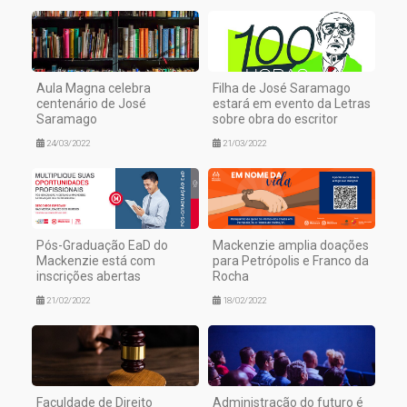
Aula Magna celebra
Filha de José Saramago
centenário de José
estará em evento da Letras
Saramago
sobre obra do escritor
24/03/2022
21/03/2022
Pós-Graduação EaD do
Mackenzie amplia doações
Mackenzie está com
para Petrópolis e Franco da
inscrições abertas
Rocha
21/02/2022
18/02/2022
Faculdade de Direito
Administração do futuro é