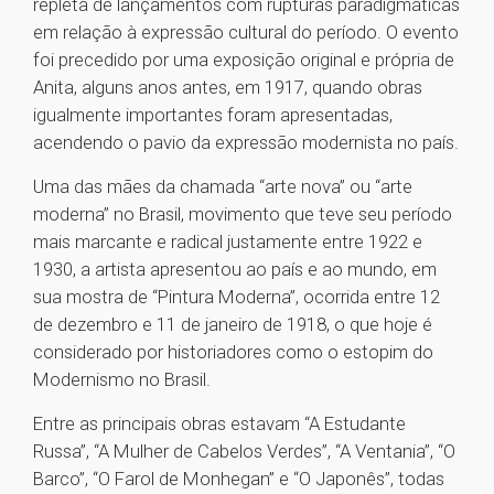
repleta de lançamentos com rupturas paradigmáticas
em relação à expressão cultural do período. O evento
foi precedido por uma exposição original e própria de
Anita, alguns anos antes, em 1917, quando obras
igualmente importantes foram apresentadas,
acendendo o pavio da expressão modernista no país.
Uma das mães da chamada “arte nova” ou “arte
moderna” no Brasil, movimento que teve seu período
mais marcante e radical justamente entre 1922 e
1930, a artista apresentou ao país e ao mundo, em
sua mostra de “Pintura Moderna”, ocorrida entre 12
de dezembro e 11 de janeiro de 1918, o que hoje é
considerado por historiadores como o estopim do
Modernismo no Brasil.
Entre as principais obras estavam “A Estudante
Russa”, “A Mulher de Cabelos Verdes”, “A Ventania”, “O
Barco”, “O Farol de Monhegan” e “O Japonês”, todas