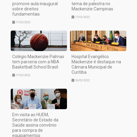
promove aula inaugural
tema de palestra no
sobre direitos
Mackenzie Campinas
fundamentais
17/02/2022
17/02/2022
Colégio Mackenzie Palmas
Hospital Evangélico
tem parceria com a NBA
Mackenzie é destaque na
Basketball School Brasil
Câmara Municipal de
Curitiba
17/02/2022
16/02/2022
Em visita ao HUEM,
Secretário de Estado da
Saúde assina convênio
para compra de
equipamentos