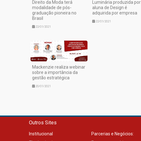
Direito da Moda terá
Luminária produzida por
modalidade de pós-
aluna de Design é
graduação pioneira no
adquirida por empresa
Brasil
22/01/2021
22/01/2021
Mackenzie realiza webinar
sobre a importância da
gestão estratégica
20/01/2021
Outros Sites
Institucional
Parcerias e Negócios: