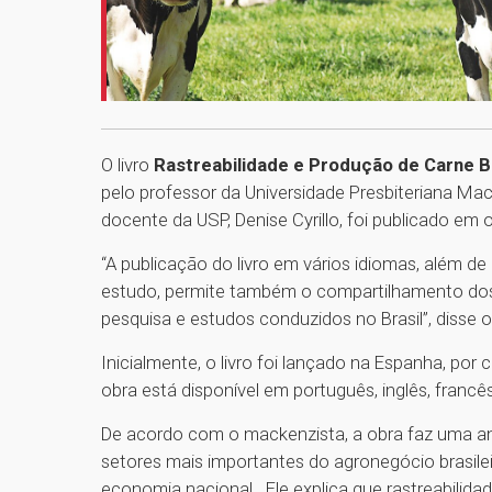
O livro
Rastreabilidade e Produção de Carne Bo
pelo professor da Universidade Presbiteriana Ma
docente da USP, Denise Cyrillo, foi publicado em o
“A publicação do livro em vários idiomas, além de 
estudo, permite também o compartilhamento dos
pesquisa e estudos conduzidos no Brasil”, disse 
Inicialmente, o livro foi lançado na Espanha, por 
obra está disponível em português, inglês, francês
De acordo com o mackenzista, a obra faz uma aná
setores mais importantes do agronegócio brasilei
economia nacional. Ele explica que rastreabili