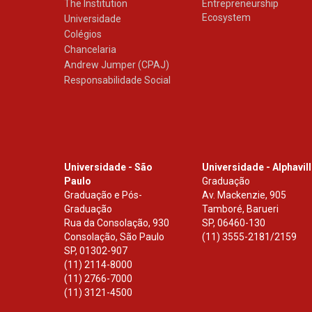
The Institution
Entrepreneurship
Ecosystem
Universidade
Colégios
Chancelaria
Andrew Jumper (CPAJ)
Responsabilidade Social
Universidade - São
Universidade - Alphavil
Paulo
Graduação
Graduação e Pós-
Av. Mackenzie, 905
Graduação
Tamboré, Barueri
Rua da Consolação, 930
SP
,
06460-130
Consolação, São Paulo
(11) 3555-2181/2159
SP
,
01302-907
(11) 2114-8000
(11) 2766-7000
(11) 3121-4500