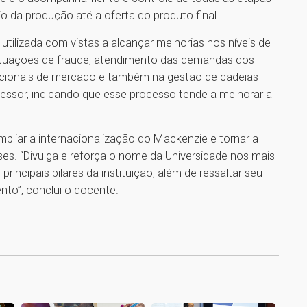
io da produção até a oferta do produto final.
utilizada com vistas a alcançar melhorias nos níveis de
situações de fraude, atendimento das demandas dos
cionais de mercado e também na gestão de cadeias
fessor, indicando que esse processo tende a melhorar a
mpliar a internacionalização do Mackenzie e tornar a
ses. “Divulga e reforça o nome da Universidade nos mais
incipais pilares da instituição, além de ressaltar seu
o”, conclui o docente.
1