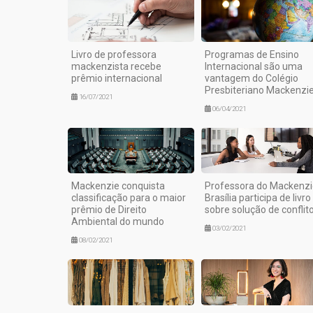
Livro de professora
Programas de Ensino
mackenzista recebe
Internacional são uma
prêmio internacional
vantagem do Colégio
Presbiteriano Mackenzi
16/07/2021
06/04/2021
Mackenzie conquista
Professora do Mackenzi
classificação para o maior
Brasília participa de livro
prêmio de Direito
sobre solução de conflit
Ambiental do mundo
03/02/2021
08/02/2021