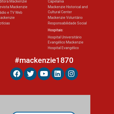
ditora Mackenzie
Capelania
evista Mackenzie
Mackenzie Historical and
Cultural Center
ádio e TV Web
ackenzie
Mackenzie Voluntário
otícias
Responsabilidade Social
Hospitais:
Hospital Universitário
Evangélico Mackenzie
Hospital Evangélico
#mackenzie1870