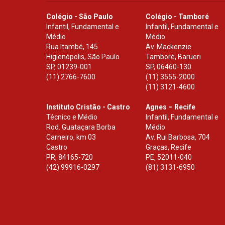
Colégio - São Paulo
Colégio - Tamboré
Infantil, Fundamental e
Infantil, Fundamental e
Médio
Médio
Rua Itambé, 145
Av. Mackenzie
Higienópolis, São Paulo
Tamboré, Barueri
SP
,
01239-001
SP
,
06460-130
(11) 2766-7600
(11) 3555-2000
(11) 3121-4600
Instituto Cristão - Castro
Agnes – Recife
Técnico e Médio
Infantil, Fundamental e
Rod. Guataçara Borba
Médio
Carneiro, km 03
Av. Rui Barbosa, 704
Castro
Graças, Recife
PR
,
84165-720
PE
,
52011-040
(42) 99916-0297
(81) 3131-6950