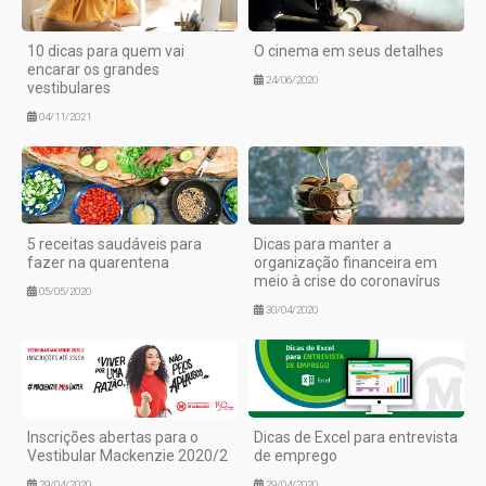
10 dicas para quem vai
O cinema em seus detalhes
encarar os grandes
24/06/2020
vestibulares
04/11/2021
5 receitas saudáveis para
Dicas para manter a
fazer na quarentena
organização financeira em
meio à crise do coronavírus
05/05/2020
30/04/2020
Inscrições abertas para o
Dicas de Excel para entrevista
Vestibular Mackenzie 2020/2
de emprego
29/04/2020
29/04/2020