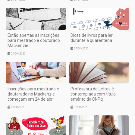
Estão abertas as inscrições
Dicas de livros para ler
para mestrado e doutorado
durante a quarentena
Mackenzie
24/04/2020
24/04/2020
Inscrições para mestrado e
Professora da Letras é
doutorado no Mackenzie
contemplada com título
começam em 24 de abril
emérito do CNPq
22/04/2020
17/04/2020