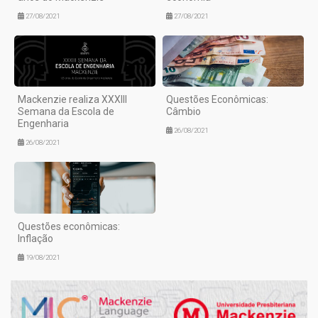
27/08/2021
27/08/2021
Mackenzie realiza XXXIII
Questões Econômicas:
Semana da Escola de
Câmbio
Engenharia
26/08/2021
26/08/2021
Questões econômicas:
Inflação
19/08/2021