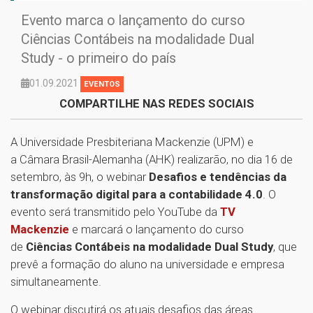
Evento marca o lançamento do curso
Ciências Contábeis na modalidade Dual
Study - o primeiro do país
01.09.2021
EVENTOS
COMPARTILHE NAS REDES SOCIAIS
A Universidade Presbiteriana Mackenzie (UPM) e
a Câmara Brasil-Alemanha (AHK) realizarão, no dia 16 de
setembro, às 9h, o webinar
Desafios e tendências da
transformação digital para a contabilidade 4.0
. O
evento será transmitido pelo YouTube da
TV
Mackenzie
e marcará o lançamento do curso
de
Ciências Contábeis na modalidade Dual Study
, que
prevê a formação do aluno na universidade e empresa
simultaneamente.
O webinar discutirá os atuais desafios das áreas