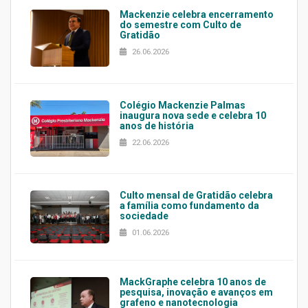
Mackenzie celebra encerramento
do semestre com Culto de
Gratidão
26.06.2026
Colégio Mackenzie Palmas
inaugura nova sede e celebra 10
anos de história
22.06.2026
Culto mensal de Gratidão celebra
a família como fundamento da
sociedade
01.06.2026
MackGraphe celebra 10 anos de
pesquisa, inovação e avanços em
grafeno e nanotecnologia